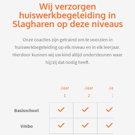
Wij verzorgen
huiswerkbegeleiding in
Slagharen op deze niveaus
Onze coaches zijn getraind om te voorzien in
huiswerkbegeleiding op elk niveau en in elk leerjaar.
Hierdoor kunnen wij uw kind altijd ondersteunen waar
hij/zij dat nodig heeft.
Jaar
Jaar
Jaar
J
1
2
3
Basisschool
Vmbo