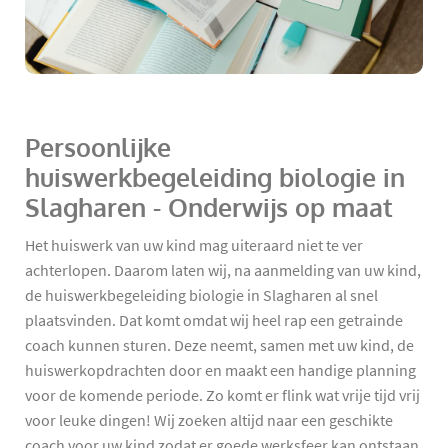
Persoonlijke
huiswerkbegeleiding biologie in
Slagharen - Onderwijs op maat
Het huiswerk van uw kind mag uiteraard niet te ver
achterlopen. Daarom laten wij, na aanmelding van uw kind,
de huiswerkbegeleiding biologie in Slagharen al snel
plaatsvinden. Dat komt omdat wij heel rap een getrainde
coach kunnen sturen. Deze neemt, samen met uw kind, de
huiswerkopdrachten door en maakt een handige planning
voor de komende periode. Zo komt er flink wat vrije tijd vrij
voor leuke dingen! Wij zoeken altijd naar een geschikte
coach voor uw kind zodat er goede werksfeer kan ontstaan.