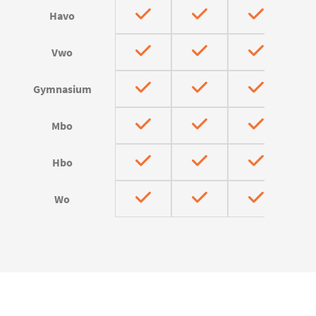
Havo
Vwo
Gymnasium
Mbo
Hbo
Wo