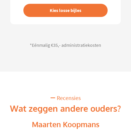
Kies losse bijles
*Eénmalig €35,- administratiekosten
Recensies
Wat zeggen andere ouders?
Maarten Koopmans