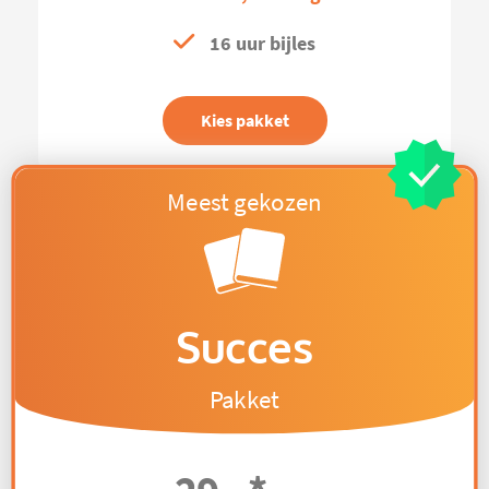
16 uur bijles
Kies pakket
Succes
Pakket