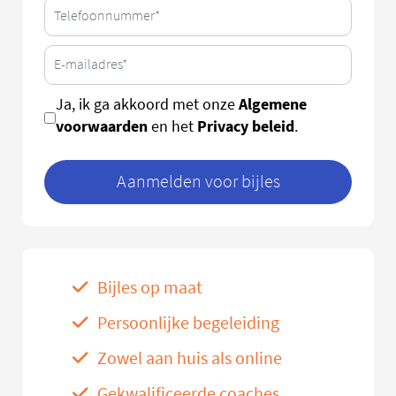
Algemene
Ja, ik ga akkoord met onze
voorwaarden
Privacy beleid
en het
.
Aanmelden voor bijles
Bijles op maat
Persoonlijke begeleiding
Zowel aan huis als online
Gekwalificeerde coaches