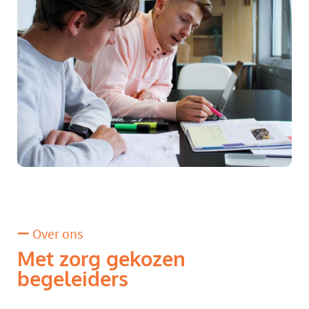
Over ons
Met zorg gekozen
begeleiders