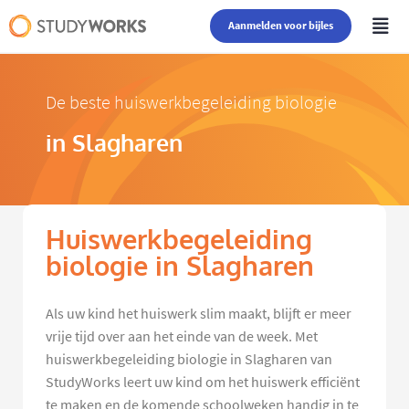
Aanmelden voor bijles
De beste huiswerkbegeleiding biologie
in Slagharen
Huiswerkbegeleiding
biologie in Slagharen
Als uw kind het huiswerk slim maakt, blijft er meer
vrije tijd over aan het einde van de week. Met
huiswerkbegeleiding biologie in Slagharen van
StudyWorks leert uw kind om het huiswerk efficiënt
te maken en de komende schoolweken handig in te