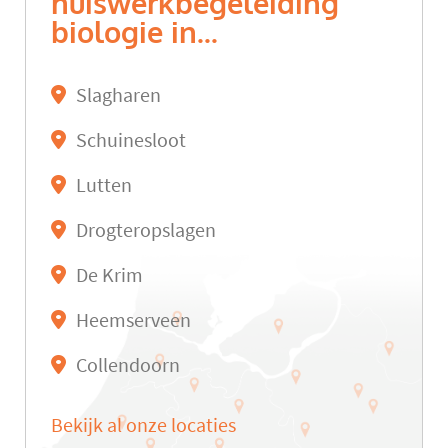
huiswerkbegeleiding
biologie in...
Slagharen
Schuinesloot
Lutten
Drogteropslagen
De Krim
Heemserveen
Collendoorn
Bekijk al onze locaties