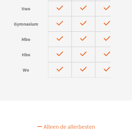
Vwo
Gymnasium
Mbo
Hbo
Wo
Alleen de allerbesten