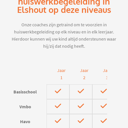
huiswerkbegeleiding in
Elshout op deze niveaus
Onze coaches zijn getraind om te voorzien in
huiswerkbegeleiding op elk niveau en in elk leerjaar.
Hierdoor kunnen wij uw kind altijd ondersteunen waar
hij/zij dat nodig heeft.
Jaar
Jaar
Jaar
J
1
2
3
Basisschool
Vmbo
Havo