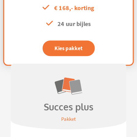
€ 168,- korting
24 uur bijles
Kies pakket
Succes plus
Pakket