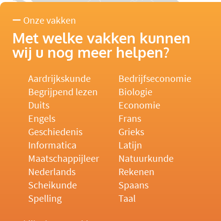
Onze vakken
Met welke vakken kunnen
wij u nog meer helpen?
Aardrijkskunde
Bedrijfseconomie
Begrijpend lezen
Biologie
Duits
Economie
Engels
Frans
Geschiedenis
Grieks
Informatica
Latijn
Maatschappijleer
Natuurkunde
Nederlands
Rekenen
Scheikunde
Spaans
Spelling
Taal