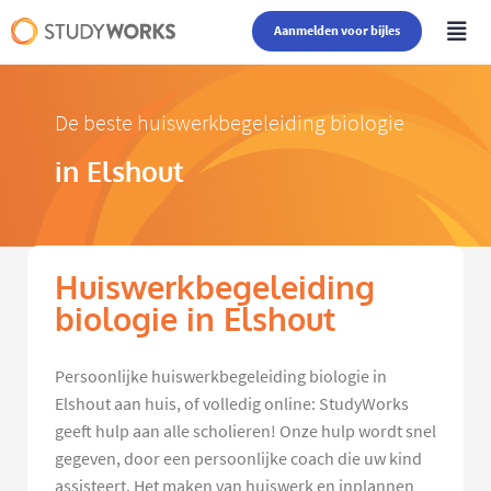
Aanmelden voor bijles
De beste huiswerkbegeleiding biologie
in Elshout
Huiswerkbegeleiding
biologie in Elshout
Persoonlijke huiswerkbegeleiding biologie in
Elshout aan huis, of volledig online: StudyWorks
geeft hulp aan alle scholieren! Onze hulp wordt snel
gegeven, door een persoonlijke coach die uw kind
assisteert. Het maken van huiswerk en inplannen