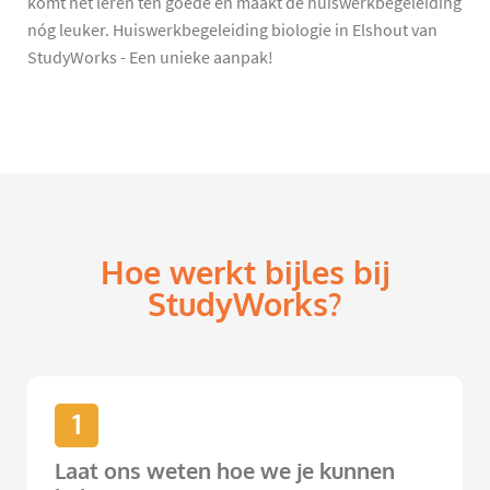
komt het leren ten goede en maakt de huiswerkbegeleiding
nóg leuker. Huiswerkbegeleiding biologie in Elshout van
StudyWorks - Een unieke aanpak!
Hoe werkt bijles bij
StudyWorks?
1
Laat ons weten hoe we je kunnen