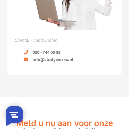
Chantal - Hoofd Inplan
030 - 744 05 38
info@studyworks.nl
Meld u nu aan voor onze