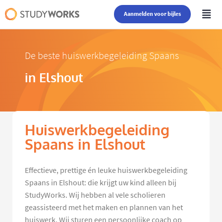
Aanmelden voor bijles
De beste huiswerkbegeleiding Spaans
in Elshout
Huiswerkbegeleiding
Spaans in Elshout
Effectieve, prettige én leuke huiswerkbegeleiding
Spaans in Elshout: die krijgt uw kind alleen bij
StudyWorks. Wij hebben al vele scholieren
geassisteerd met het maken en plannen van het
huiswerk. Wij sturen een persoonlijke coach op