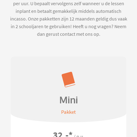
per uur. U bepaalt vervolgens zelf wanneer u de lessen
inplant en betaalt gemakkelijk middels automatisch
incasso. Onze pakketten zijn 12 maanden geldig dus vaak
in 2 schooljaren te gebruiken! Heeft u nog vragen? Neem
dan gerust contact met ons op.
Mini
Pakket
32,-
*
/ p.u.