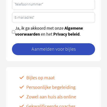
Algemene
Ja, ik ga akkoord met onze
voorwaarden
Privacy beleid
en het
.
Aanmelden voor bijles
Bijles op maat
Persoonlijke begeleiding
Zowel aan huis als online
Gekwalificeerde coaches