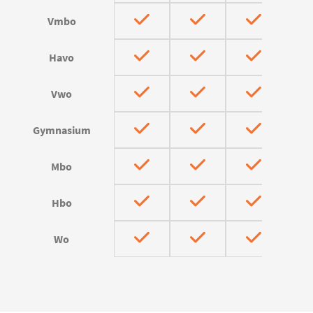
Vmbo
Havo
Vwo
Gymnasium
Mbo
Hbo
Wo