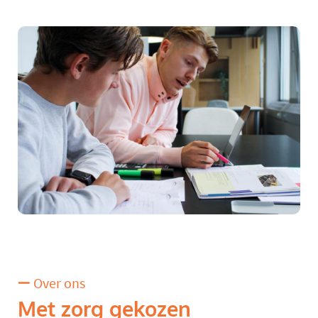
Over ons
Met zorg gekozen