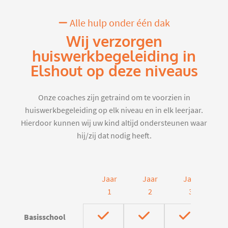
Alle hulp onder één dak
Wij verzorgen
huiswerkbegeleiding in
Elshout op deze niveaus
Onze coaches zijn getraind om te voorzien in
huiswerkbegeleiding op elk niveau en in elk leerjaar.
Hierdoor kunnen wij uw kind altijd ondersteunen waar
hij/zij dat nodig heeft.
Jaar
Jaar
Jaar
J
1
2
3
Basisschool