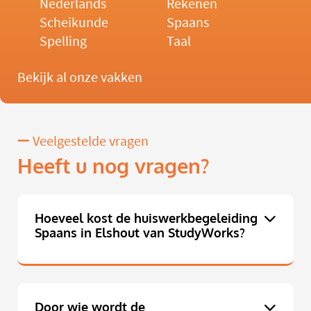
Nederlands
Rekenen
Scheikunde
Spaans
Spelling
Taal
Bekijk al onze vakken
Veelgestelde vragen
Heeft u nog vragen?
Hoeveel kost de huiswerkbegeleiding
Spaans in Elshout van StudyWorks?
Door wie wordt de