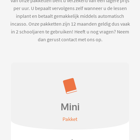
van onze pakketten bent u verzekerd van een lagere prijs
per uur. U bepaalt vervolgens zelf wanneer u de lessen
inplant en betaalt gemakkelijk middels automatisch
incasso. Onze pakketten zijn 12 maanden geldig dus vaak
in 2 schooljaren te gebruiken! Heeft u nog vragen? Neem
dan gerust contact met ons op.
Mini
Pakket