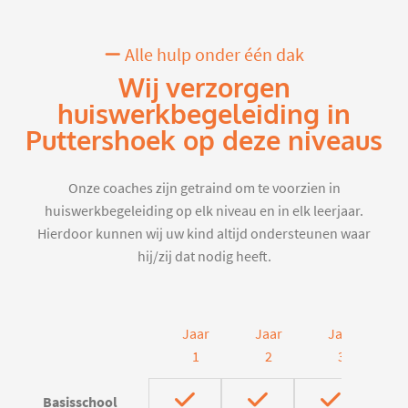
Alle hulp onder één dak
Wij verzorgen
huiswerkbegeleiding in
Puttershoek op deze niveaus
Onze coaches zijn getraind om te voorzien in
huiswerkbegeleiding op elk niveau en in elk leerjaar.
Hierdoor kunnen wij uw kind altijd ondersteunen waar
hij/zij dat nodig heeft.
Jaar
Jaar
Jaar
J
1
2
3
Basisschool