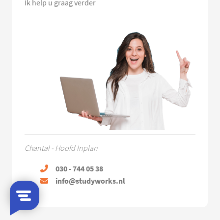
Ik help u graag verder
Chantal - Hoofd Inplan
030 - 744 05 38
info@studyworks.nl