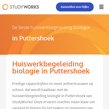
Aanmelden voor bijles
De beste huiswerkbegeleiding biologie
in Puttershoek
Huiswerkbegeleiding
biologie in Puttershoek
Prettige rapportcijfers en meer zelfvertrouwen op
school: dat wordt haalbaar met de
huiswerkbegeleiding biologie in Puttershoek van
StudyWorks! Onze ervaren coaches staan klaar om
uw kind te helpen bij het maken en inplannen van