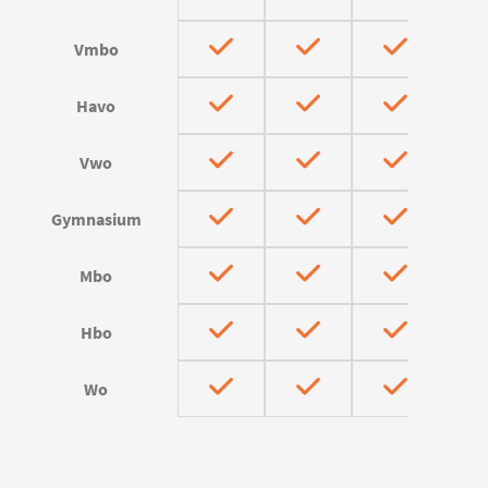
Vmbo
Havo
Vwo
Gymnasium
Mbo
Hbo
Wo