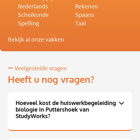
Nederlands
Rekenen
Scheikunde
Spaans
Spelling
Taal
Bekijk al onze vakken
Veelgestelde vragen
Heeft u nog vragen?
Hoeveel kost de huiswerkbegeleiding
biologie in Puttershoek van
StudyWorks?