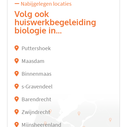
Nabijgelegen locaties
Volg ook
huiswerkbegeleiding
biologie in...
Puttershoek
Maasdam
Binnenmaas
s-Gravendeel
Barendrecht
Zwijndrecht
Mijnsheerenland