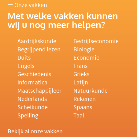
Onze vakken
Met welke vakken kunnen
wij u nog meer helpen?
Aardrijkskunde
Bedrijfseconomie
Begrijpend lezen
Biologie
Duits
Economie
Engels
Frans
Geschiedenis
Grieks
Informatica
Latijn
Maatschappijleer
Natuurkunde
Nederlands
Rekenen
Scheikunde
Spaans
Spelling
Taal
Bekijk al onze vakken