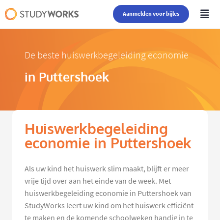
Aanmelden voor bijles
De beste huiswerkbegeleiding economie
in Puttershoek
Huiswerkbegeleiding
economie in Puttershoek
Als uw kind het huiswerk slim maakt, blijft er meer
vrije tijd over aan het einde van de week. Met
huiswerkbegeleiding economie in Puttershoek van
StudyWorks leert uw kind om het huiswerk efficiënt
te maken en de komende schoolweken handig in te