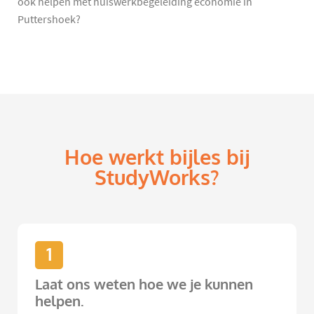
ook helpen met huiswerkbegeleiding economie in
Puttershoek?
Hoe werkt bijles bij
StudyWorks?
1
Laat ons weten hoe we je kunnen
helpen.