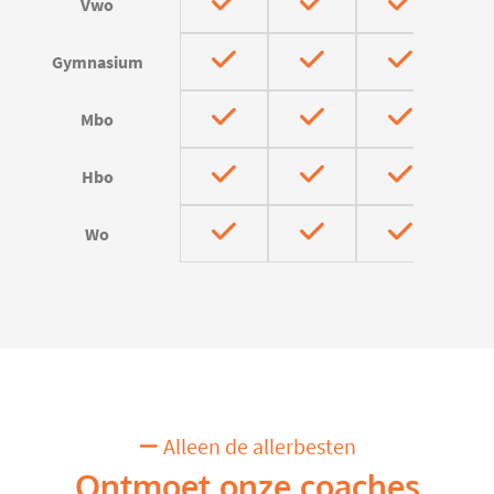
Vwo
Gymnasium
Mbo
Hbo
Wo
Alleen de allerbesten
Ontmoet onze coaches