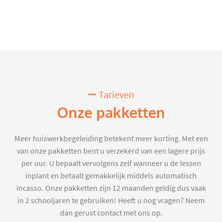
Tarieven
Onze pakketten
Meer huiswerkbegeleiding betekent meer korting. Met een
van onze pakketten bent u verzekerd van een lagere prijs
per uur. U bepaalt vervolgens zelf wanneer u de lessen
inplant en betaalt gemakkelijk middels automatisch
incasso. Onze pakketten zijn 12 maanden geldig dus vaak
in 2 schooljaren te gebruiken! Heeft u nog vragen? Neem
dan gerust contact met ons op.