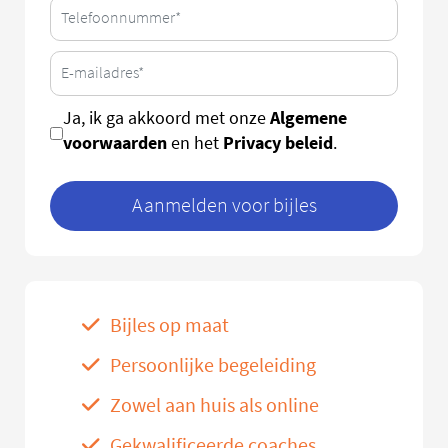
Algemene
Ja, ik ga akkoord met onze
voorwaarden
Privacy beleid
en het
.
Aanmelden voor bijles
Bijles op maat
Persoonlijke begeleiding
Zowel aan huis als online
Gekwalificeerde coaches