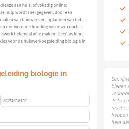
heeze aan huis, of volledig online:
nze hulp wordt snel gegeven, door een
et maken van huiswerk en inplannen van het
Een motiverende houding van onze coach is
huiswerk helemaal af te maken! Geef uw kind
 kies voor de huiswerkbegeleiding biologie in
eleiding biologie in
Een fijn
bieden 
verloop
Je kan a
reactie.
hebben k
hebt aa