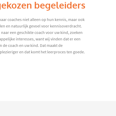
gekozen begeleiders
haar coaches niet alleen op hun kennis, maar ook
en en natuurlijk gevoel voor kennisoverdracht.
 naar een geschikte coach voor uw kind, zoeken
ppelijke interesses, want wij vinden dat er een
en de coach en uw kind. Dat maakt de
lezieriger en dat komt het leerproces ten goede.