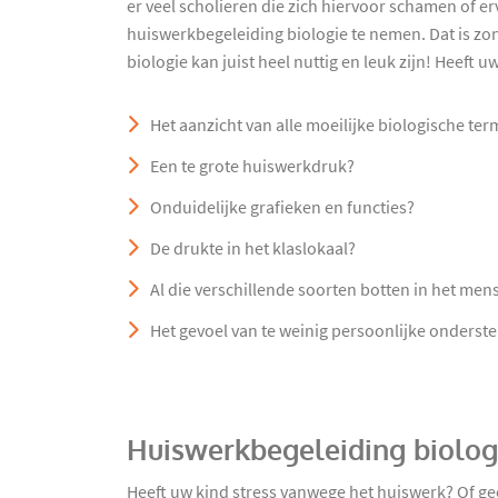
er veel scholieren die zich hiervoor schamen of e
huiswerkbegeleiding biologie te nemen. Dat is z
biologie kan juist heel nuttig en leuk zijn! Heeft 
Het aanzicht van alle moeilijke biologische te
Een te grote huiswerkdruk?
Onduidelijke grafieken en functies?
De drukte in het klaslokaal?
Al die verschillende soorten botten in het mens
Het gevoel van te weinig persoonlijke onderst
Huiswerkbegeleiding biolog
Heeft uw kind stress vanwege het huiswerk? Of gee