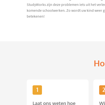
StudyWorks zijn deze problemen iets uit het verl
komende schoolwerken. Zo wordt uw kind weer ge
betekenen!
Ho
1
Laat ons weten hoe
Wi