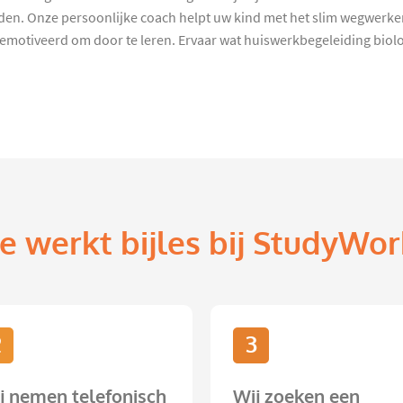
eden. Onze persoonlijke coach helpt uw kind met het slim wegwerke
motiveerd om door te leren. Ervaar wat huiswerkbegeleiding biol
e werkt bijles bij StudyWor
2
3
j nemen telefonisch
Wij zoeken een