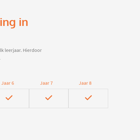
ing in
lk leerjaar. Hierdoor
.
Jaar 6
Jaar 7
Jaar 8