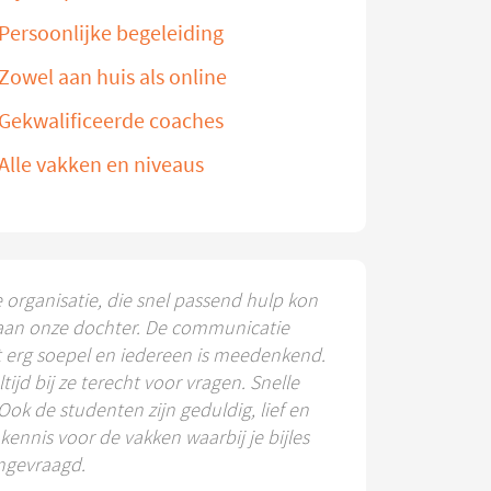
Persoonlijke begeleiding
Zowel aan huis als online
Gekwalificeerde coaches
Alle vakken en niveaus
e organisatie, die snel passend hulp kon
aan onze dochter. De communicatie
t erg soepel en iedereen is meedenkend.
ltijd bij ze terecht voor vragen. Snelle
 Ook de studenten zijn geduldig, lief en
ennis voor de vakken waarbij je bijles
ngevraagd.