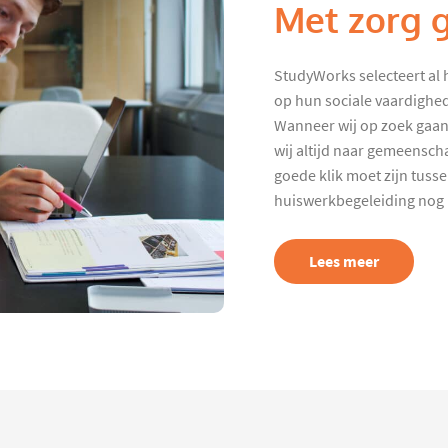
Met zorg 
StudyWorks selecteert al 
op hun sociale vaardighed
Wanneer wij op zoek gaan
wij altijd naar gemeenscha
goede klik moet zijn tuss
huiswerkbegeleiding nog p
Lees meer