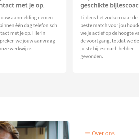
ntact met je op.
geschikte bijlescoac
jouw aanmelding nemen
Tijdens het zoeken naar de
 binnen één dag telefonisch
beste match voor jou houd
tact met je op. Hierin
we je actief op de hoogte v
preken we jouw aanvraag
de voortgang, totdat we de
onze werkwijze.
juiste bijlescoach hebben
gevonden.
Over ons