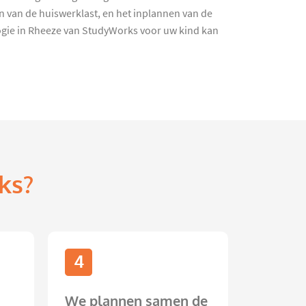
n van de huiswerklast, en het inplannen van de
ogie in Rheeze van StudyWorks voor uw kind kan
ks?
4
We plannen samen de