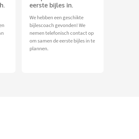
h.
eerste bijles in.
We hebben een geschikte
en
bijlescoach gevonden! We
an
nemen telefonisch contact op
om samen de eerste bijles in te
plannen.