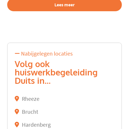
Lees meer
Nabijgelegen locaties
Volg ook
huiswerkbegeleiding
Duits in...
Rheeze
Brucht
Hardenberg