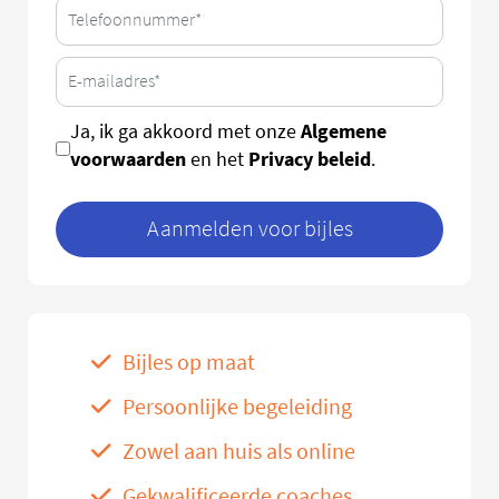
Algemene
Ja, ik ga akkoord met onze
voorwaarden
Privacy beleid
en het
.
Aanmelden voor bijles
Bijles op maat
Persoonlijke begeleiding
Zowel aan huis als online
Gekwalificeerde coaches