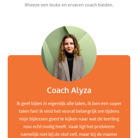
Rheeze een leuke en ervaren coach bieden.
Coach Alyza
Ik geef bijles in eigenlijk alle talen, ik ben een super
talen fan! Ik vind het vooral belangrijk om tijdens
mijn bijlessen goed te kijken naar wat de leerling
nou echt nodig heeft. Vaak ligt het probleem
namelijk niet bij de stof zelf, maar bij de manier