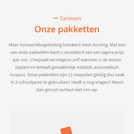
Tarieven
Onze pakketten
Meer huiswerkbegeleiding betekent meer korting. Met een
van onze pakketten bent u verzekerd van een lagere prijs
per uur. U bepaalt vervolgens zelf wanneer u de lessen
inplant en betaalt gemakkelijk middels automatisch
incasso. Onze pakketten zijn 12 maanden geldig dus vaak
in 2 schooljaren te gebruiken! Heeft u nog vragen? Neem
dan gerust contact met ons op.