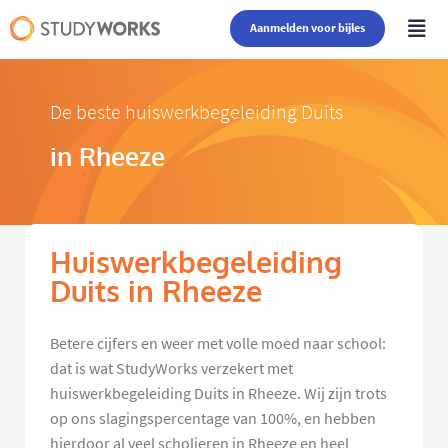
Aanmelden voor bijles
De beste huiswerkbegeleiding Duits
in Rheeze
Huiswerkbegeleiding
Duits in Rheeze
Betere cijfers en weer met volle moed naar school:
dat is wat StudyWorks verzekert met
huiswerkbegeleiding Duits in Rheeze. Wij zijn trots
op ons slagingspercentage van 100%, en hebben
hierdoor al veel scholieren in Rheeze en heel