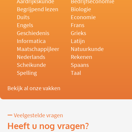
Aardrijkskunde
Bedrijfseconomie
Begrijpend lezen
Biologie
Duits
Economie
Engels
Frans
Geschiedenis
Grieks
Informatica
Latijn
Maatschappijleer
Natuurkunde
Nederlands
Rekenen
Scheikunde
Spaans
Spelling
Taal
Bekijk al onze vakken
Veelgestelde vragen
Heeft u nog vragen?