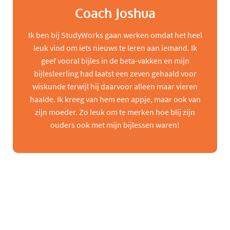
Coach Joshua
Ik ben bij StudyWorks gaan werken omdat het heel
leuk vind om iets nieuws te leren aan iemand. Ik
geef vooral bijles in de beta-vakken en mijn
bijlesleerling had laatst een zeven gehaald voor
wiskunde terwijl hij daarvoor alleen maar vieren
haalde. Ik kreeg van hem een appje, maar ook van
zijn moeder. Zo leuk om te merken hoe blij zijn
ouders ook met mijn bijlessen waren!