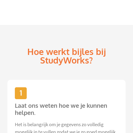
Hoe werkt bijles bij
StudyWorks?
1
Laat ons weten hoe we je kunnen
helpen.
Het is belangrijk om je gegevens zo volledig
mogelijk in te vullen zodat we je zo goed mogelijk