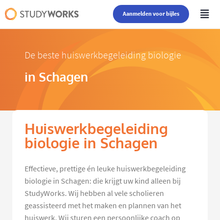
Aanmelden voor bijles
De beste huiswerkbegeleiding biologie
in Schagen
Huiswerkbegeleiding
biologie in Schagen
Effectieve, prettige én leuke huiswerkbegeleiding
biologie in Schagen: die krijgt uw kind alleen bij
StudyWorks. Wij hebben al vele scholieren
geassisteerd met het maken en plannen van het
huiswerk. Wij sturen een persoonlijke coach op