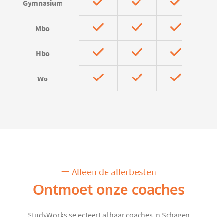
Gymnasium
Mbo
Hbo
Wo
Alleen de allerbesten
Ontmoet onze coaches
StudyWorks selecteert al haar coaches in Schagen