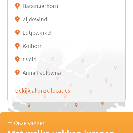
Barsingerhorn
Zijdewind
Lutjewinkel
Kolhorn
t Veld
Anna Paulowna
Bekijk al onze locaties
Onze vakken