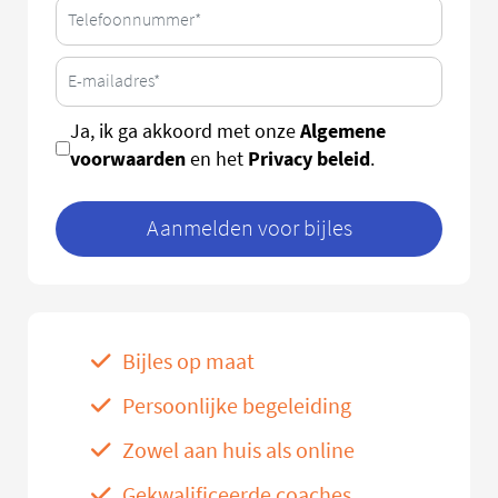
Algemene
Ja, ik ga akkoord met onze
voorwaarden
Privacy beleid
en het
.
Aanmelden voor bijles
Bijles op maat
Persoonlijke begeleiding
Zowel aan huis als online
Gekwalificeerde coaches