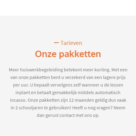
Tarieven
Onze pakketten
Meer huiswerkbegeleiding betekent meer korting. Met een
van onze pakketten bent u verzekerd van een lagere prijs
per uur. U bepaalt vervolgens zelf wanneer u de lessen
inplant en betaalt gemakkelijk middels automatisch
incasso. Onze pakketten zijn 12 maanden geldig dus vaak
in 2 schooljaren te gebruiken! Heeft u nog vragen? Neem
dan gerust contact met ons op.