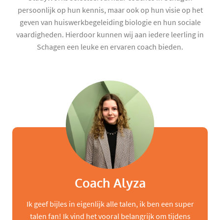
persoonlijk op hun kennis, maar ook op hun visie op het
geven van huiswerkbegeleiding biologie en hun sociale
vaardigheden. Hierdoor kunnen wij aan iedere leerling in
Schagen een leuke en ervaren coach bieden.
Coach Alyza
Ik geef bijles in eigenlijk alle talen, ik ben een super
talen fan! Ik vind het vooral belangrijk om tijdens