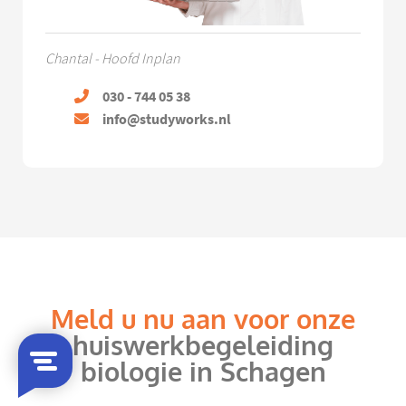
Chantal - Hoofd Inplan
030 - 744 05 38
info@studyworks.nl
Meld u nu aan voor onze
huiswerkbegeleiding
biologie in Schagen