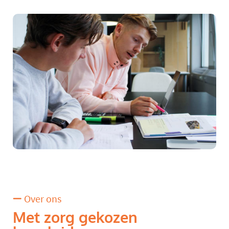
Over ons
Met zorg gekozen