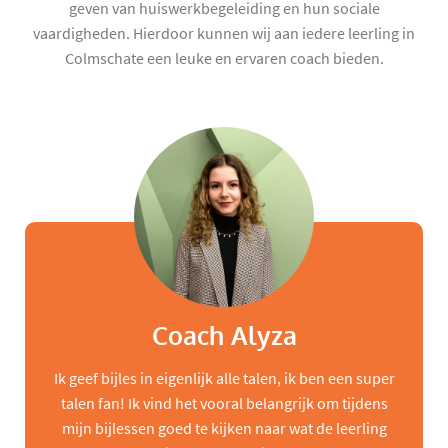
geven van huiswerkbegeleiding en hun sociale
vaardigheden. Hierdoor kunnen wij aan iedere leerling in
Colmschate een leuke en ervaren coach bieden.
Coach Alyza
Ik geef bijles in eigenlijk alle talen, ik ben een super
talen fan! Ik vind het vooral belangrijk om tijdens
mijn bijlessen goed te kijken naar wat de leerling