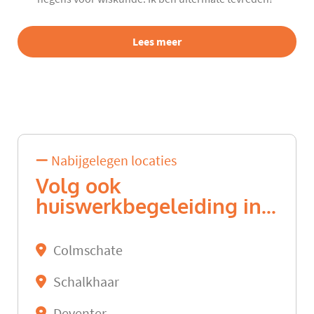
Lees meer
Nabijgelegen locaties
Volg ook
huiswerkbegeleiding in...
Colmschate
Schalkhaar
Deventer