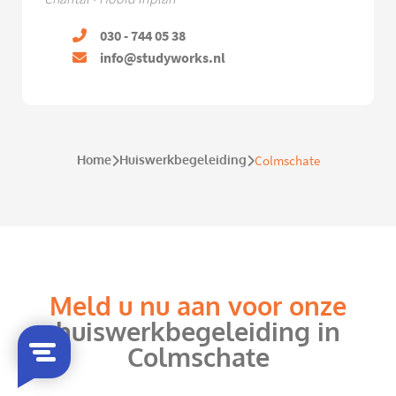
030 - 744 05 38
info@studyworks.nl
Home
Huiswerkbegeleiding
Colmschate
Meld u nu aan voor onze
huiswerkbegeleiding in
Colmschate