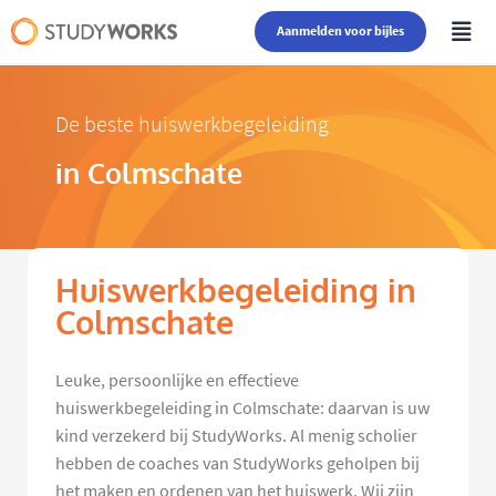
Aanmelden voor bijles
De beste huiswerkbegeleiding
in Colmschate
Huiswerkbegeleiding in
Colmschate
Leuke, persoonlijke en effectieve
huiswerkbegeleiding in Colmschate: daarvan is uw
kind verzekerd bij StudyWorks. Al menig scholier
hebben de coaches van StudyWorks geholpen bij
het maken en ordenen van het huiswerk. Wij zijn