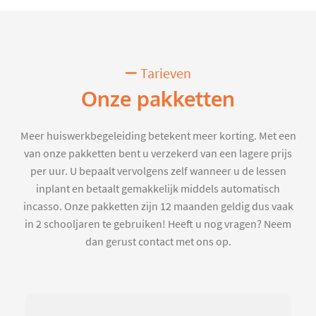
Tarieven
Onze pakketten
Meer huiswerkbegeleiding betekent meer korting. Met een
van onze pakketten bent u verzekerd van een lagere prijs
per uur. U bepaalt vervolgens zelf wanneer u de lessen
inplant en betaalt gemakkelijk middels automatisch
incasso. Onze pakketten zijn 12 maanden geldig dus vaak
in 2 schooljaren te gebruiken! Heeft u nog vragen? Neem
dan gerust contact met ons op.