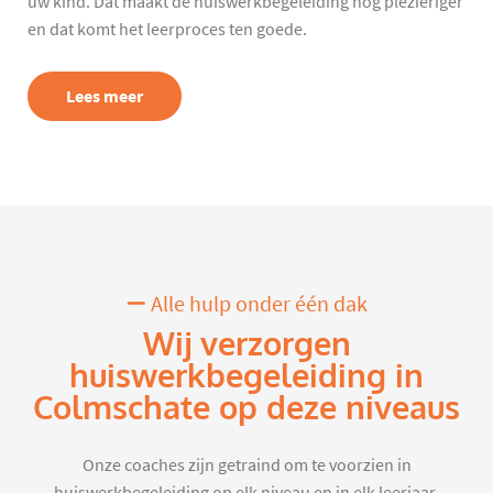
uw kind. Dat maakt de huiswerkbegeleiding nog plezieriger
en dat komt het leerproces ten goede.
Lees meer
Alle hulp onder één dak
Wij verzorgen
huiswerkbegeleiding in
Colmschate op deze niveaus
Onze coaches zijn getraind om te voorzien in