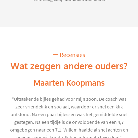
Recensies
Wat zeggen andere ouders?
Maarten Koopmans
“Uitstekende bijles gehad voor mijn zoon. De coach was
zeer vriendelijk en sociaal, waardoor er snel een klik
ontstond. Na een paar bijlessen was het gemiddelde snel
gestegen. Na een tijdje is de onvoldoende van een 4,7
omgebogen naar een 7,1. Willem haalde al snel achten en
negens voor wiskunde. Ik ben uitermate tevreden!”