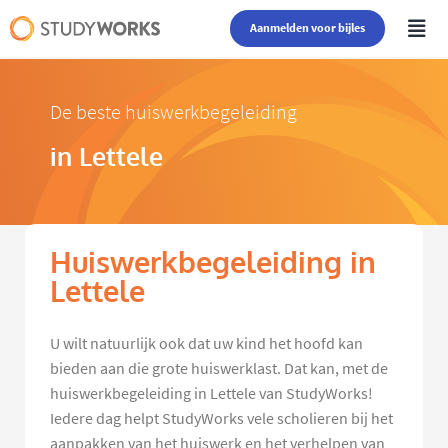
Aanmelden voor bijles
De beste huiswerkbegeleiding
in Lettele
Huiswerkbegeleiding in
Lettele
U wilt natuurlijk ook dat uw kind het hoofd kan
bieden aan die grote huiswerklast. Dat kan, met de
huiswerkbegeleiding in Lettele van StudyWorks!
Iedere dag helpt StudyWorks vele scholieren bij het
aanpakken van het huiswerk en het verhelpen van