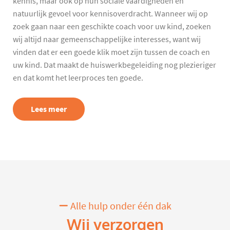
kennis, maar ook op hun sociale vaardigheden en
natuurlijk gevoel voor kennisoverdracht. Wanneer wij op
zoek gaan naar een geschikte coach voor uw kind, zoeken
wij altijd naar gemeenschappelijke interesses, want wij
vinden dat er een goede klik moet zijn tussen de coach en
uw kind. Dat maakt de huiswerkbegeleiding nog plezieriger
en dat komt het leerproces ten goede.
Lees meer
Alle hulp onder één dak
Wij verzorgen