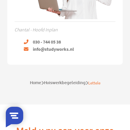
Chantal - Hoofd Inplan
030 - 744 05 38
info@studyworks.nl
Home
Huiswerkbegeleiding
Lettele