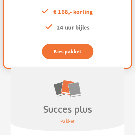
€ 168,- korting
24 uur bijles
Kies pakket
Succes plus
Pakket