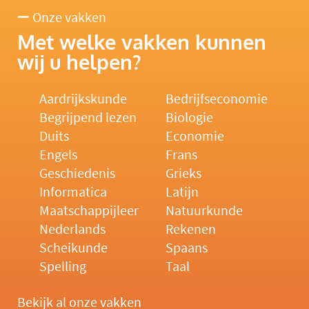
Onze vakken
Met welke vakken kunnen
wij u helpen?
Aardrijkskunde
Bedrijfseconomie
Begrijpend lezen
Biologie
Duits
Economie
Engels
Frans
Geschiedenis
Grieks
Informatica
Latijn
Maatschappijleer
Natuurkunde
Nederlands
Rekenen
Scheikunde
Spaans
Spelling
Taal
Bekijk al onze vakken