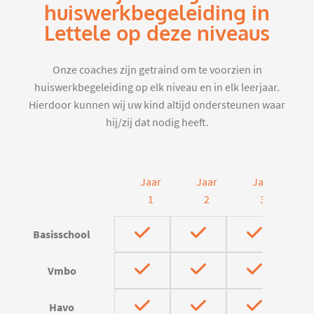
huiswerkbegeleiding in
Lettele op deze niveaus
Onze coaches zijn getraind om te voorzien in
huiswerkbegeleiding op elk niveau en in elk leerjaar.
Hierdoor kunnen wij uw kind altijd ondersteunen waar
hij/zij dat nodig heeft.
Jaar
Jaar
Jaar
J
1
2
3
Basisschool
Vmbo
Havo