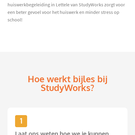
huiswerkbegeleiding in Lettele van StudyWorks zorgt voor
een beter gevoel voor het huiswerk en minder stress op
school!
Hoe werkt bijles bij
StudyWorks?
1
Laat ons weten hoe we je kunnen