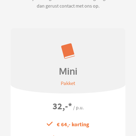
dan gerust contact met ons op.
Mini
Pakket
32,-
*
/ p.u.
€ 64,- korting