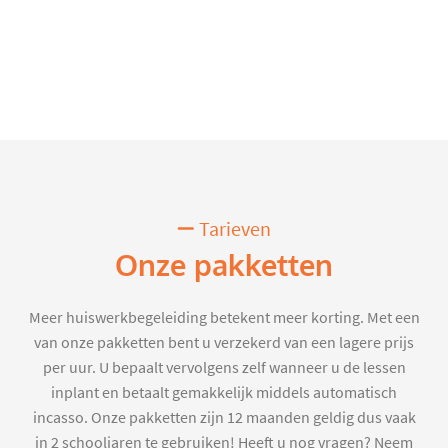
Tarieven
Onze pakketten
Meer huiswerkbegeleiding betekent meer korting. Met een
van onze pakketten bent u verzekerd van een lagere prijs
per uur. U bepaalt vervolgens zelf wanneer u de lessen
inplant en betaalt gemakkelijk middels automatisch
incasso. Onze pakketten zijn 12 maanden geldig dus vaak
in 2 schooljaren te gebruiken! Heeft u nog vragen? Neem