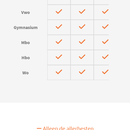
Vwo
Gymnasium
Mbo
Hbo
Wo
Alleen de allerbesten