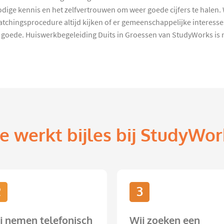
dige kennis en het zelfvertrouwen om weer goede cijfers te halen. Wi
tchingsprocedure altijd kijken of er gemeenschappelijke interesses
 goede. Huiswerkbegeleiding Duits in Groessen van StudyWorks is ni
e werkt bijles bij StudyWor
2
3
j nemen telefonisch
Wij zoeken een