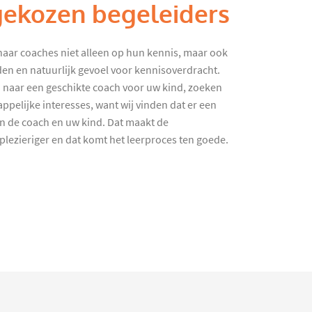
gekozen begeleiders
haar coaches niet alleen op hun kennis, maar ook
en en natuurlijk gevoel voor kennisoverdracht.
 naar een geschikte coach voor uw kind, zoeken
ppelijke interesses, want wij vinden dat er een
en de coach en uw kind. Dat maakt de
lezieriger en dat komt het leerproces ten goede.