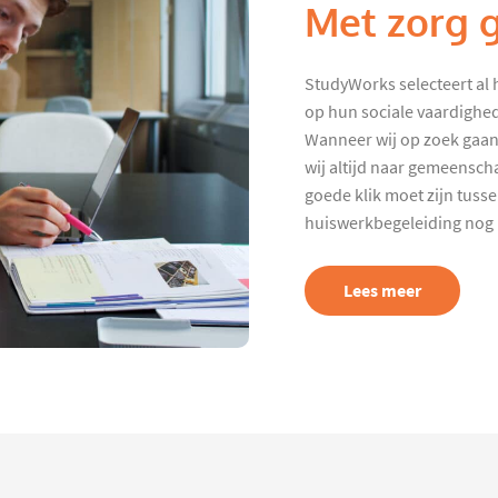
Met zorg 
StudyWorks selecteert al 
op hun sociale vaardighed
Wanneer wij op zoek gaan
wij altijd naar gemeenscha
goede klik moet zijn tuss
huiswerkbegeleiding nog p
Lees meer