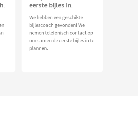
h.
eerste bijles in.
We hebben een geschikte
en
bijlescoach gevonden! We
an
nemen telefonisch contact op
om samen de eerste bijles in te
plannen.