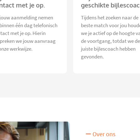
ntact met je op.
geschikte bijlescoac
jouw aanmelding nemen
Tijdens het zoeken naar de
 binnen één dag telefonisch
beste match voor jou houd
tact met je op. Hierin
we je actief op de hoogte v
preken we jouw aanvraag
de voortgang, totdat we de
onze werkwijze.
juiste bijlescoach hebben
gevonden.
Over ons