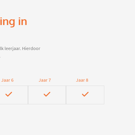
ing in
lk leerjaar. Hierdoor
.
Jaar 6
Jaar 7
Jaar 8