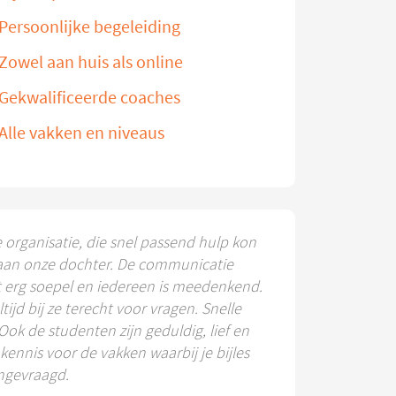
Persoonlijke begeleiding
Zowel aan huis als online
Gekwalificeerde coaches
Alle vakken en niveaus
e organisatie, die snel passend hulp kon
aan onze dochter. De communicatie
t erg soepel en iedereen is meedenkend.
ltijd bij ze terecht voor vragen. Snelle
 Ook de studenten zijn geduldig, lief en
ennis voor de vakken waarbij je bijles
ngevraagd.