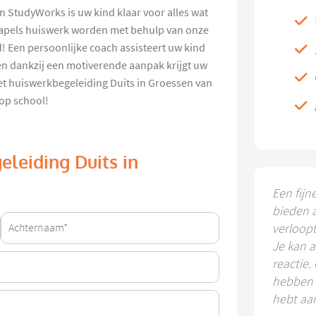
 StudyWorks is uw kind klaar voor alles wat
 stapels huiswerk worden met behulp van onze
d! Een persoonlijke coach assisteert uw kind
en dankzij een motiverende aanpak krijgt uw
et huiswerkbegeleiding Duits in Groessen van
 op school!
eleiding Duits in
Een fijn
bieden 
verloop
Je kan a
reactie.
hebben k
hebt aa