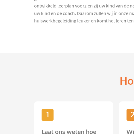
ontwikkeld leerplan voorzien zij uw kind van de no
uw kind en de coach. Daarom zullen wij in onze ma
huiswerkbegeleiding leuker en komt het leren ten
Ho
1
Laat ons weten hoe
Wi