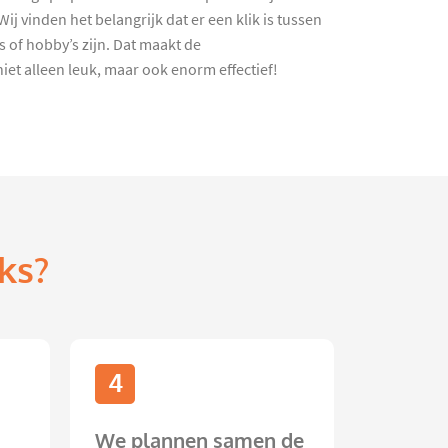
j vinden het belangrijk dat er een klik is tussen
 of hobby’s zijn. Dat maakt de
et alleen leuk, maar ook enorm effectief!
ks?
4
We plannen samen de