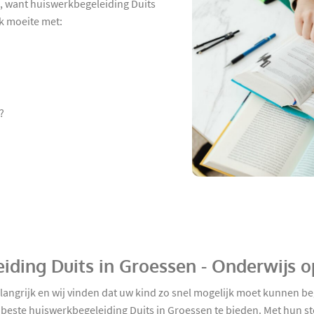
, want huiswerkbegeleiding Duits
ok moeite met:
?
iding Duits in Groessen - Onderwijs 
belangrijk en wij vinden dat uw kind zo snel mogelijk moet kunnen
beste huiswerkbegeleiding Duits in Groessen te bieden. Met hun ste