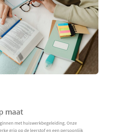
op maat
 beginnen met huiswerkbegeleiding. Onze
rke grip op de leerstof en een persoonlijk