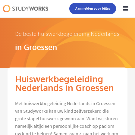
Aanmelden voor bijles
De beste huiswerkbegeleiding Nederlands
in Groessen
Huiswerkbegeleiding
Nederlands in Groessen
Met huiswerkbegeleiding Nederlands in Groessen
van StudyWorks kan uw kind zelfverzekerd die
grote stapel huiswerk gewoon aan. Want wij sturen
namelijk altijd een persoonlijke coach op pad om
uw kind te helpen! Samen gaan zij aan het werk om