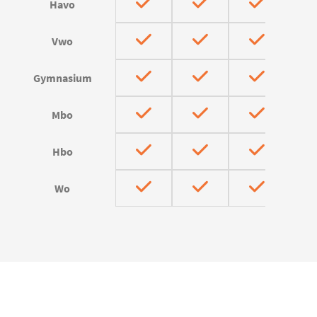
Havo
Vwo
Gymnasium
Mbo
Hbo
Wo