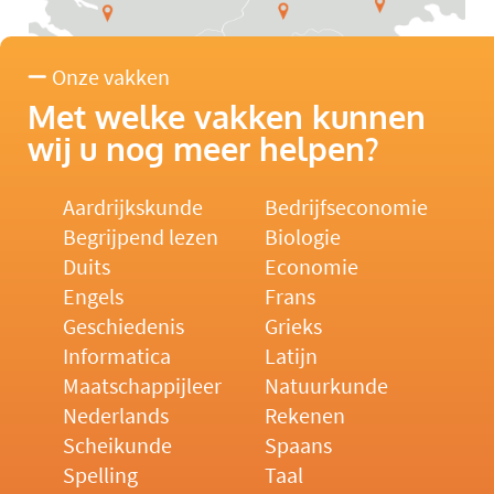
Onze vakken
Met welke vakken kunnen
wij u nog meer helpen?
Aardrijkskunde
Bedrijfseconomie
Begrijpend lezen
Biologie
Duits
Economie
Engels
Frans
Geschiedenis
Grieks
Informatica
Latijn
Maatschappijleer
Natuurkunde
Nederlands
Rekenen
Scheikunde
Spaans
Spelling
Taal