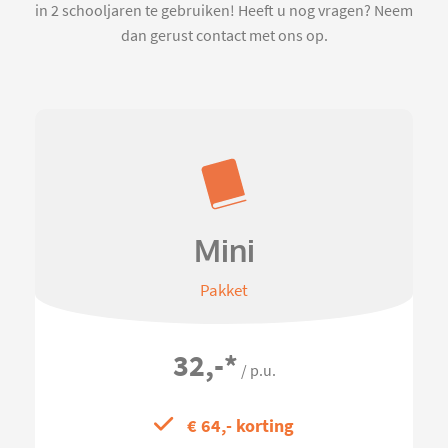
in 2 schooljaren te gebruiken! Heeft u nog vragen? Neem
dan gerust contact met ons op.
Mini
Pakket
32,-
*
/ p.u.
€ 64,- korting