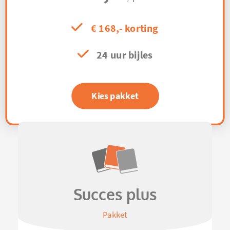
€ 168,- korting
24 uur bijles
Kies pakket
Succes plus
Pakket