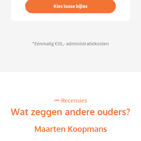
Kies losse bijles
*Eénmalig €35,- administratiekosten
Recensies
Wat zeggen andere ouders?
Maarten Koopmans