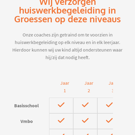
Wij verzorgen
huiswerkbegeleiding in
Groessen op deze niveaus
Onze coaches zijn getraind om te voorzien in
huiswerkbegeleiding op elk niveau en in elk leerjaar.
Hierdoor kunnen wij uw kind altijd ondersteunen waar
hij/zij dat nodig heeft.
Jaar
Jaar
Jaar
J
1
2
3
Basisschool
Vmbo