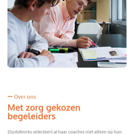
Over ons
Met zorg gekozen
begeleiders
StudyWorks selecteert al haar coaches niet alleen op hun