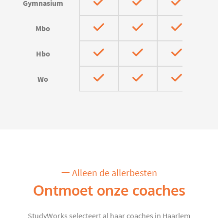
Gymnasium
Mbo
Hbo
Wo
Alleen de allerbesten
Ontmoet onze coaches
StudyWorks selecteert al haar coaches in Haarlem