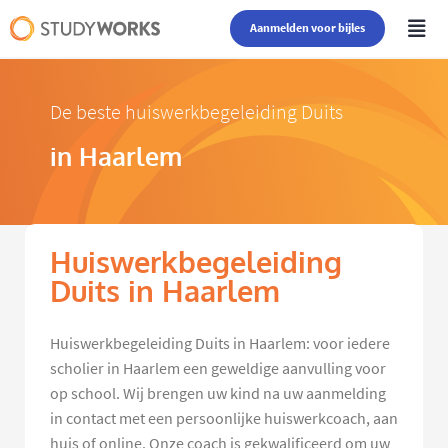
Aanmelden voor bijles
De beste huiswerkbegeleiding Duits
in Haarlem
Huiswerkbegeleiding
Duits in Haarlem
Huiswerkbegeleiding Duits in Haarlem: voor iedere
scholier in Haarlem een geweldige aanvulling voor
op school. Wij brengen uw kind na uw aanmelding
in contact met een persoonlijke huiswerkcoach, aan
huis of online. Onze coach is gekwalificeerd om uw