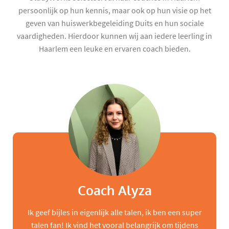
persoonlijk op hun kennis, maar ook op hun visie op het
geven van huiswerkbegeleiding Duits en hun sociale
vaardigheden. Hierdoor kunnen wij aan iedere leerling in
Haarlem een leuke en ervaren coach bieden.
Coach Alyza
Ik geef bijles in eigenlijk alle talen, ik ben een super
talen fan! Ik vind het vooral belangrijk om tijdens