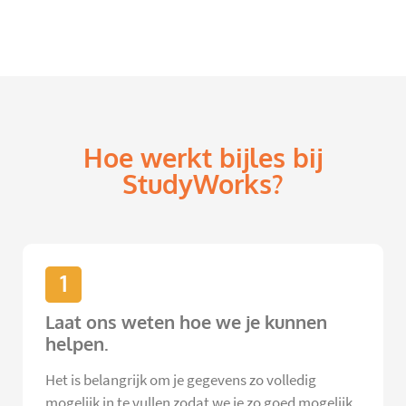
Hoe werkt bijles bij
StudyWorks?
1
Laat ons weten hoe we je kunnen
helpen.
Het is belangrijk om je gegevens zo volledig
mogelijk in te vullen zodat we je zo goed mogelijk