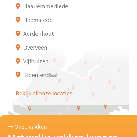
Haarlemmerliede
Heemstede
Aerdenhout
Overveen
Vijfhuizen
Bloemendaal
Bekijk al onze locaties
Onze vakken