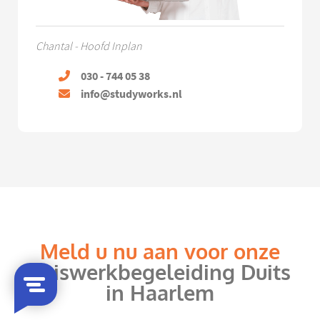
Chantal - Hoofd Inplan
030 - 744 05 38
info@studyworks.nl
Meld u nu aan voor onze
huiswerkbegeleiding Duits
in Haarlem