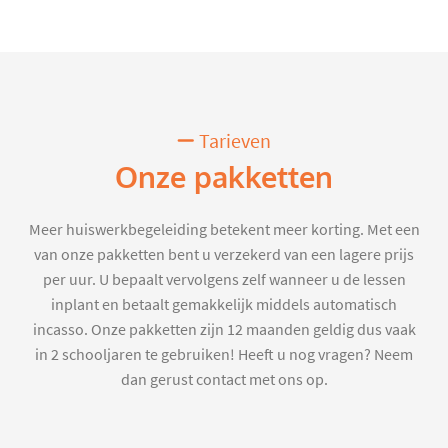
Tarieven
Onze pakketten
Meer huiswerkbegeleiding betekent meer korting. Met een
van onze pakketten bent u verzekerd van een lagere prijs
per uur. U bepaalt vervolgens zelf wanneer u de lessen
inplant en betaalt gemakkelijk middels automatisch
incasso. Onze pakketten zijn 12 maanden geldig dus vaak
in 2 schooljaren te gebruiken! Heeft u nog vragen? Neem
dan gerust contact met ons op.