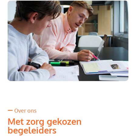
Over ons
Met zorg gekozen
begeleiders