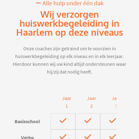
Alle hulp onder één dak
Wij verzorgen
huiswerkbegeleiding in
Haarlem op deze niveaus
Onze coaches zijn getraind om te voorzien in
huiswerkbegeleiding op elk niveau en in elk leerjaar.
Hierdoor kunnen wij uw kind altijd ondersteunen waar
hij/zij dat nodig heeft.
Jaar
Jaar
Jaar
J
1
2
3
Basisschool
Vmbo