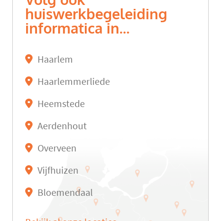
Volg ook
huiswerkbegeleiding
informatica in...
Haarlem
Haarlemmerliede
Heemstede
Aerdenhout
Overveen
Vijfhuizen
Bloemendaal