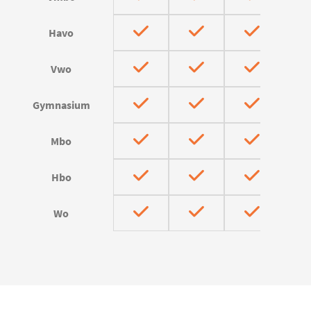
Havo
Vwo
Gymnasium
Mbo
Hbo
Wo