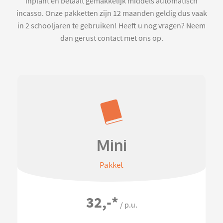
inplant en betaalt gemakkelijk middels automatisch
incasso. Onze pakketten zijn 12 maanden geldig dus vaak
in 2 schooljaren te gebruiken! Heeft u nog vragen? Neem
dan gerust contact met ons op.
Mini
Pakket
32,-
*
/ p.u.