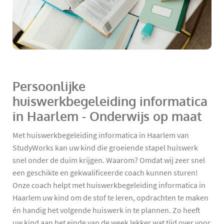
Persoonlijke
huiswerkbegeleiding informatica
in Haarlem - Onderwijs op maat
Met huiswerkbegeleiding informatica in Haarlem van
StudyWorks kan uw kind die groeiende stapel huiswerk
snel onder de duim krijgen. Waarom? Omdat wij zeer snel
een geschikte en gekwalificeerde coach kunnen sturen!
Onze coach helpt met huiswerkbegeleiding informatica in
Haarlem uw kind om de stof te leren, opdrachten te maken
én handig het volgende huiswerk in te plannen. Zo heeft
uw kind aan het einde van de week lekker wat tijd over voor