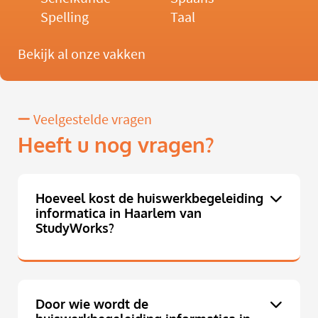
Spelling
Taal
Bekijk al onze vakken
Veelgestelde vragen
Heeft u nog vragen?
Hoeveel kost de huiswerkbegeleiding
informatica in Haarlem van
StudyWorks?
Door wie wordt de