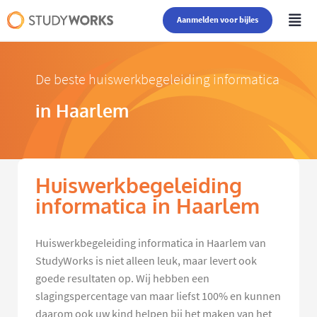
Aanmelden voor bijles
De beste huiswerkbegeleiding informatica
in Haarlem
Huiswerkbegeleiding
informatica in Haarlem
Huiswerkbegeleiding informatica in Haarlem van
StudyWorks is niet alleen leuk, maar levert ook
goede resultaten op. Wij hebben een
slagingspercentage van maar liefst 100% en kunnen
daarom ook uw kind helpen bij het maken van het