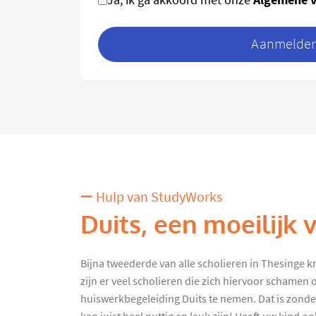
Aanmelden 
Hulp van StudyWorks
Duits, een moeilijk 
Bijna tweederde van alle scholieren in Thesinge k
zijn er veel scholieren die zich hiervoor schamen
huiswerkbegeleiding Duits te nemen. Dat is zonde