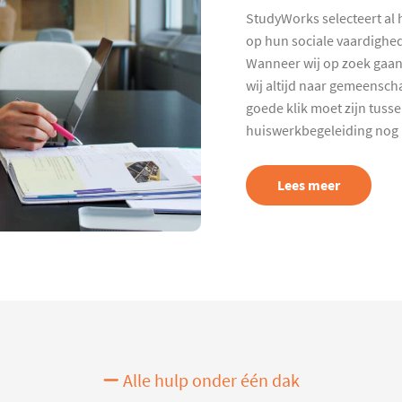
StudyWorks selecteert al 
op hun sociale vaardighed
Wanneer wij op zoek gaan
wij altijd naar gemeenscha
goede klik moet zijn tuss
huiswerkbegeleiding nog p
Lees meer
Alle hulp onder één dak