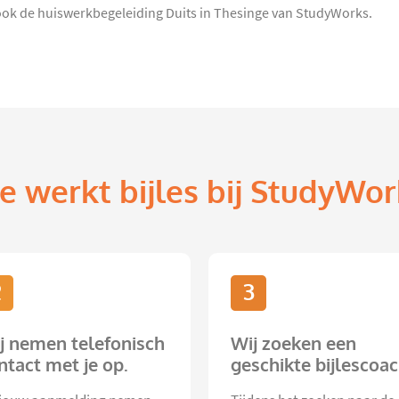
ar ook de huiswerkbegeleiding Duits in Thesinge van StudyWorks.
e werkt bijles bij StudyWor
2
3
j nemen telefonisch
Wij zoeken een
ntact met je op.
geschikte bijlescoac