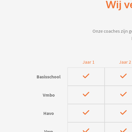
Wij v
Onze coaches zijn ge
Jaar 1
Jaar 2
Basisschool
Vmbo
Havo
Vwo