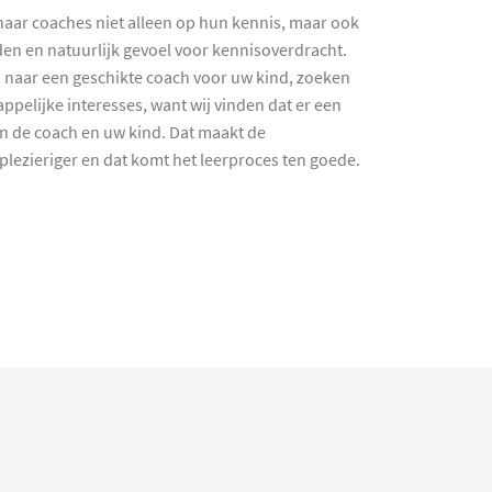
haar coaches niet alleen op hun kennis, maar ook
en en natuurlijk gevoel voor kennisoverdracht.
 naar een geschikte coach voor uw kind, zoeken
ppelijke interesses, want wij vinden dat er een
en de coach en uw kind. Dat maakt de
lezieriger en dat komt het leerproces ten goede.