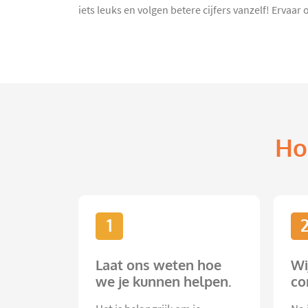
iets leuks en volgen betere cijfers vanzelf! Erva
Ho
1
Laat ons weten hoe
Wi
we je kunnen helpen.
co