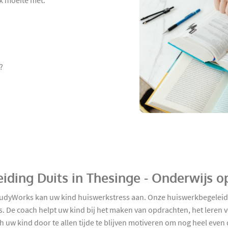
ok moeite met:
?
iding Duits in Thesinge - Onderwijs 
tudyWorks kan uw kind huiswerkstress aan. Onze huiswerkbegeleidi
s. De coach helpt uw kind bij het maken van opdrachten, het leren 
w kind door te allen tijde te blijven motiveren om nog heel even