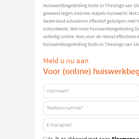
Huiswerkbegeleiding Duits in Thesinge van St
geweest tegen enorme stapels huiswerk! Met 
Nederland scholieren effectief geholpen met 
schoolweek. Met onze huiswerkbegeleiding Duit
volledig online. Kies voor de meest effectieve
huiswerkbegeleiding Duits in Thesinge van S
Meld u nu aan
Voor (online) huiswerkbeg
Algemene 
Ja, ik ga akkoord met onze