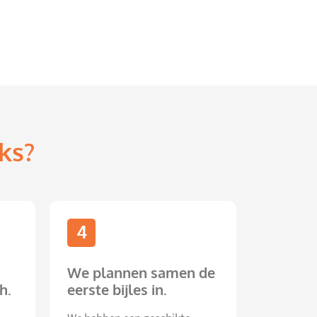
ks?
4
We plannen samen de
h.
eerste bijles in.