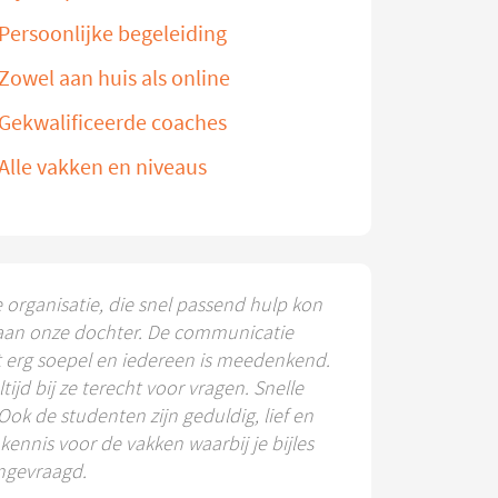
Persoonlijke begeleiding
Zowel aan huis als online
Gekwalificeerde coaches
Alle vakken en niveaus
e organisatie, die snel passend hulp kon
aan onze dochter. De communicatie
t erg soepel en iedereen is meedenkend.
ltijd bij ze terecht voor vragen. Snelle
 Ook de studenten zijn geduldig, lief en
ennis voor de vakken waarbij je bijles
ngevraagd.