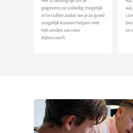
Het is belangrijk om je
Na 
gegevens zo volledig mogelijk
wij
in te vullen zodat we je zo goed
con
mogelijk kunnen helpen met
bes
het vinden van een
en 
bijlescoach.