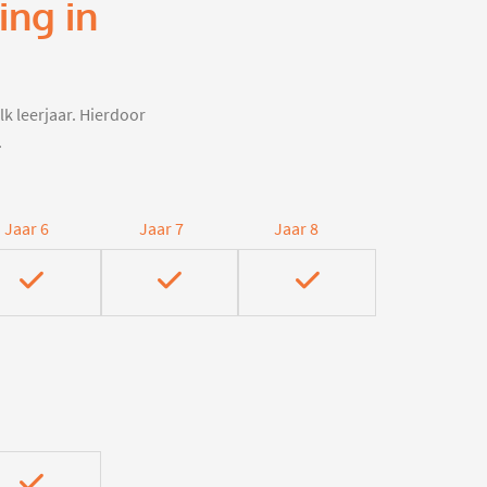
ing in
lk leerjaar. Hierdoor
.
Jaar 6
Jaar 7
Jaar 8