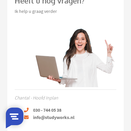
Heeft u nog vragen?
Ik help u graag verder
Chantal - Hoofd Inplan
030 - 744 05 38
info@studyworks.nl