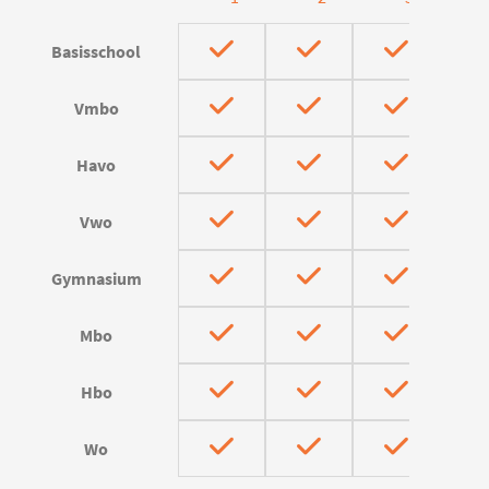
Basisschool
Vmbo
Havo
Vwo
Gymnasium
Mbo
Hbo
Wo