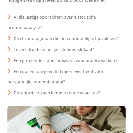
nuttig en leuk zijn! Heeft uw kind ook moeite met:
Al die lastige opdrachten over historische
bronnenanalyse?
De chronologie van die tien onduidelijke tijdvakken?
Teveel drukte in het geschiedenislokaal?
Een groeiende stapel huiswerk voor andere vakken?
Een docent die geen tijd meer over heeft voor
persoonlijke ondersteuning?
Die enorme rij aan kenmerkende aspecten?