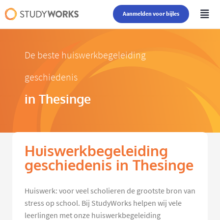
Aanmelden voor bijles
De beste huiswerkbegeleiding
geschiedenis
in Thesinge
Huiswerkbegeleiding
geschiedenis in Thesinge
Huiswerk: voor veel scholieren de grootste bron van
stress op school. Bij StudyWorks helpen wij vele
leerlingen met onze huiswerkbegeleiding