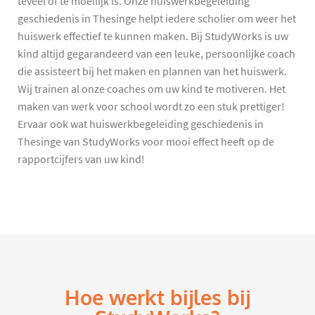
teveel of te moeilijk is. Onze huiswerkbegeleiding
geschiedenis in Thesinge helpt iedere scholier om weer het
huiswerk effectief te kunnen maken. Bij StudyWorks is uw
kind altijd gegarandeerd van een leuke, persoonlijke coach
die assisteert bij het maken en plannen van het huiswerk.
Wij trainen al onze coaches om uw kind te motiveren. Het
maken van werk voor school wordt zo een stuk prettiger!
Ervaar ook wat huiswerkbegeleiding geschiedenis in
Thesinge van StudyWorks voor mooi effect heeft op de
rapportcijfers van uw kind!
Hoe werkt bijles bij