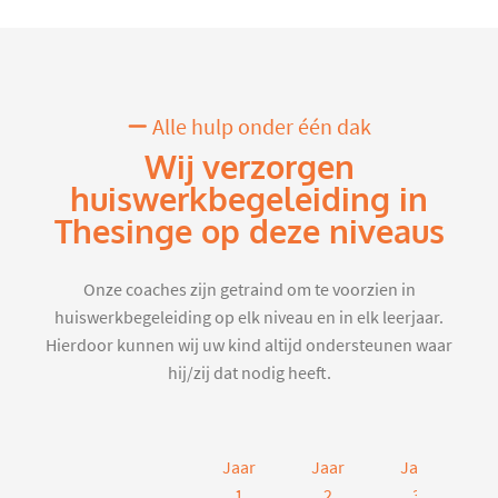
Alle hulp onder één dak
Wij verzorgen
huiswerkbegeleiding in
Thesinge op deze niveaus
Onze coaches zijn getraind om te voorzien in
huiswerkbegeleiding op elk niveau en in elk leerjaar.
Hierdoor kunnen wij uw kind altijd ondersteunen waar
hij/zij dat nodig heeft.
Jaar
Jaar
Jaar
J
1
2
3