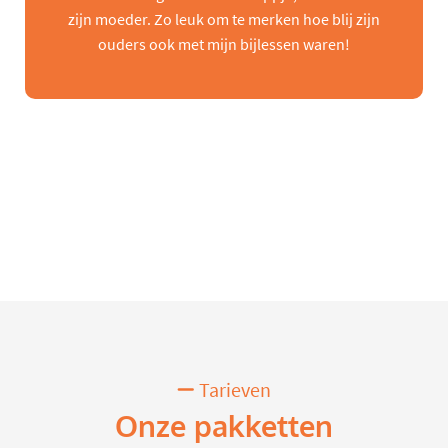
zijn moeder. Zo leuk om te merken hoe blij zijn
ouders ook met mijn bijlessen waren!
Tarieven
Onze pakketten