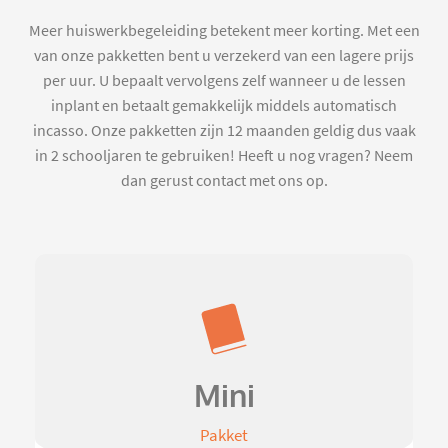
Meer huiswerkbegeleiding betekent meer korting. Met een
van onze pakketten bent u verzekerd van een lagere prijs
per uur. U bepaalt vervolgens zelf wanneer u de lessen
inplant en betaalt gemakkelijk middels automatisch
incasso. Onze pakketten zijn 12 maanden geldig dus vaak
in 2 schooljaren te gebruiken! Heeft u nog vragen? Neem
dan gerust contact met ons op.
Mini
Pakket