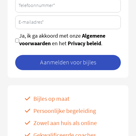
Algemene
Ja, ik ga akkoord met onze
voorwaarden
Privacy beleid
en het
.
Aanmelden voor bijles
Bijles op maat
Persoonlijke begeleiding
Zowel aan huis als online
Gekwalificeerde coaches