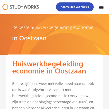
Aanmelden voor bijles
De beste huiswerkbegeleiding economie
in Oostzaan
Huiswerkbegeleiding
economie in Oostzaan
Betere cijfers en weer met volle moed naar school:
dat is wat StudyWorks verzekert met
huiswerkbegeleiding economie in Oostzaan. Wij
zijn trots op ons slagingspercentage van 100%, en
hebben hierdoor al veel scholieren in Oostzaan en