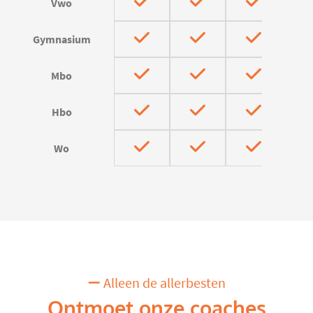
Vwo
Gymnasium
Mbo
Hbo
Wo
Alleen de allerbesten
Ontmoet onze coaches