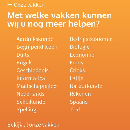
Onze vakken
Met welke vakken kunnen
wij u nog meer helpen?
Aardrijkskunde
Bedrijfseconomie
Begrijpend lezen
Biologie
Duits
Economie
Engels
Frans
Geschiedenis
Grieks
Informatica
Latijn
Maatschappijleer
Natuurkunde
Nederlands
Rekenen
Scheikunde
Spaans
Spelling
Taal
Bekijk al onze vakken