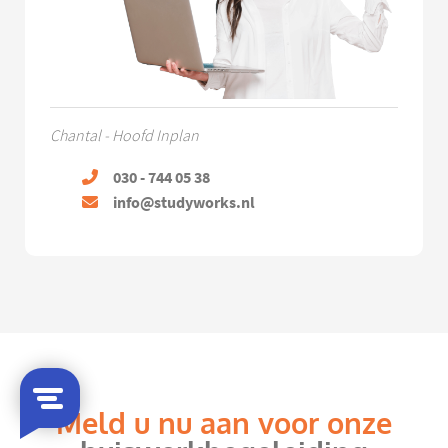
Chantal - Hoofd Inplan
030 - 744 05 38
info@studyworks.nl
Meld u nu aan voor onze