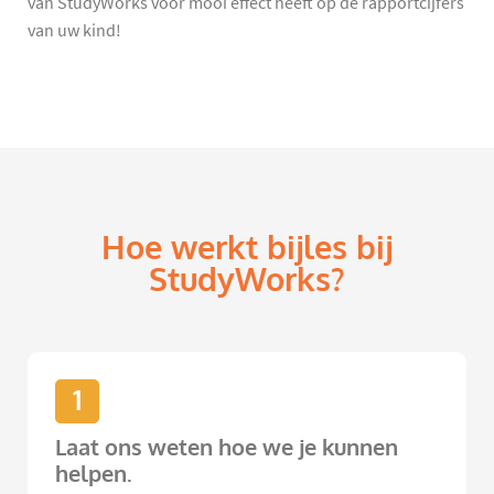
van StudyWorks voor mooi effect heeft op de rapportcijfers
van uw kind!
Hoe werkt bijles bij
StudyWorks?
1
Laat ons weten hoe we je kunnen
helpen.