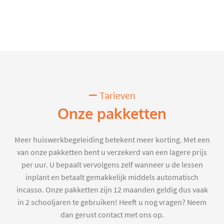
Tarieven
Onze pakketten
Meer huiswerkbegeleiding betekent meer korting. Met een
van onze pakketten bent u verzekerd van een lagere prijs
per uur. U bepaalt vervolgens zelf wanneer u de lessen
inplant en betaalt gemakkelijk middels automatisch
incasso. Onze pakketten zijn 12 maanden geldig dus vaak
in 2 schooljaren te gebruiken! Heeft u nog vragen? Neem
dan gerust contact met ons op.