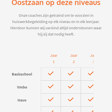
Oostzaan op deze niveaus
Onze coaches zijn getraind om te voorzien in
huiswerkbegeleiding op elk niveau en in elk leerjaar.
Hierdoor kunnen wij uw kind altijd ondersteunen waar
hij/zij dat nodig heeft.
Jaar
Jaar
Jaar
J
1
2
3
Basisschool
Vmbo
Havo