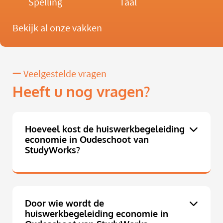
Spelling
Taal
Bekijk al onze vakken
Veelgestelde vragen
Heeft u nog vragen?
Hoeveel kost de huiswerkbegeleiding
economie in Oudeschoot van
StudyWorks?
Door wie wordt de
huiswerkbegeleiding economie in