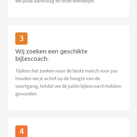
we jouw aanvraag en onze werkwijze.
3
Wij zoeken een geschikte
bijlescoach.
Tijdens het zoeken naar de beste match voor jou
houden we je actief op de hoogte van de
voortgang, totdat we de juiste bijlescoach hebben
gevonden.
4