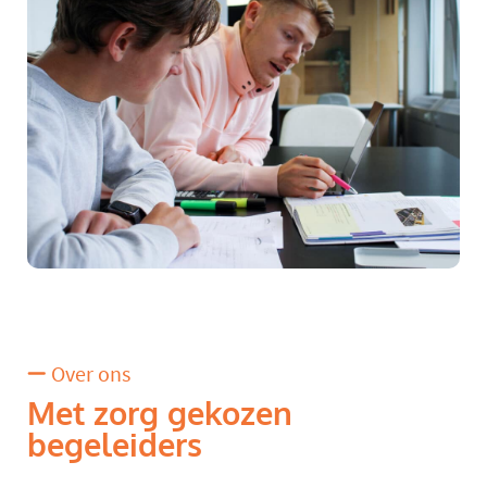
Over ons
Met zorg gekozen
begeleiders