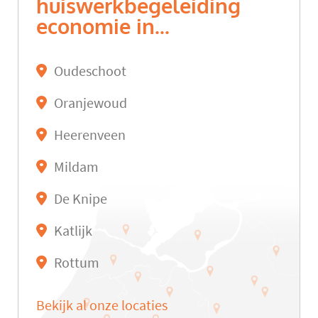
huiswerkbegeleiding
economie in...
Oudeschoot
Oranjewoud
Heerenveen
Mildam
De Knipe
Katlijk
Rottum
Bekijk al onze locaties