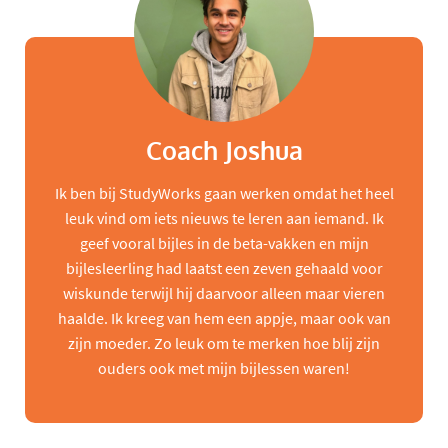
Coach Joshua
Ik ben bij StudyWorks gaan werken omdat het heel
leuk vind om iets nieuws te leren aan iemand. Ik
geef vooral bijles in de beta-vakken en mijn
bijlesleerling had laatst een zeven gehaald voor
wiskunde terwijl hij daarvoor alleen maar vieren
haalde. Ik kreeg van hem een appje, maar ook van
zijn moeder. Zo leuk om te merken hoe blij zijn
ouders ook met mijn bijlessen waren!