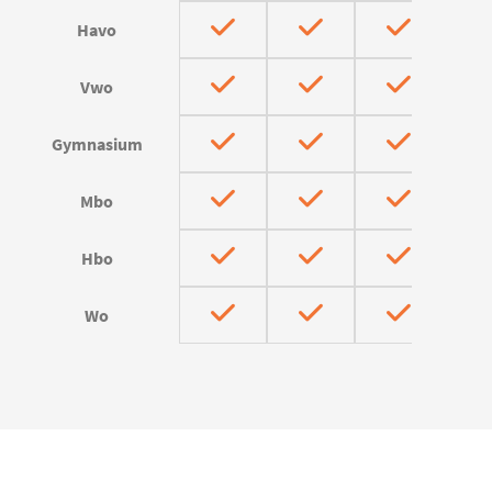
Havo
Vwo
Gymnasium
Mbo
Hbo
Wo