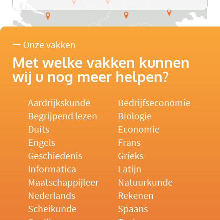
Onze vakken
Met welke vakken kunnen
wij u nog meer helpen?
Aardrijkskunde
Bedrijfseconomie
Begrijpend lezen
Biologie
Duits
Economie
Engels
Frans
Geschiedenis
Grieks
Informatica
Latijn
Maatschappijleer
Natuurkunde
Nederlands
Rekenen
Scheikunde
Spaans