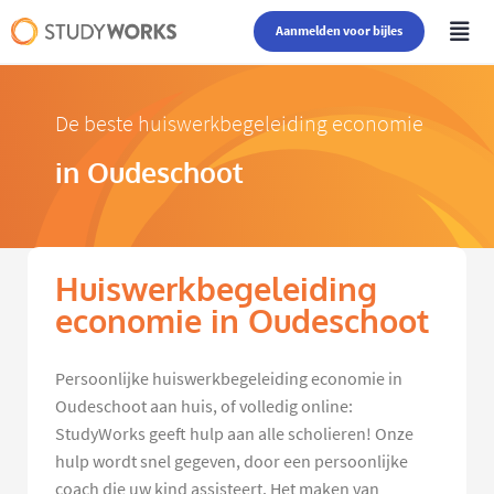
Aanmelden voor bijles
De beste huiswerkbegeleiding economie
in Oudeschoot
Huiswerkbegeleiding
economie in Oudeschoot
Persoonlijke huiswerkbegeleiding economie in
Oudeschoot aan huis, of volledig online:
StudyWorks geeft hulp aan alle scholieren! Onze
hulp wordt snel gegeven, door een persoonlijke
coach die uw kind assisteert. Het maken van