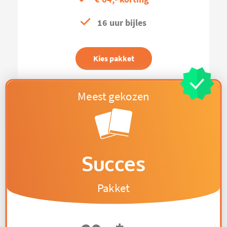
16 uur bijles
Kies pakket
Succes
Pakket