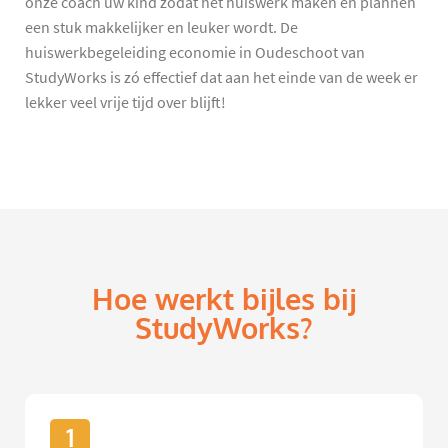
onze coach uw kind zodat het huiswerk maken en plannen
een stuk makkelijker en leuker wordt. De
huiswerkbegeleiding economie in Oudeschoot van
StudyWorks is zó effectief dat aan het einde van de week er
lekker veel vrije tijd over blijft!
Hoe werkt bijles bij
StudyWorks?
1