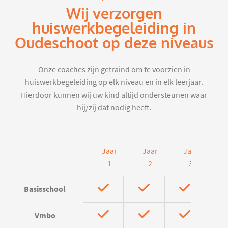
Wij verzorgen
huiswerkbegeleiding in
Oudeschoot op deze niveaus
Onze coaches zijn getraind om te voorzien in
huiswerkbegeleiding op elk niveau en in elk leerjaar.
Hierdoor kunnen wij uw kind altijd ondersteunen waar
hij/zij dat nodig heeft.
Jaar
Jaar
Jaar
J
1
2
3
Basisschool
Vmbo