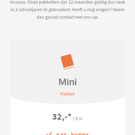
incasso. Onze pakketten zijn 12 maanden geldig dus vaak
in 2 schooljaren te gebruiken! Heeft u nog vragen? Neem
dan gerust contact met ons op.
Mini
Pakket
32,-
*
/ p.u.
€ 64,- korting