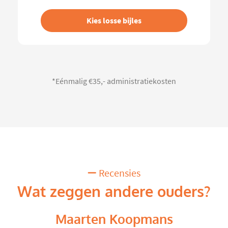
Kies losse bijles
*Eénmalig €35,- administratiekosten
Recensies
Wat zeggen andere ouders?
Maarten Koopmans