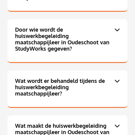
Door wie wordt de
huiswerkbegeleiding
maatschappijleer in Oudeschoot van
StudyWorks gegeven?
Wat wordt er behandeld tijdens de
huiswerkbegeleiding
maatschappijleer?
Wat maakt de huiswerkbegeleiding
maatschappijleer in Oudeschoot van