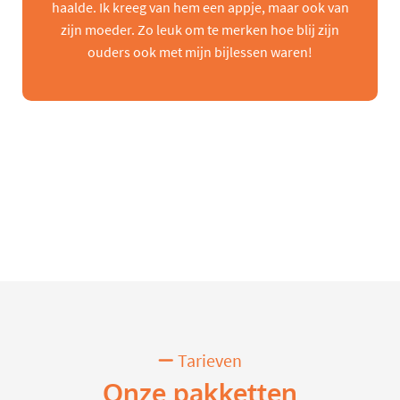
haalde. Ik kreeg van hem een appje, maar ook van
zijn moeder. Zo leuk om te merken hoe blij zijn
ouders ook met mijn bijlessen waren!
Tarieven
Onze pakketten