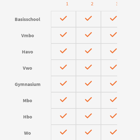
1
2
3
Basisschool
Vmbo
Havo
Vwo
Gymnasium
Mbo
Hbo
Wo