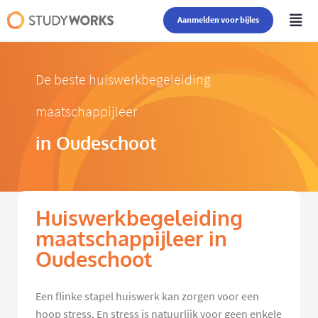
Aanmelden voor bijles
De beste huiswerkbegeleiding
maatschappijleer
in Oudeschoot
Huiswerkbegeleiding
maatschappijleer in
Oudeschoot
Een flinke stapel huiswerk kan zorgen voor een
hoop stress. En stress is natuurlijk voor geen enkele