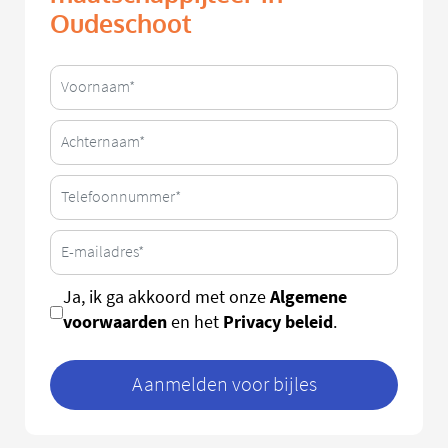
Oudeschoot
Algemene
Ja, ik ga akkoord met onze
voorwaarden
Privacy beleid
en het
.
Aanmelden voor bijles