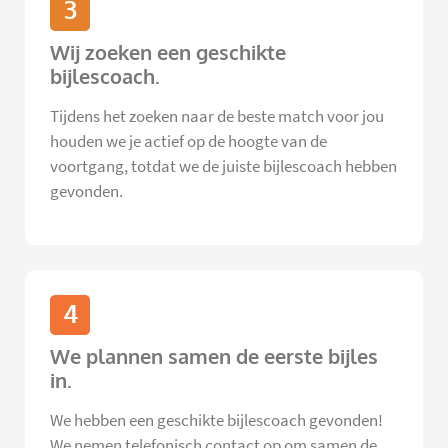
3
Wij zoeken een geschikte
bijlescoach.
Tijdens het zoeken naar de beste match voor jou
houden we je actief op de hoogte van de
voortgang, totdat we de juiste bijlescoach hebben
gevonden.
4
We plannen samen de eerste bijles
in.
We hebben een geschikte bijlescoach gevonden!
We nemen telefonisch contact op om samen de