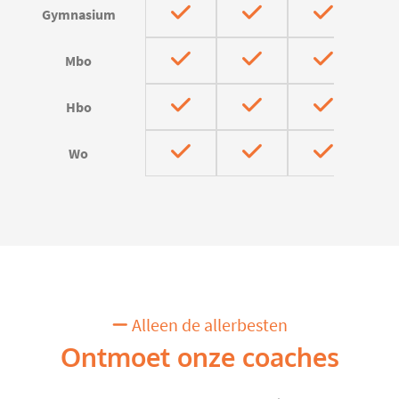
Gymnasium
Mbo
Hbo
Wo
Alleen de allerbesten
Ontmoet onze coaches