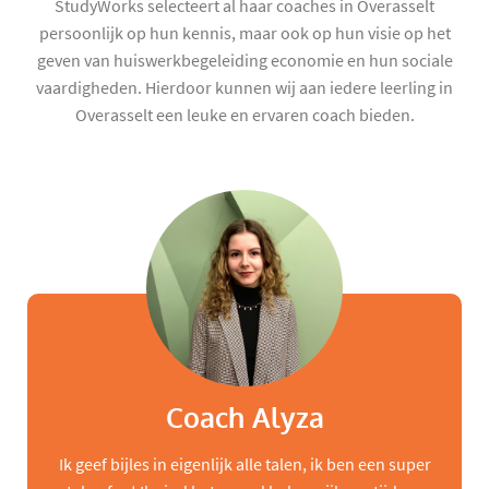
StudyWorks selecteert al haar coaches in Overasselt
persoonlijk op hun kennis, maar ook op hun visie op het
geven van huiswerkbegeleiding economie en hun sociale
vaardigheden. Hierdoor kunnen wij aan iedere leerling in
Overasselt een leuke en ervaren coach bieden.
Coach Alyza
Ik geef bijles in eigenlijk alle talen, ik ben een super