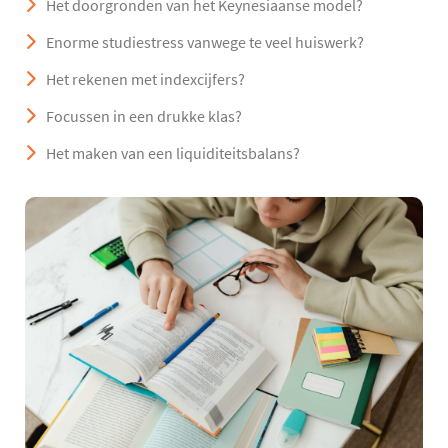
Het doorgronden van het Keynesiaanse model?
Enorme studiestress vanwege te veel huiswerk?
Het rekenen met indexcijfers?
Focussen in een drukke klas?
Het maken van een liquiditeitsbalans?