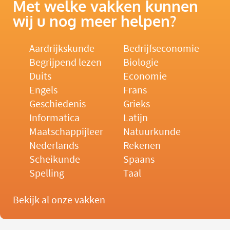
Met welke vakken kunnen
wij u nog meer helpen?
Aardrijkskunde
Bedrijfseconomie
Begrijpend lezen
Biologie
Duits
Economie
Engels
Frans
Geschiedenis
Grieks
Informatica
Latijn
Maatschappijleer
Natuurkunde
Nederlands
Rekenen
Scheikunde
Spaans
Spelling
Taal
Bekijk al onze vakken