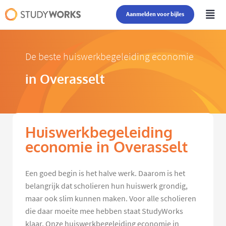
Aanmelden voor bijles
De beste huiswerkbegeleiding economie
in Overasselt
Huiswerkbegeleiding
economie in Overasselt
Een goed begin is het halve werk. Daarom is het
belangrijk dat scholieren hun huiswerk grondig,
maar ook slim kunnen maken. Voor alle scholieren
die daar moeite mee hebben staat StudyWorks
klaar. Onze huiswerkbegeleiding economie in