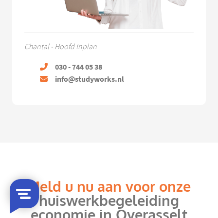
Chantal - Hoofd Inplan
030 - 744 05 38
info@studyworks.nl
Meld u nu aan voor onze
huiswerkbegeleiding
economie in Overasselt