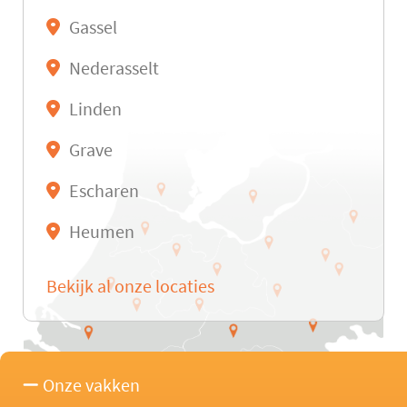
Gassel
Nederasselt
Linden
Grave
Escharen
Heumen
Bekijk al onze locaties
Onze vakken