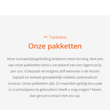
Tarieven
Onze pakketten
Meer huiswerkbegeleiding betekent meer korting. Met een
van onze pakketten bent u verzekerd van een lagere prijs
per uur. U bepaalt vervolgens zelf wanneer u de lessen
inplant en betaalt gemakkelijk middels automatisch
incasso. Onze pakketten zijn 12 maanden geldig dus vaak
in 2 schooljaren te gebruiken! Heeft u nog vragen? Neem
dan gerust contact met ons op.