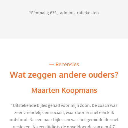
*Eénmalig €35,- administratiekosten
Recensies
Wat zeggen andere ouders?
Maarten Koopmans
“Uitstekende bijles gehad voor mijn zoon. De coach was
zeer vriendelijk en sociaal, waardoor er snel een klik
ontstond. Na een paar bijlessen was het gemiddelde snel
gestegen. Na een tijdje is de onvoldoende van een 4,7