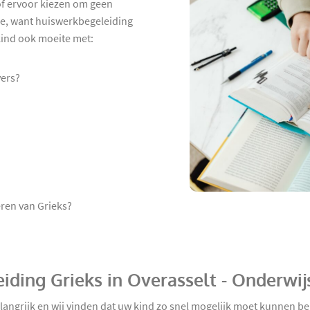
 of ervoor kiezen om geen
de, want huiswerkbegeleiding
 kind ook moeite met:
vers?
ren van Grieks?
iding Grieks in Overasselt - Onderwi
belangrijk en wij vinden dat uw kind zo snel mogelijk moet kunnen