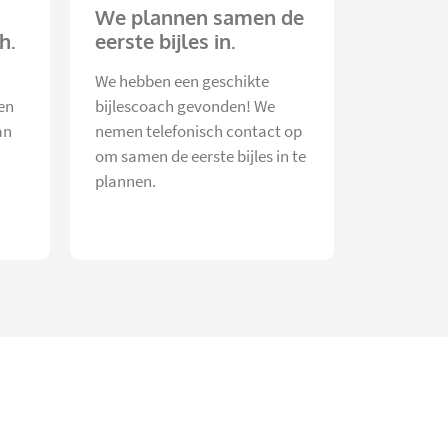
We plannen samen de
h.
eerste bijles in.
We hebben een geschikte
en
bijlescoach gevonden! We
an
nemen telefonisch contact op
om samen de eerste bijles in te
plannen.