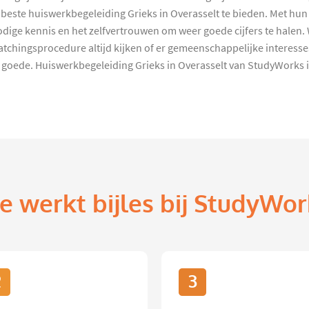
beste huiswerkbegeleiding Grieks in Overasselt te bieden. Met hun 
dige kennis en het zelfvertrouwen om weer goede cijfers te halen. Wi
tchingsprocedure altijd kijken of er gemeenschappelijke interesses
goede. Huiswerkbegeleiding Grieks in Overasselt van StudyWorks is
e werkt bijles bij StudyWor
2
3