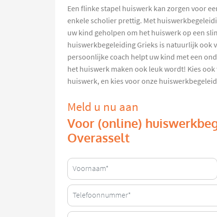
Een flinke stapel huiswerk kan zorgen voor een
enkele scholier prettig. Met huiswerkbegeleid
uw kind geholpen om het huiswerk op een sli
huiswerkbegeleiding Grieks is natuurlijk ook v
persoonlijke coach helpt uw kind met een on
het huiswerk maken ook leuk wordt! Kies ook v
huiswerk, en kies voor onze huiswerkbegeleidi
Meld u nu aan
Voor (online) huiswerkbeg
Overasselt