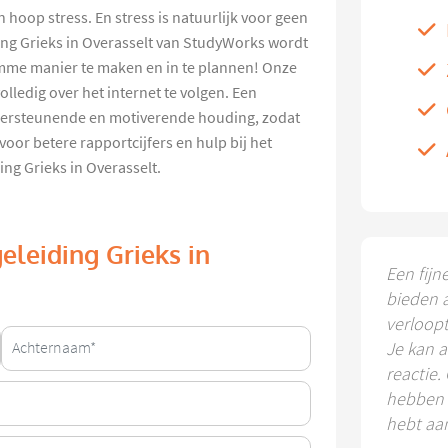
 hoop stress. En stress is natuurlijk voor geen
ing Grieks in Overasselt van StudyWorks wordt
mme manier te maken en in te plannen! Onze
olledig over het internet te volgen. Een
dersteunende en motiverende houding, zodat
oor betere rapportcijfers en hulp bij het
ng Grieks in Overasselt.
eleiding Grieks in
Een fijn
bieden 
verloop
Je kan a
reactie.
hebben k
hebt aa