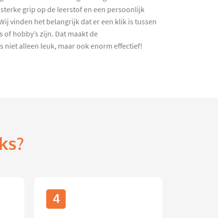
sterke grip op de leerstof en een persoonlijk
j vinden het belangrijk dat er een klik is tussen
 of hobby’s zijn. Dat maakt de
 niet alleen leuk, maar ook enorm effectief!
ks?
4