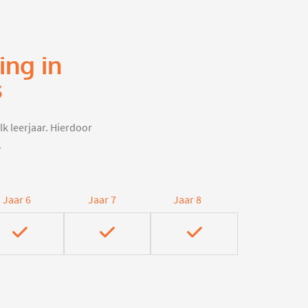
ing in
s
lk leerjaar. Hierdoor
.
Jaar 6
Jaar 7
Jaar 8