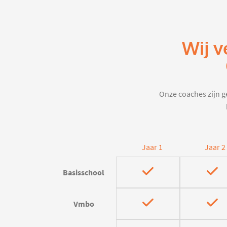
Wij v
Onze coaches zijn ge
Jaar 1
Jaar 2
Basisschool
Vmbo