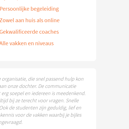
Persoonlijke begeleiding
Zowel aan huis als online
Gekwalificeerde coaches
Alle vakken en niveaus
e organisatie, die snel passend hulp kon
aan onze dochter. De communicatie
t erg soepel en iedereen is meedenkend.
ltijd bij ze terecht voor vragen. Snelle
 Ook de studenten zijn geduldig, lief en
ennis voor de vakken waarbij je bijles
ngevraagd.