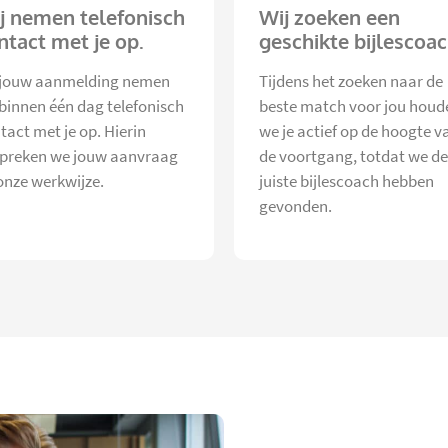
j nemen telefonisch
Wij zoeken een
ntact met je op.
geschikte bijlescoac
jouw aanmelding nemen
Tijdens het zoeken naar de
 binnen één dag telefonisch
beste match voor jou houd
tact met je op. Hierin
we je actief op de hoogte v
preken we jouw aanvraag
de voortgang, totdat we de
onze werkwijze.
juiste bijlescoach hebben
gevonden.