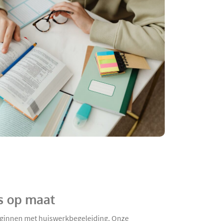
js op maat
 beginnen met huiswerkbegeleiding. Onze