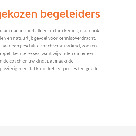
gekozen begeleiders
haar coaches niet alleen op hun kennis, maar ook
en en natuurlijk gevoel voor kennisoverdracht.
 naar een geschikte coach voor uw kind, zoeken
ppelijke interesses, want wij vinden dat er een
en de coach en uw kind. Dat maakt de
lezieriger en dat komt het leerproces ten goede.