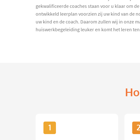
gekwalificeerde coaches staan voor u klaar om de 
ontwikkeld leerplan voorzien zij uw kind van de no
uw kind en de coach. Daarom zullen wij in onze ma
huiswerkbegeleiding leuker en komt het leren ten 
Ho
1