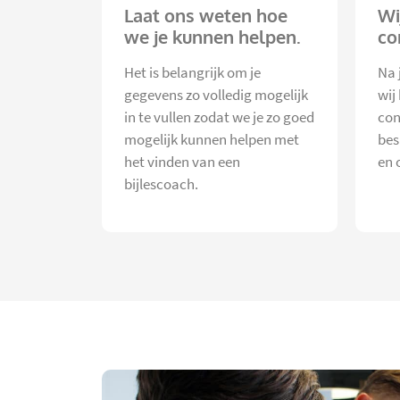
Laat ons weten hoe
Wi
we je kunnen helpen.
co
Het is belangrijk om je
Na 
gegevens zo volledig mogelijk
wij
in te vullen zodat we je zo goed
con
mogelijk kunnen helpen met
bes
het vinden van een
en 
bijlescoach.