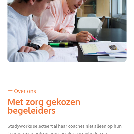
Over ons
Met zorg gekozen
begeleiders
StudyWorks selecteert al haar coaches niet alleen op hun
kennis, maar ook op hun sociale vaardigheden en