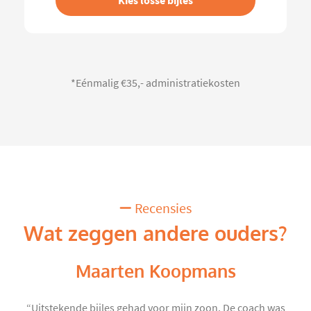
Kies losse bijles
*Eénmalig €35,- administratiekosten
Recensies
Wat zeggen andere ouders?
Maarten Koopmans
“Uitstekende bijles gehad voor mijn zoon. De coach was