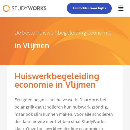
Aanmelden voor bijles
De beste huiswerkbegeleiding economie
in Vlijmen
Huiswerkbegeleiding
economie in Vlijmen
Een goed begin is het halve werk. Daarom is het
belangrijk dat scholieren hun huiswerk grondig,
maar ook slim kunnen maken. Voor alle scholieren
die daar moeite mee hebben staat StudyWorks
klaar. Onze huiswerkbegeleiding economie in