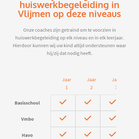
huiswerkbegeleiding in
Vlijmen op deze niveaus
Onze coaches zijn getraind om te voorzien in
huiswerkbegeleiding op elk niveau en in elk leerjaar.
Hierdoor kunnen wij uw kind altijd ondersteunen waar
hij/zij dat nodig heeft.
Jaar
Jaar
Jaar
J
1
2
3
Basisschool
Vmbo
Havo