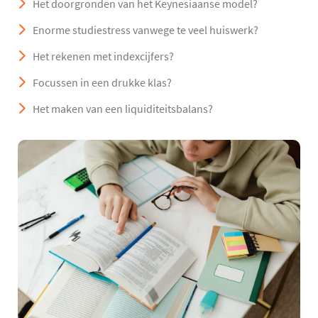
Het doorgronden van het Keynesiaanse model?
Enorme studiestress vanwege te veel huiswerk?
Het rekenen met indexcijfers?
Focussen in een drukke klas?
Het maken van een liquiditeitsbalans?