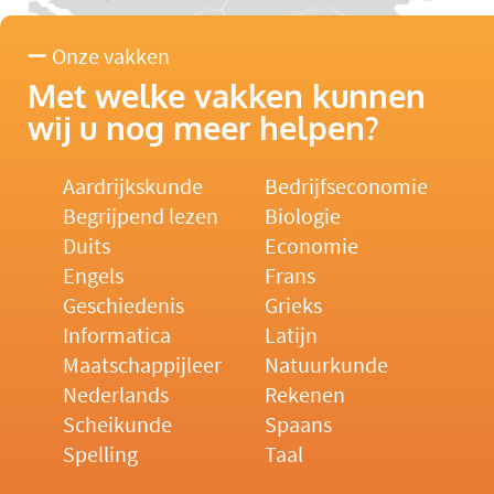
Onze vakken
Met welke vakken kunnen
wij u nog meer helpen?
Aardrijkskunde
Bedrijfseconomie
Begrijpend lezen
Biologie
Duits
Economie
Engels
Frans
Geschiedenis
Grieks
Informatica
Latijn
Maatschappijleer
Natuurkunde
Nederlands
Rekenen
Scheikunde
Spaans
Spelling
Taal