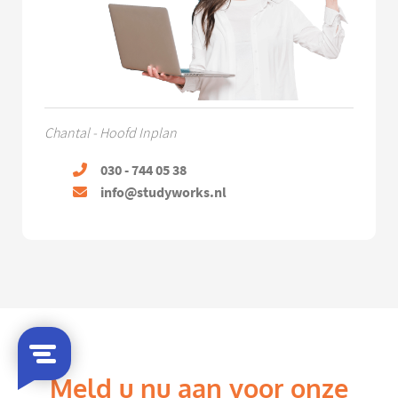
Chantal - Hoofd Inplan
030 - 744 05 38
info@studyworks.nl
Meld u nu aan voor onze