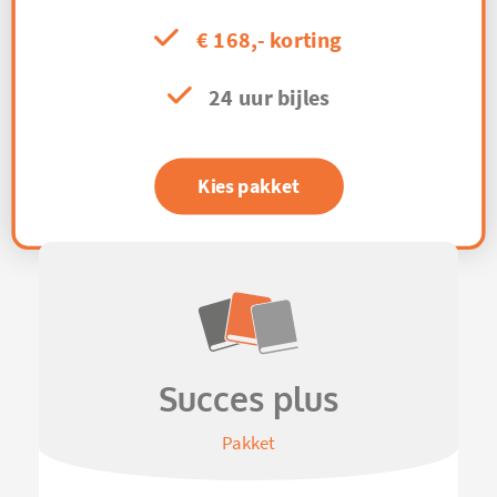
€ 168,- korting
24 uur bijles
Kies pakket
Succes plus
Pakket