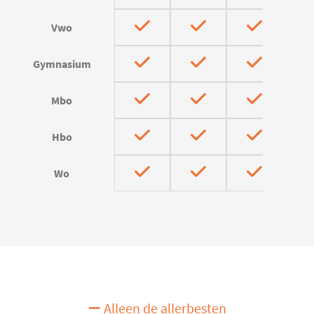
Vwo
Gymnasium
Mbo
Hbo
Wo
Alleen de allerbesten