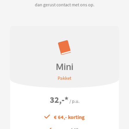
dan gerust contact met ons op.
Mini
Pakket
32,-
*
/ p.u.
€ 64,- korting