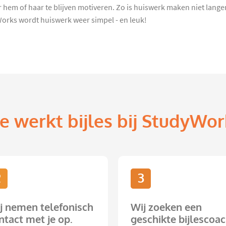
 hem of haar te blijven motiveren. Zo is huiswerk maken niet lange
orks wordt huiswerk weer simpel - en leuk!
e werkt bijles bij StudyWor
2
3
j nemen telefonisch
Wij zoeken een
ntact met je op.
geschikte bijlescoac