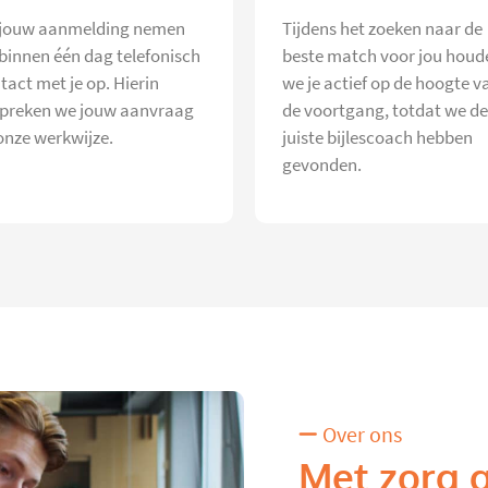
jouw aanmelding nemen
Tijdens het zoeken naar de
 binnen één dag telefonisch
beste match voor jou houd
tact met je op. Hierin
we je actief op de hoogte v
preken we jouw aanvraag
de voortgang, totdat we de
onze werkwijze.
juiste bijlescoach hebben
gevonden.
Over ons
Met zorg 