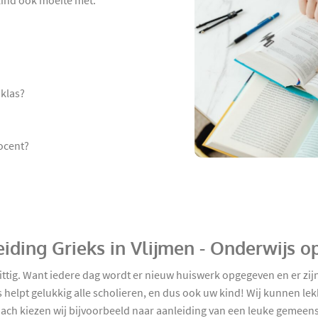
 kind ook moeite met:
 klas?
ocent?
iding Grieks in Vlijmen - Onderwijs o
ittig. Want iedere dag wordt er nieuw huiswerk opgegeven en er zij
elpt gelukkig alle scholieren, en dus ook uw kind! Wij kunnen lek
oach kiezen wij bijvoorbeeld naar aanleiding van een leuke gemeens