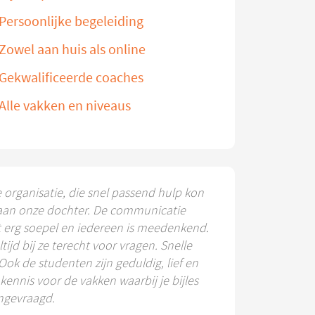
Persoonlijke begeleiding
Zowel aan huis als online
Gekwalificeerde coaches
Alle vakken en niveaus
e organisatie, die snel passend hulp kon
aan onze dochter. De communicatie
t erg soepel en iedereen is meedenkend.
ltijd bij ze terecht voor vragen. Snelle
 Ook de studenten zijn geduldig, lief en
ennis voor de vakken waarbij je bijles
ngevraagd.