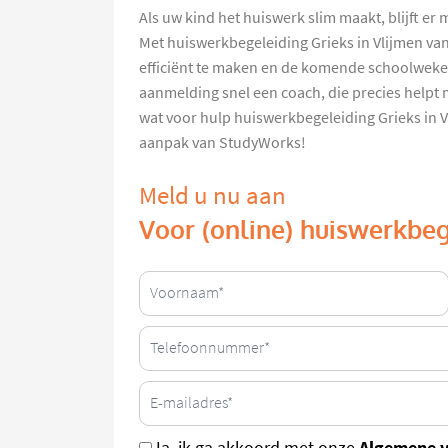
Als uw kind het huiswerk slim maakt, blijft er 
Met huiswerkbegeleiding Grieks in Vlijmen va
efficiënt te maken en de komende schoolweken
aanmelding snel een coach, die precies helpt m
wat voor hulp huiswerkbegeleiding Grieks in V
aanpak van StudyWorks!
Meld u nu aan
Voor (online) huiswerkbeg
Algemene 
Ja, ik ga akkoord met onze