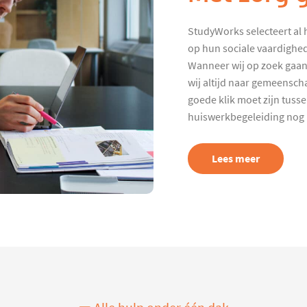
StudyWorks selecteert al 
op hun sociale vaardighed
Wanneer wij op zoek gaan
wij altijd naar gemeenscha
goede klik moet zijn tuss
huiswerkbegeleiding nog p
Lees meer