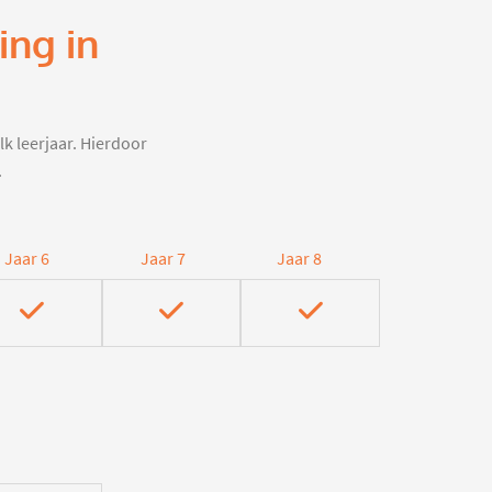
ing in
lk leerjaar. Hierdoor
.
Jaar 6
Jaar 7
Jaar 8