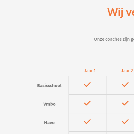
Wij v
Onze coaches zijn ge
Jaar 1
Jaar 2
Basisschool
Vmbo
Havo