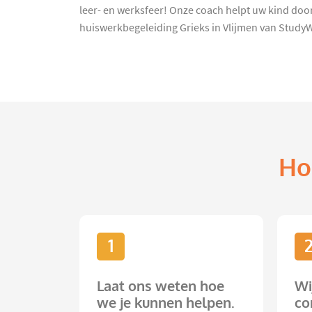
leer- en werksfeer! Onze coach helpt uw kind door
huiswerkbegeleiding Grieks in Vlijmen van StudyW
Ho
1
Laat ons weten hoe
Wi
we je kunnen helpen.
co