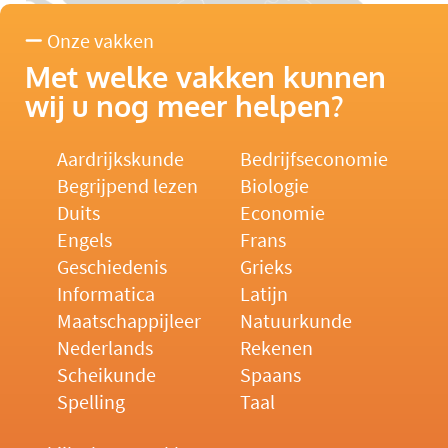
Onze vakken
Met welke vakken kunnen
wij u nog meer helpen?
Aardrijkskunde
Bedrijfseconomie
Begrijpend lezen
Biologie
Duits
Economie
Engels
Frans
Geschiedenis
Grieks
Informatica
Latijn
Maatschappijleer
Natuurkunde
Nederlands
Rekenen
Scheikunde
Spaans
Spelling
Taal