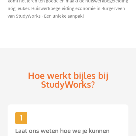
komt het leren ten goede en maakt de huiswerkbegeleiding
nóg leuker. Huiswerkbegeleiding economie in Burgerveen
van StudyWorks - Een unieke aanpak!
Hoe werkt bijles bij
StudyWorks?
1
Laat ons weten hoe we je kunnen