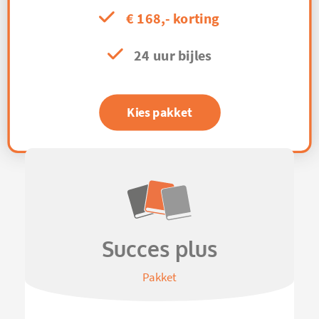
€ 168,- korting
24 uur bijles
Kies pakket
Succes plus
Pakket