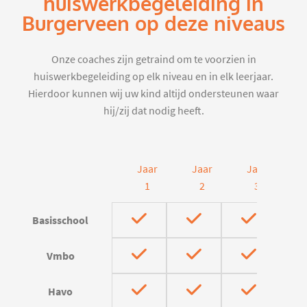
huiswerkbegeleiding in
Burgerveen op deze niveaus
Onze coaches zijn getraind om te voorzien in
huiswerkbegeleiding op elk niveau en in elk leerjaar.
Hierdoor kunnen wij uw kind altijd ondersteunen waar
hij/zij dat nodig heeft.
Jaar
Jaar
Jaar
J
1
2
3
Basisschool
Vmbo
Havo