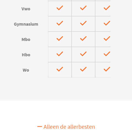
Vwo
Gymnasium
Mbo
Hbo
Wo
Alleen de allerbesten