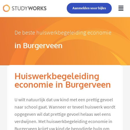
Aanmelden voor bijles
De beste huiswerkbegeleiding economie
in Burgerveen
Huiswerkbegeleiding
economie in Burgerveen
U wilt natuurlijk dat uw kind met een prettig gevoel
naar school gaat. Wanneer er teveel huiswerk wordt
opgegeven wil dat prettige gevoel helaas wel eens
verdwijnen. Met huiswerkbegeleiding economie in
Burgerveen krijgt uw kind de benodigde hulp om