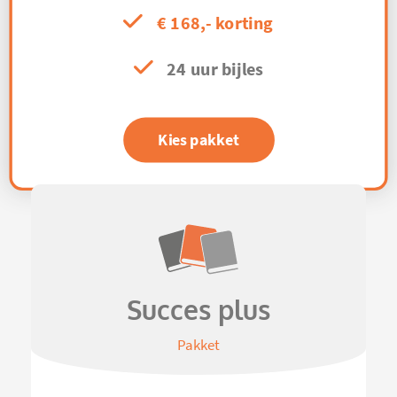
€ 168,- korting
24 uur bijles
Kies pakket
Succes plus
Pakket