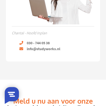
Chantal - Hoofd Inplan
030 - 744 05 38
info@studyworks.nl
Meld u nu aan voor onze