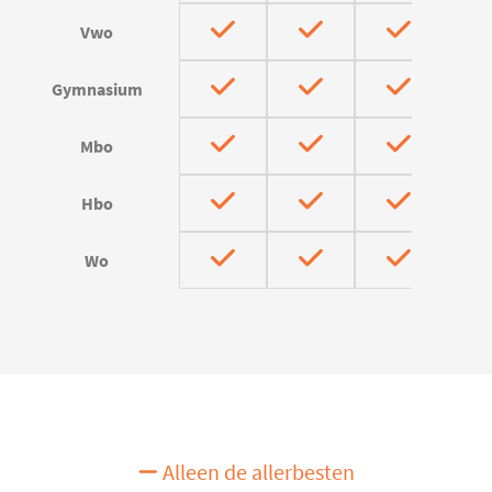
Vwo
Gymnasium
Mbo
Hbo
Wo
Alleen de allerbesten