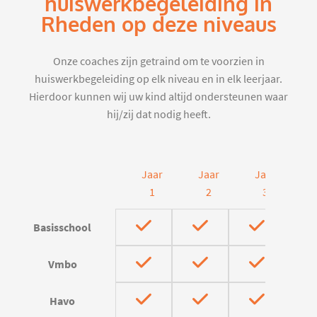
huiswerkbegeleiding in
Rheden op deze niveaus
Onze coaches zijn getraind om te voorzien in
huiswerkbegeleiding op elk niveau en in elk leerjaar.
Hierdoor kunnen wij uw kind altijd ondersteunen waar
hij/zij dat nodig heeft.
Jaar
Jaar
Jaar
J
1
2
3
Basisschool
Vmbo
Havo