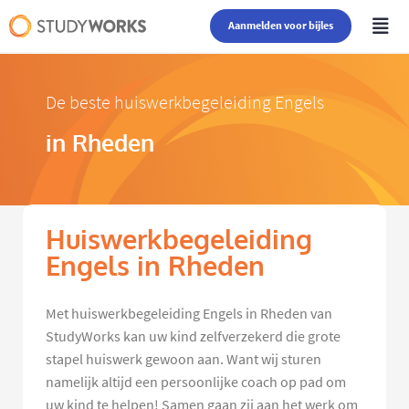
Aanmelden voor bijles
De beste huiswerkbegeleiding Engels
in Rheden
Huiswerkbegeleiding
Engels in Rheden
Met huiswerkbegeleiding Engels in Rheden van
StudyWorks kan uw kind zelfverzekerd die grote
stapel huiswerk gewoon aan. Want wij sturen
namelijk altijd een persoonlijke coach op pad om
uw kind te helpen! Samen gaan zij aan het werk om