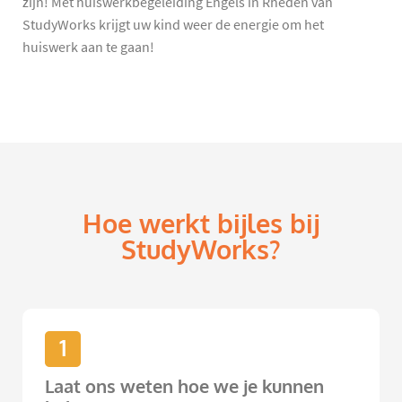
zijn! Met huiswerkbegeleiding Engels in Rheden van
StudyWorks krijgt uw kind weer de energie om het
huiswerk aan te gaan!
Hoe werkt bijles bij
StudyWorks?
1
Laat ons weten hoe we je kunnen