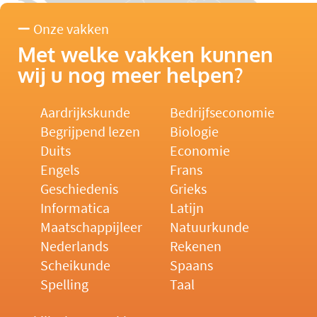
Onze vakken
Met welke vakken kunnen
wij u nog meer helpen?
Aardrijkskunde
Bedrijfseconomie
Begrijpend lezen
Biologie
Duits
Economie
Engels
Frans
Geschiedenis
Grieks
Informatica
Latijn
Maatschappijleer
Natuurkunde
Nederlands
Rekenen
Scheikunde
Spaans
Spelling
Taal