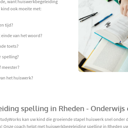
onde, want huiswerkbegeleiding
uw kind ook moeite met:
n tijd?
et einde van het woord?
de toets?
 spelling?
f meester?
van het huiswerk?
iding spelling in Rheden - Onderwijs
StudyWorks kan uw kind die groeiende stapel huiswerk snel onder 
! Onze coach helpt met huiswerkbegeleiding spelling in Rheden uw