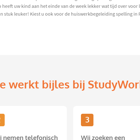
 heeft uw kind aan het einde van de week lekker wat tijd over voo
n stuk leuker! Kiest u ook voor de huiswerkbegeleiding spelling in
e werkt bijles bij StudyWor
2
3
j nemen telefonisch
Wij zoeken een