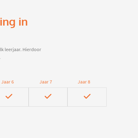
ing in
lk leerjaar. Hierdoor
.
Jaar 6
Jaar 7
Jaar 8