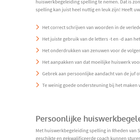
huiswerkbegeleiding spelling te nemen. Dat is z
spelling kan juist heel nuttig en leuk zijn! Heeft 
Het correct schrijven van woorden in de verlede
Het juiste gebruik van de letters -t en -d aan h
Het onderdrukken van zenuwen voor de volgen
Het aanpakken van dat moeilijke huiswerk voor
Gebrek aan persoonlijke aandacht van de juf o
Te weinig goede ondersteuning bij het maken 
Persoonlijke huiswerkbegele
Met huiswerkbegeleiding spelling in Rheden van 
geschikte en gekwalificeerde coach kunnen sturen