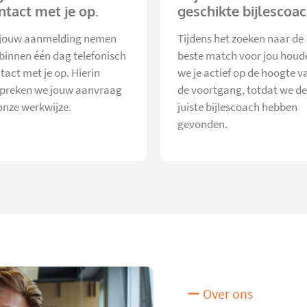
ntact met je op.
geschikte bijlescoac
jouw aanmelding nemen
Tijdens het zoeken naar de
 binnen één dag telefonisch
beste match voor jou houd
tact met je op. Hierin
we je actief op de hoogte v
preken we jouw aanvraag
de voortgang, totdat we de
onze werkwijze.
juiste bijlescoach hebben
gevonden.
Over ons