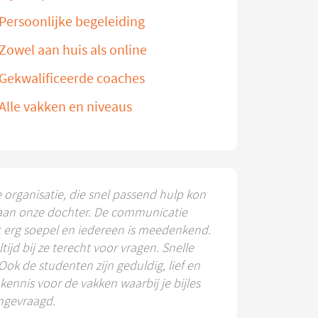
Persoonlijke begeleiding
Zowel aan huis als online
Gekwalificeerde coaches
Alle vakken en niveaus
e organisatie, die snel passend hulp kon
aan onze dochter. De communicatie
t erg soepel en iedereen is meedenkend.
ltijd bij ze terecht voor vragen. Snelle
 Ook de studenten zijn geduldig, lief en
ennis voor de vakken waarbij je bijles
ngevraagd.