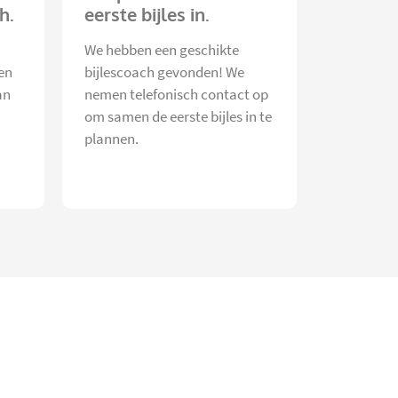
h.
eerste bijles in.
We hebben een geschikte
en
bijlescoach gevonden! We
an
nemen telefonisch contact op
om samen de eerste bijles in te
plannen.