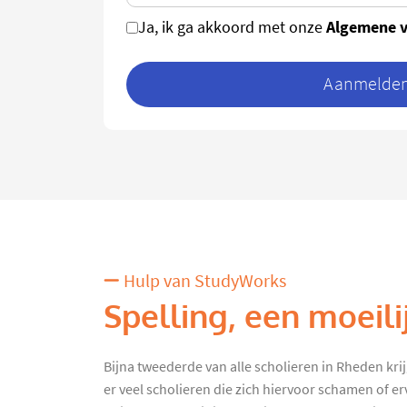
Algemene 
Ja, ik ga akkoord met onze
Aanmelden 
Hulp van StudyWorks
Spelling, een moeili
Bijna tweederde van alle scholieren in Rheden kri
er veel scholieren die zich hiervoor schamen of e