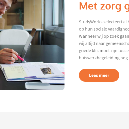
Met zorg 
StudyWorks selecteert al 
op hun sociale vaardighed
Wanneer wij op zoek gaan
wij altijd naar gemeenscha
goede klik moet zijn tuss
huiswerkbegeleiding nog p
Lees meer