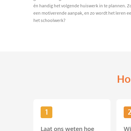
én handig het volgende huiswerk in te plannen. Zo
een motiverende aanpak, en zo wordt het leren ee
het schoolwerk?
Ho
1
Laat ons weten hoe
Wi