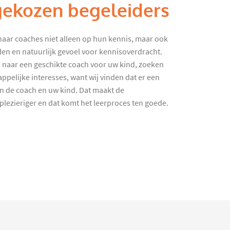
gekozen begeleiders
haar coaches niet alleen op hun kennis, maar ook
en en natuurlijk gevoel voor kennisoverdracht.
 naar een geschikte coach voor uw kind, zoeken
ppelijke interesses, want wij vinden dat er een
en de coach en uw kind. Dat maakt de
lezieriger en dat komt het leerproces ten goede.