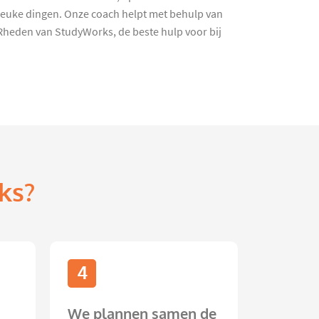
r leuke dingen. Onze coach helpt met behulp van
 Rheden van StudyWorks, de beste hulp voor bij
ks?
4
We plannen samen de