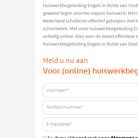
Huiswerkbegeleiding Engels in Rolde van Stud
geweest tegen enorme stapels huiswerk! Met 
Nederland scholieren effectief geholpen met 
schoolweek. Met onze huiswerkbegeleiding Enge
volledig online. Kies voor de meest effectieve
huiswerkbegeleiding Engels in Rolde van Stu
Meld u nu aan
Voor (online) huiswerkbeg
Algemene 
Ja, ik ga akkoord met onze