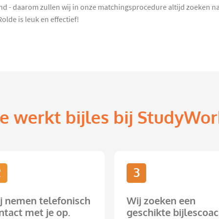
ind - daarom zullen wij in onze matchingsprocedure altijd zoeken n
de is leuk en effectief!
e werkt bijles bij StudyWor
2
3
j nemen telefonisch
Wij zoeken een
ntact met je op.
geschikte bijlescoac