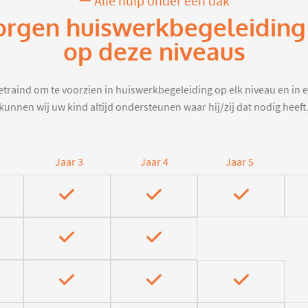
Alle hulp onder één dak
orgen huiswerkbegeleiding
op deze niveaus
traind om te voorzien in huiswerkbegeleiding op elk niveau en in e
kunnen wij uw kind altijd ondersteunen waar hij/zij dat nodig heeft
Jaar 3
Jaar 4
Jaar 5