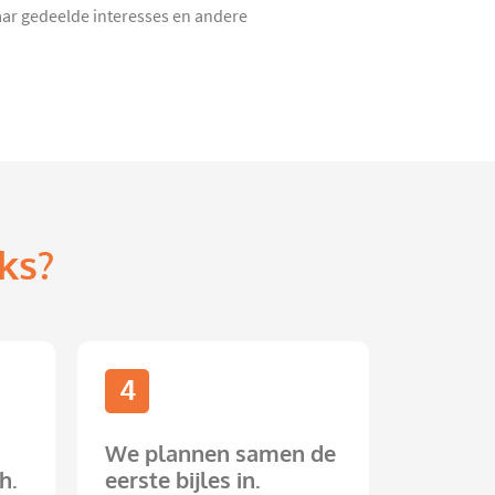
aar gedeelde interesses en andere
ks?
4
We plannen samen de
h.
eerste bijles in.