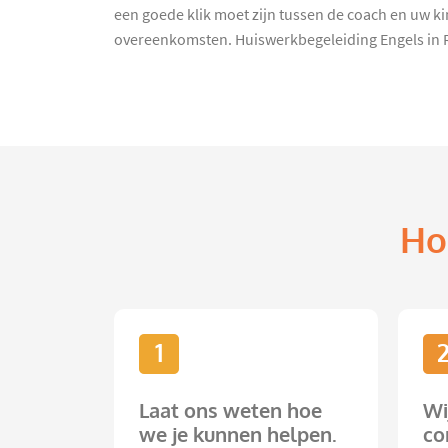
een goede klik moet zijn tussen de coach en uw k
overeenkomsten. Huiswerkbegeleiding Engels in Rol
Ho
1
Laat ons weten hoe
Wi
we je kunnen helpen.
co