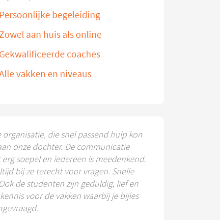
Persoonlijke begeleiding
Zowel aan huis als online
Gekwalificeerde coaches
Alle vakken en niveaus
e organisatie, die snel passend hulp kon
aan onze dochter. De communicatie
t erg soepel en iedereen is meedenkend.
ltijd bij ze terecht voor vragen. Snelle
 Ook de studenten zijn geduldig, lief en
ennis voor de vakken waarbij je bijles
ngevraagd.