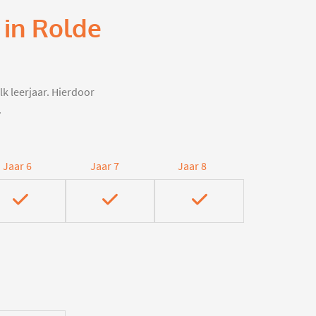
 in Rolde
lk leerjaar. Hierdoor
.
Jaar 6
Jaar 7
Jaar 8