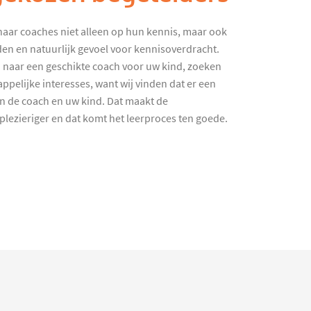
haar coaches niet alleen op hun kennis, maar ook
en en natuurlijk gevoel voor kennisoverdracht.
 naar een geschikte coach voor uw kind, zoeken
ppelijke interesses, want wij vinden dat er een
en de coach en uw kind. Dat maakt de
lezieriger en dat komt het leerproces ten goede.