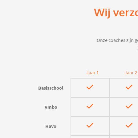
Wij verz
Onze coaches zijn ge
Jaar 1
Jaar 2
Basisschool
Vmbo
Havo