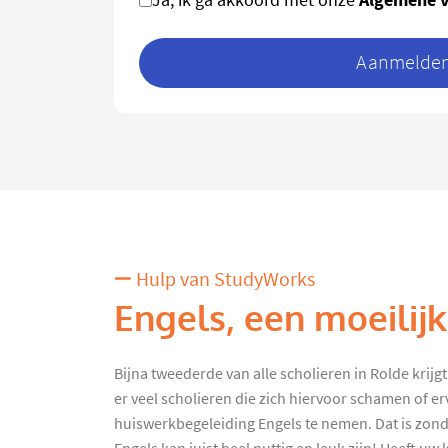
Aanmelden 
Hulp van StudyWorks
Engels, een moeilij
Bijna tweederde van alle scholieren in Rolde krijg
er veel scholieren die zich hiervoor schamen of e
huiswerkbegeleiding Engels te nemen. Dat is zon