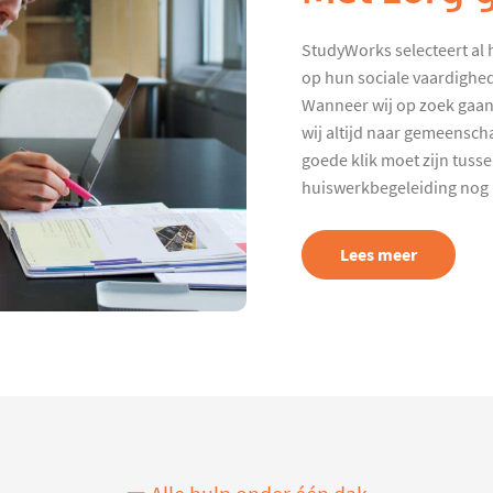
StudyWorks selecteert al 
op hun sociale vaardighed
Wanneer wij op zoek gaan
wij altijd naar gemeenscha
goede klik moet zijn tuss
huiswerkbegeleiding nog p
Lees meer