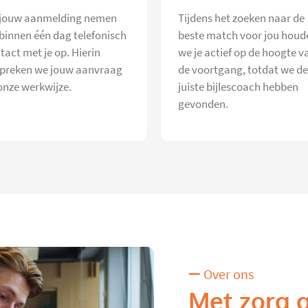
jouw aanmelding nemen
Tijdens het zoeken naar de
 binnen één dag telefonisch
beste match voor jou houd
tact met je op. Hierin
we je actief op de hoogte v
preken we jouw aanvraag
de voortgang, totdat we de
onze werkwijze.
juiste bijlescoach hebben
gevonden.
Over ons
Met zorg 