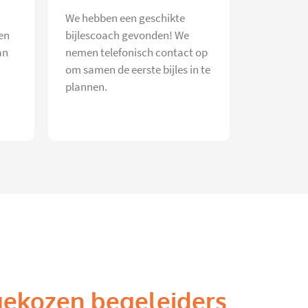
We hebben een geschikte
en
bijlescoach gevonden! We
an
nemen telefonisch contact op
om samen de eerste bijles in te
plannen.
gekozen begeleiders