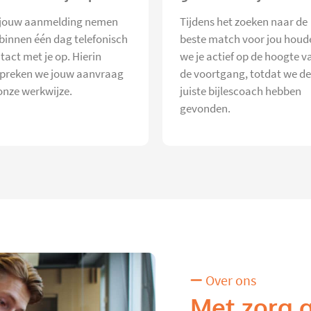
jouw aanmelding nemen
Tijdens het zoeken naar de
 binnen één dag telefonisch
beste match voor jou houd
tact met je op. Hierin
we je actief op de hoogte v
preken we jouw aanvraag
de voortgang, totdat we de
onze werkwijze.
juiste bijlescoach hebben
gevonden.
Over ons
Met zorg 