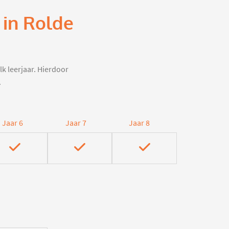
 in Rolde
lk leerjaar. Hierdoor
.
Jaar 6
Jaar 7
Jaar 8