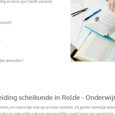
tig en leuk zijn! Heeft uw kind
docent?
?
lijke woorden?
eiding scheikunde in Rolde - Onderwij
ieren, en natuurlijk ook op al onze coaches. Zij geven namelijk ie
j sturen natuurlijk ook een persoonlijke coach langs om uw kind te 