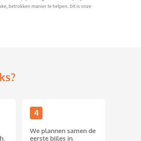
ke, betrokken manier te helpen. Dit is onze
ks?
4
We plannen samen de
h.
eerste bijles in.