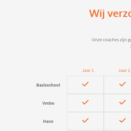
Wij verz
Onze coaches zijn ge
Jaar 1
Jaar 2
Basisschool
Vmbo
Havo