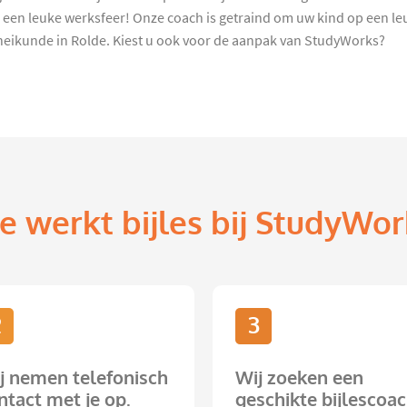
 een leuke werksfeer! Onze coach is getraind om uw kind op een leu
heikunde in Rolde. Kiest u ook voor de aanpak van StudyWorks?
e werkt bijles bij StudyWor
2
3
j nemen telefonisch
Wij zoeken een
ntact met je op.
geschikte bijlescoac