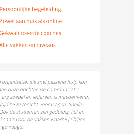
Persoonlijke begeleiding
Zowel aan huis als online
Gekwalificeerde coaches
Alle vakken en niveaus
e organisatie, die snel passend hulp kon
aan onze dochter. De communicatie
t erg soepel en iedereen is meedenkend.
ltijd bij ze terecht voor vragen. Snelle
 Ook de studenten zijn geduldig, lief en
ennis voor de vakken waarbij je bijles
ngevraagd.