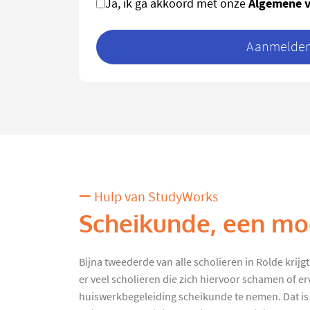
Algemene 
Ja, ik ga akkoord met onze
Aanmelden 
Hulp van StudyWorks
Scheikunde, een moe
Bijna tweederde van alle scholieren in Rolde krijg
er veel scholieren die zich hiervoor schamen of e
huiswerkbegeleiding scheikunde te nemen. Dat is