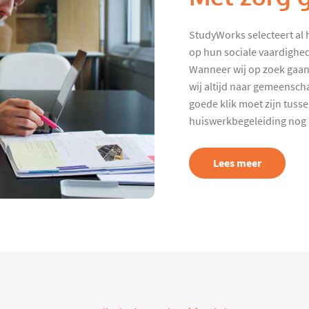
StudyWorks selecteert al 
op hun sociale vaardighed
Wanneer wij op zoek gaan
wij altijd naar gemeenscha
goede klik moet zijn tuss
huiswerkbegeleiding nog p
Lees meer