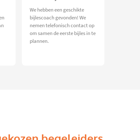
We hebben een geschikte
en
bijlescoach gevonden! We
an
nemen telefonisch contact op
om samen de eerste bijles in te
plannen.
gekozen begeleiders