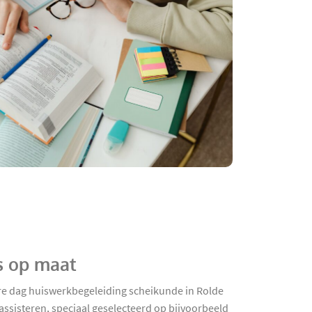
s op maat
dere dag huiswerkbegeleiding scheikunde in Rolde
assisteren, speciaal geselecteerd op bijvoorbeeld