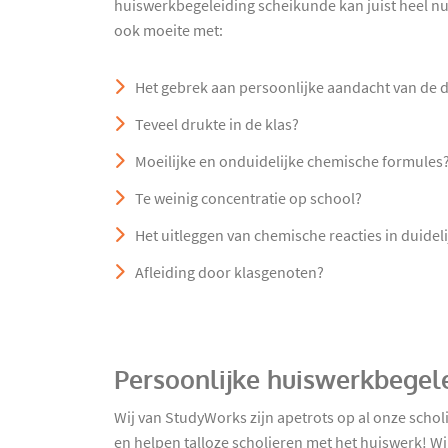
huiswerkbegeleiding scheikunde kan juist heel nut
ook moeite met:
Het gebrek aan persoonlijke aandacht van de 
Teveel drukte in de klas?
Moeilijke en onduidelijke chemische formules
Te weinig concentratie op school?
Het uitleggen van chemische reacties in duide
Afleiding door klasgenoten?
Persoonlijke huiswerkbegel
Wij van StudyWorks zijn apetrots op al onze schol
en helpen talloze scholieren met het huiswerk! Wi