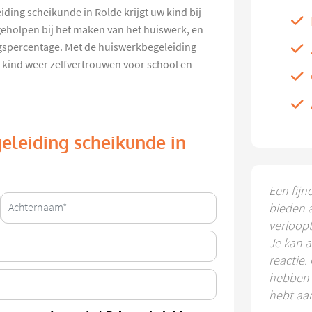
iding scheikunde in Rolde krijgt uw kind bij
geholpen bij het maken van het huiswerk, en
ingspercentage. Met de huiswerkbegeleiding
 kind weer zelfvertrouwen voor school en
eleiding scheikunde in
Een fijn
bieden 
verloop
Je kan a
reactie.
hebben k
hebt aa