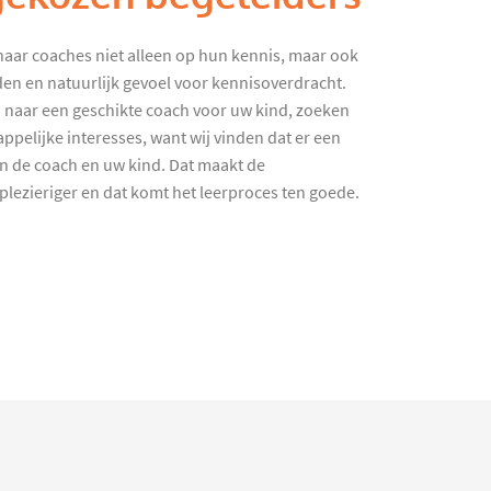
haar coaches niet alleen op hun kennis, maar ook
en en natuurlijk gevoel voor kennisoverdracht.
 naar een geschikte coach voor uw kind, zoeken
ppelijke interesses, want wij vinden dat er een
en de coach en uw kind. Dat maakt de
lezieriger en dat komt het leerproces ten goede.