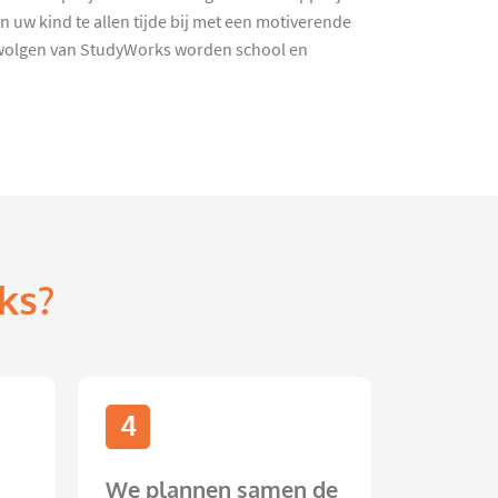
 uw kind te allen tijde bij met een motiverende
 Swolgen van StudyWorks worden school en
ks?
4
We plannen samen de