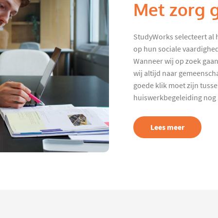
Met zorg 
StudyWorks selecteert al 
op hun sociale vaardighed
Wanneer wij op zoek gaan
wij altijd naar gemeenscha
goede klik moet zijn tuss
huiswerkbegeleiding nog p
Lees meer