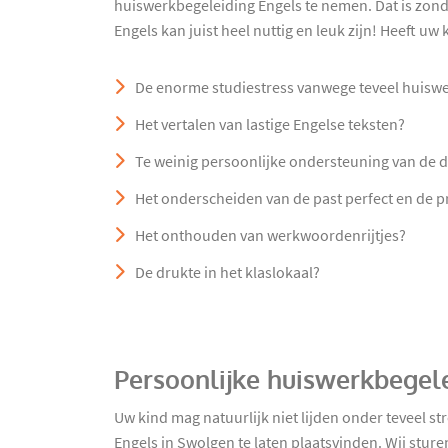
huiswerkbegeleiding Engels te nemen. Dat is zon
Engels kan juist heel nuttig en leuk zijn! Heeft uw
De enorme studiestress vanwege teveel huisw
Het vertalen van lastige Engelse teksten?
Te weinig persoonlijke ondersteuning van de 
Het onderscheiden van de past perfect en de 
Het onthouden van werkwoordenrijtjes?
De drukte in het klaslokaal?
Persoonlijke huiswerkbegel
Uw kind mag natuurlijk niet lijden onder teveel 
Engels in Swolgen te laten plaatsvinden. Wij stu