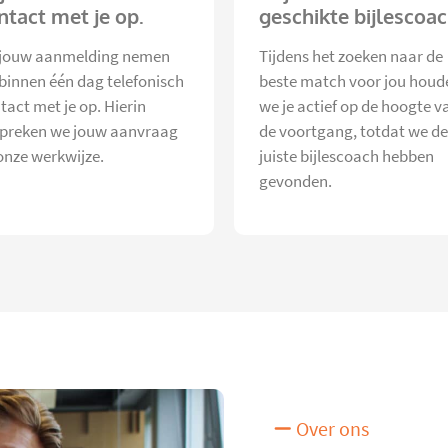
ntact met je op.
geschikte bijlescoac
jouw aanmelding nemen
Tijdens het zoeken naar de
 binnen één dag telefonisch
beste match voor jou houd
tact met je op. Hierin
we je actief op de hoogte v
preken we jouw aanvraag
de voortgang, totdat we de
onze werkwijze.
juiste bijlescoach hebben
gevonden.
Over ons