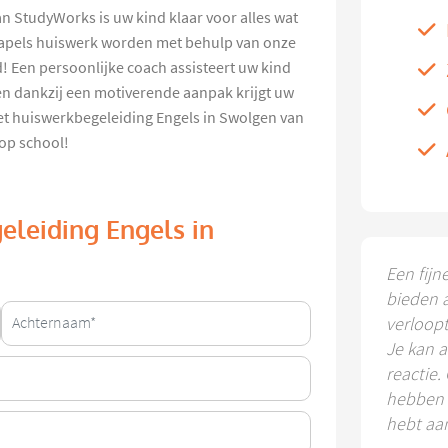
n StudyWorks is uw kind klaar voor alles wat
 stapels huiswerk worden met behulp van onze
d! Een persoonlijke coach assisteert uw kind
en dankzij een motiverende aanpak krijgt uw
Met huiswerkbegeleiding Engels in Swolgen van
 op school!
eleiding Engels in
Een fijn
bieden 
verloop
Je kan a
reactie.
hebben k
hebt aa