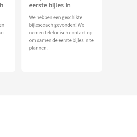
h.
eerste bijles in.
We hebben een geschikte
en
bijlescoach gevonden! We
an
nemen telefonisch contact op
om samen de eerste bijles in te
plannen.