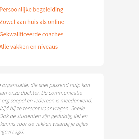
Persoonlijke begeleiding
Zowel aan huis als online
Gekwalificeerde coaches
Alle vakken en niveaus
e organisatie, die snel passend hulp kon
aan onze dochter. De communicatie
t erg soepel en iedereen is meedenkend.
ltijd bij ze terecht voor vragen. Snelle
 Ook de studenten zijn geduldig, lief en
ennis voor de vakken waarbij je bijles
ngevraagd.