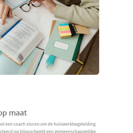
 op maat
snel een coach sturen om de huiswerkbegeleiding
electeerd op bijvoorbeeld een gemeenschappelijke