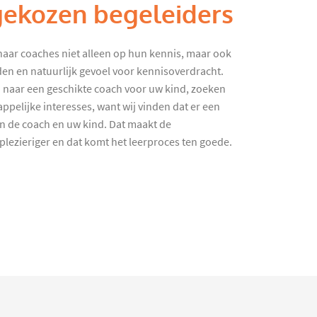
gekozen begeleiders
haar coaches niet alleen op hun kennis, maar ook
en en natuurlijk gevoel voor kennisoverdracht.
 naar een geschikte coach voor uw kind, zoeken
ppelijke interesses, want wij vinden dat er een
en de coach en uw kind. Dat maakt de
lezieriger en dat komt het leerproces ten goede.