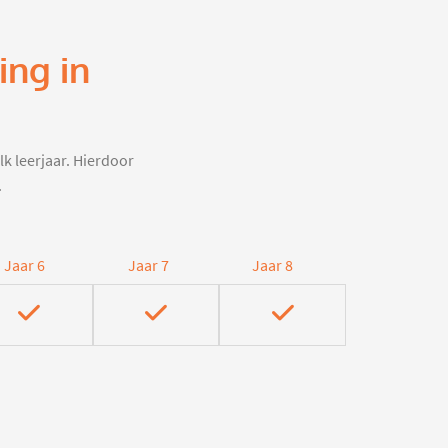
ing in
lk leerjaar. Hierdoor
.
Jaar 6
Jaar 7
Jaar 8