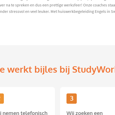
ver na te spreken en dus een prettige werksfeer! Onze coaches staan
nder stressvol en veel leuker. Met huiswerkbegeleiding Engels in
e werkt bijles bij StudyWor
2
3
j nemen telefonisch
Wij zoeken een