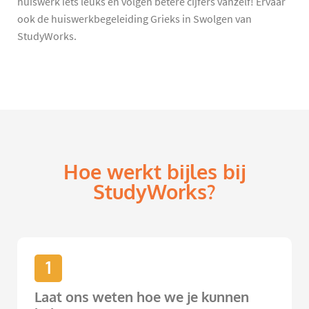
huiswerk iets leuks en volgen betere cijfers vanzelf! Ervaar
ook de huiswerkbegeleiding Grieks in Swolgen van
StudyWorks.
Hoe werkt bijles bij
StudyWorks?
1
Laat ons weten hoe we je kunnen