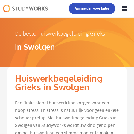
Aanmelden voor bijles
De beste huiswerkbegeleiding Grieks
in Swolgen
Huiswerkbegeleiding
Grieks in Swolgen
Een flinke stapel huiswerk kan zorgen voor een
hoop stress. En stress is natuurlijk voor geen enkele
scholier prettig. Met huiswerkbegeleiding Grieks in
Swolgen van StudyWorks wordt uw kind geholpen
om het huiswerk op een slimme manier te maken