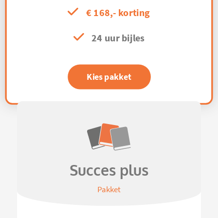
€ 168,- korting
24 uur bijles
Kies pakket
Succes plus
Pakket