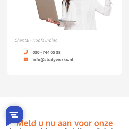
Chantal - Hoofd Inplan
030 - 744 05 38
info@studyworks.nl
Meld u nu aan voor onze