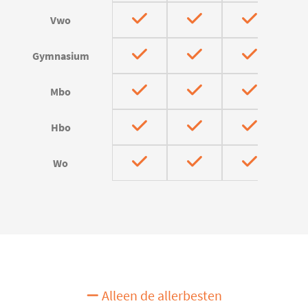
Vwo
Gymnasium
Mbo
Hbo
Wo
Alleen de allerbesten