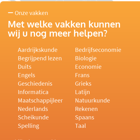
Onze vakken
Met welke vakken kunnen
wij u nog meer helpen?
Aardrijkskunde
Bedrijfseconomie
Begrijpend lezen
Biologie
Duits
Economie
Engels
Frans
Geschiedenis
Grieks
Informatica
Latijn
Maatschappijleer
Natuurkunde
Nederlands
Rekenen
Scheikunde
Spaans
Spelling
Taal