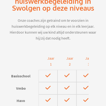
huiswerkbegeleiding in
Swolgen op deze niveaus
Onze coaches zijn getraind om te voorzien in
huiswerkbegeleiding op elk niveau en in elk leerjaar.
Hierdoor kunnen wij uw kind altijd ondersteunen waar
hij/zij dat nodig heeft.
Jaar
Jaar
Jaar
J
1
2
3
Basisschool
Vmbo
Havo