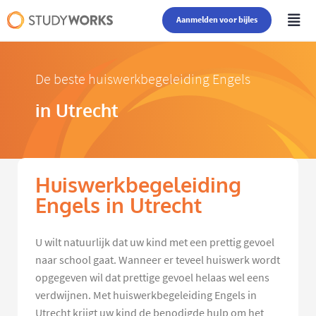
Aanmelden voor bijles
De beste huiswerkbegeleiding Engels
in Utrecht
Huiswerkbegeleiding
Engels in Utrecht
U wilt natuurlijk dat uw kind met een prettig gevoel
naar school gaat. Wanneer er teveel huiswerk wordt
opgegeven wil dat prettige gevoel helaas wel eens
verdwijnen. Met huiswerkbegeleiding Engels in
Utrecht krijgt uw kind de benodigde hulp om het