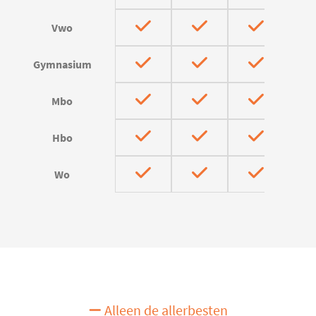
Vwo
Gymnasium
Mbo
Hbo
Wo
Alleen de allerbesten