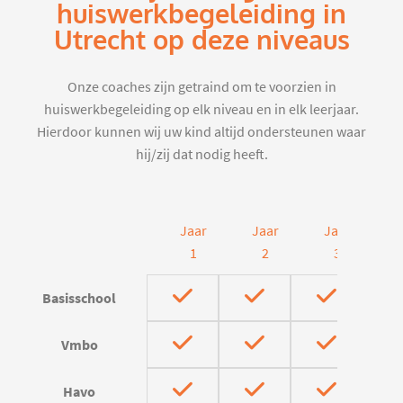
huiswerkbegeleiding in
Utrecht op deze niveaus
Onze coaches zijn getraind om te voorzien in
huiswerkbegeleiding op elk niveau en in elk leerjaar.
Hierdoor kunnen wij uw kind altijd ondersteunen waar
hij/zij dat nodig heeft.
Jaar
Jaar
Jaar
J
1
2
3
Basisschool
Vmbo
Havo