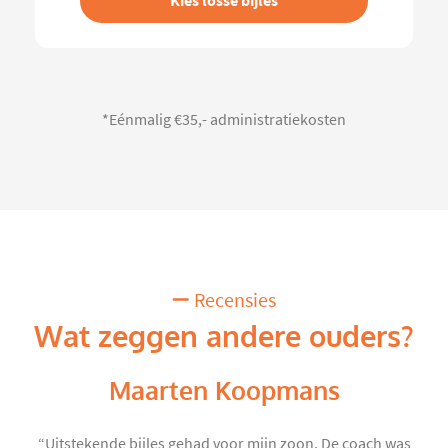
Kies losse bijles
*Eénmalig €35,- administratiekosten
Recensies
Wat zeggen andere ouders?
Maarten Koopmans
“Uitstekende bijles gehad voor mijn zoon. De coach was