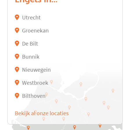
Utrecht
Groenekan
De Bilt
Bunnik
Nieuwegein
Westbroek
Bilthoven
Bekijk al onze locaties