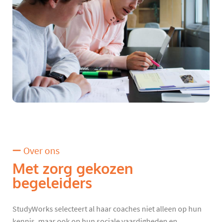
Over ons
Met zorg gekozen
begeleiders
StudyWorks selecteert al haar coaches niet alleen op hun
kennis, maar ook op hun sociale vaardigheden en