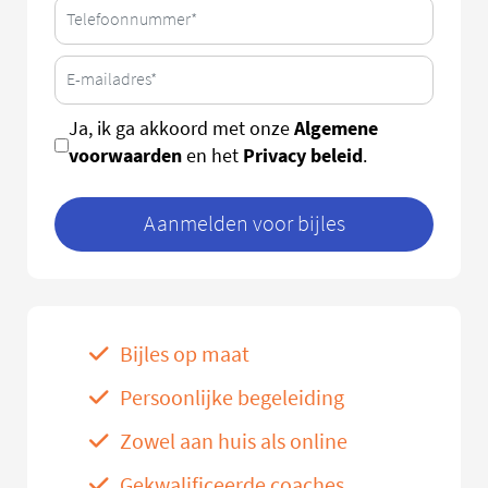
Algemene
Ja, ik ga akkoord met onze
voorwaarden
Privacy beleid
en het
.
Aanmelden voor bijles
Bijles op maat
Persoonlijke begeleiding
Zowel aan huis als online
Gekwalificeerde coaches