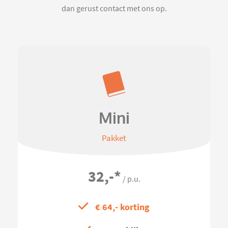
dan gerust contact met ons op.
Mini
Pakket
32,-
*
/ p.u.
€ 64,- korting