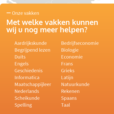
Onze vakken
Met welke vakken kunnen
wij u nog meer helpen?
Aardrijkskunde
Bedrijfseconomie
Begrijpend lezen
Biologie
Duits
Economie
Engels
Frans
Geschiedenis
Grieks
Informatica
Latijn
Maatschappijleer
Natuurkunde
Nederlands
Rekenen
Scheikunde
Spaans
Spelling
Taal