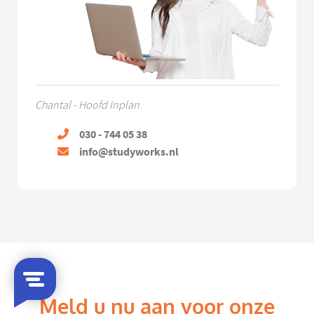
Chantal - Hoofd Inplan
030 - 744 05 38
info@studyworks.nl
Meld u nu aan voor onze