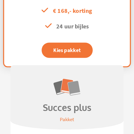
€ 168,- korting
24 uur bijles
Kies pakket
Succes plus
Pakket