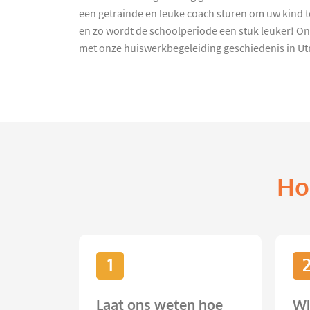
een getrainde en leuke coach sturen om uw kind te
en zo wordt de schoolperiode een stuk leuker! On
met onze huiswerkbegeleiding geschiedenis in Utr
Ho
1
Laat ons weten hoe
Wi