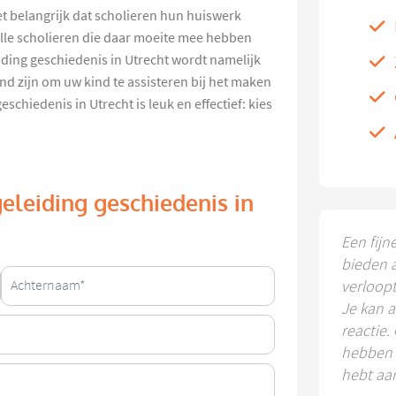
et belangrijk dat scholieren hun huiswerk
lle scholieren die daar moeite mee hebben
ding geschiedenis in Utrecht wordt namelijk
nd zijn om uw kind te assisteren bij het maken
chiedenis in Utrecht is leuk en effectief: kies
eleiding geschiedenis in
Een fijn
bieden 
verloop
Je kan a
reactie.
hebben k
hebt aa