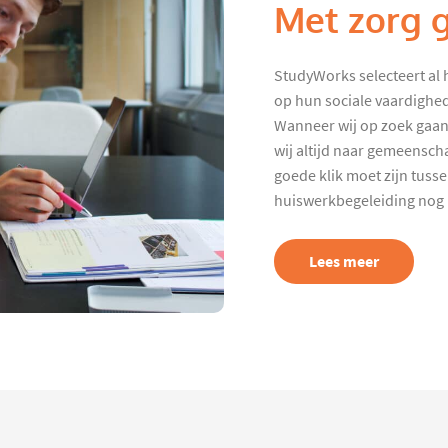
Met zorg 
StudyWorks selecteert al 
op hun sociale vaardighed
Wanneer wij op zoek gaan
wij altijd naar gemeenscha
goede klik moet zijn tuss
huiswerkbegeleiding nog p
Lees meer