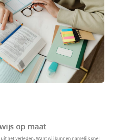
rwijs op maat
 uit het verleden. Want wij kunnen namelijk snel