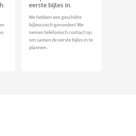
h.
eerste bijles in.
We hebben een geschikte
en
bijlescoach gevonden! We
an
nemen telefonisch contact op
om samen de eerste bijles in te
plannen.