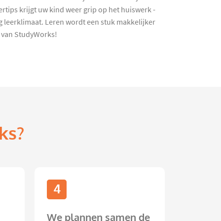
tips krijgt uw kind weer grip op het huiswerk -
 leerklimaat. Leren wordt een stuk makkelijker
n van StudyWorks!
ks?
4
We plannen samen de