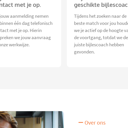
ntact met je op.
geschikte bijlescoac
jouw aanmelding nemen
Tijdens het zoeken naar de
 binnen één dag telefonisch
beste match voor jou houd
tact met je op. Hierin
we je actief op de hoogte v
preken we jouw aanvraag
de voortgang, totdat we de
onze werkwijze.
juiste bijlescoach hebben
gevonden.
Over ons