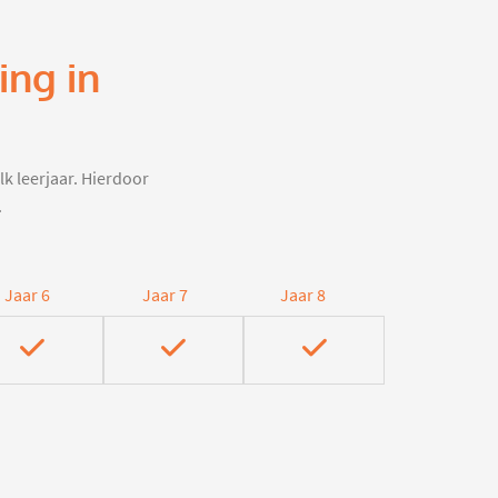
ing in
lk leerjaar. Hierdoor
.
Jaar 6
Jaar 7
Jaar 8