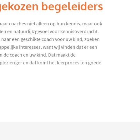
gekozen begeleiders
haar coaches niet alleen op hun kennis, maar ook
en en natuurlijk gevoel voor kennisoverdracht.
 naar een geschikte coach voor uw kind, zoeken
ppelijke interesses, want wij vinden dat er een
en de coach en uw kind. Dat maakt de
lezieriger en dat komt het leerproces ten goede.