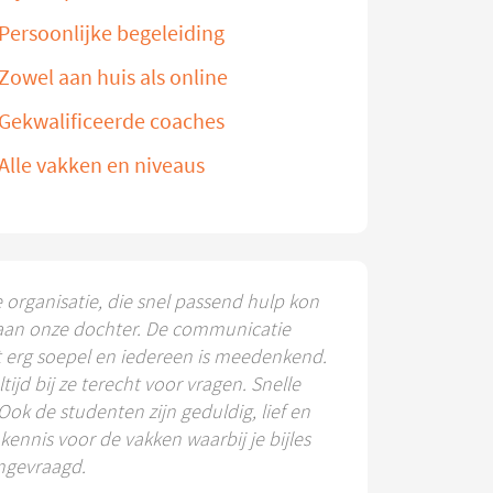
Persoonlijke begeleiding
Zowel aan huis als online
Gekwalificeerde coaches
Alle vakken en niveaus
e organisatie, die snel passend hulp kon
aan onze dochter. De communicatie
t erg soepel en iedereen is meedenkend.
ltijd bij ze terecht voor vragen. Snelle
 Ook de studenten zijn geduldig, lief en
ennis voor de vakken waarbij je bijles
ngevraagd.