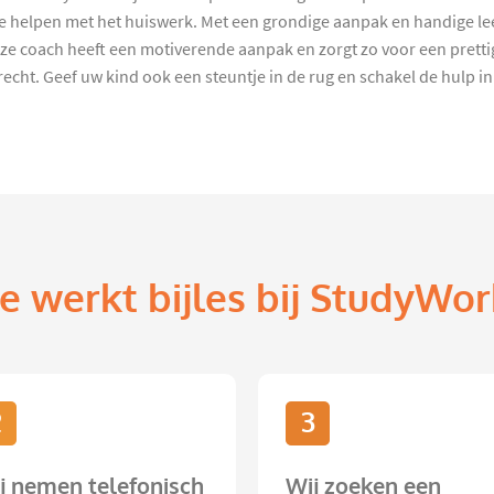
 helpen met het huiswerk. Met een grondige aanpak en handige leer
ze coach heeft een motiverende aanpak en zorgt zo voor een prettig
echt. Geef uw kind ook een steuntje in de rug en schakel de hulp i
e werkt bijles bij StudyWor
2
3
j nemen telefonisch
Wij zoeken een