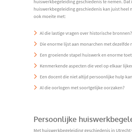
huiswerkbegeleiding geschiedenis te nemen. Dat 
huiswerkbegeleiding geschiedenis kan juist heel nu
ook moeite met:
Al die lastige vragen over historische bronnen?
Die enorme lijst aan monarchen met dezelfde
Een groeiende stapel huiswerk en enorme toe
Kenmerkende aspecten die veel op elkaar lijke
Een docent die niet altijd persoonlijke hulp ka
Al die oorlogen met soortgelijke oorzaken?
Persoonlijke huiswerkbegele
Met huiswerkbegeleiding geschiedenis in Utrecht v