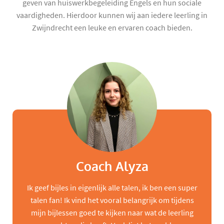
geven van huiswerkbegeleiding Engels en hun sociale
vaardigheden. Hierdoor kunnen wij aan iedere leerling in
Zwijndrecht een leuke en ervaren coach bieden.
Coach Alyza
Ik geef bijles in eigenlijk alle talen, ik ben een super
talen fan! Ik vind het vooral belangrijk om tijdens
mijn bijlessen goed te kijken naar wat de leerling