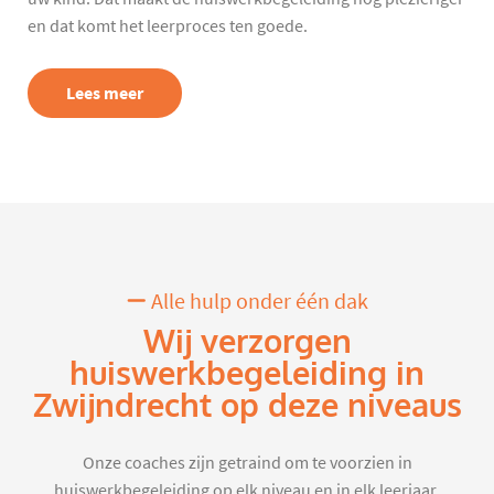
en dat komt het leerproces ten goede.
Lees meer
Alle hulp onder één dak
Wij verzorgen
huiswerkbegeleiding in
Zwijndrecht op deze niveaus
Onze coaches zijn getraind om te voorzien in
huiswerkbegeleiding op elk niveau en in elk leerjaar.