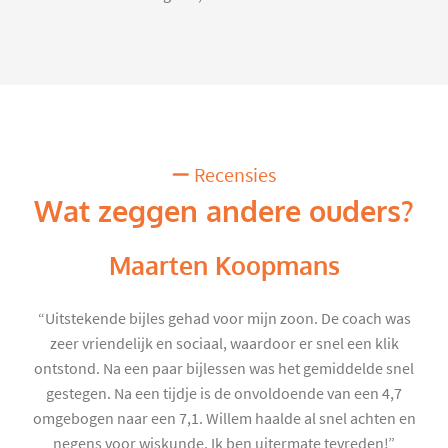
Recensies
Wat zeggen andere ouders?
Maarten Koopmans
“Uitstekende bijles gehad voor mijn zoon. De coach was
zeer vriendelijk en sociaal, waardoor er snel een klik
ontstond. Na een paar bijlessen was het gemiddelde snel
gestegen. Na een tijdje is de onvoldoende van een 4,7
omgebogen naar een 7,1. Willem haalde al snel achten en
negens voor wiskunde. Ik ben uitermate tevreden!”