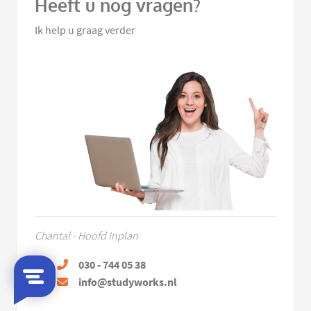
Heeft u nog vragen?
Ik help u graag verder
Chantal - Hoofd Inplan
030 - 744 05 38
info@studyworks.nl