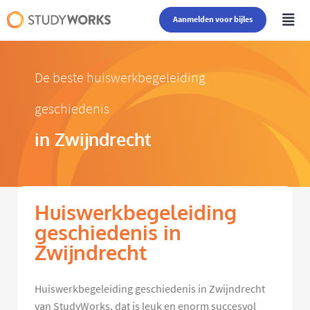
Aanmelden voor bijles
De beste huiswerkbegeleiding
geschiedenis
in Zwijndrecht
Huiswerkbegeleiding
geschiedenis in
Zwijndrecht
Huiswerkbegeleiding geschiedenis in Zwijndrecht
van StudyWorks, dat is leuk en enorm succesvol