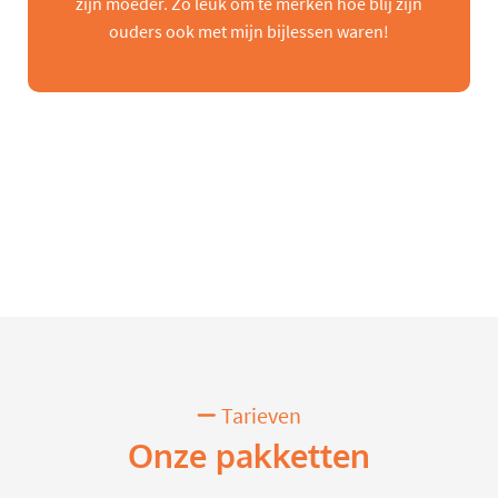
zijn moeder. Zo leuk om te merken hoe blij zijn
ouders ook met mijn bijlessen waren!
Tarieven
Onze pakketten