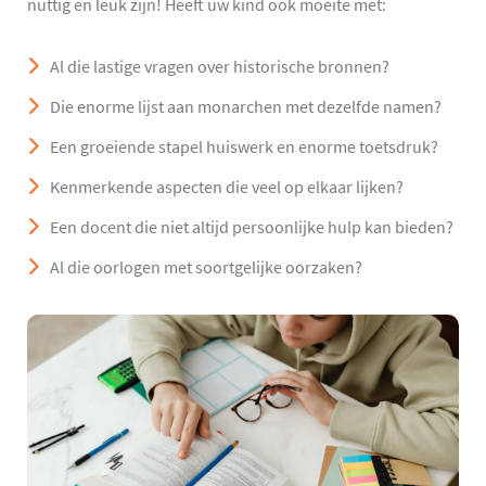
nuttig en leuk zijn! Heeft uw kind ook moeite met:
Al die lastige vragen over historische bronnen?
Die enorme lijst aan monarchen met dezelfde namen?
Een groeiende stapel huiswerk en enorme toetsdruk?
Kenmerkende aspecten die veel op elkaar lijken?
Een docent die niet altijd persoonlijke hulp kan bieden?
Al die oorlogen met soortgelijke oorzaken?