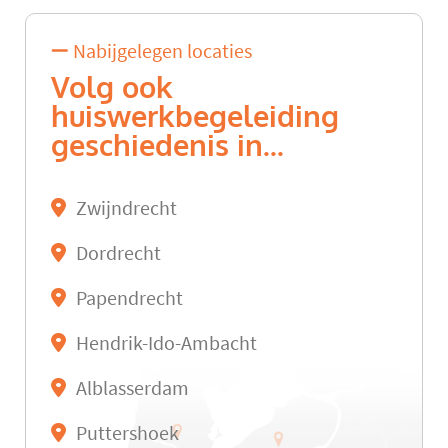
Nabijgelegen locaties
Volg ook
huiswerkbegeleiding
geschiedenis in...
Zwijndrecht
Dordrecht
Papendrecht
Hendrik-Ido-Ambacht
Alblasserdam
Puttershoek