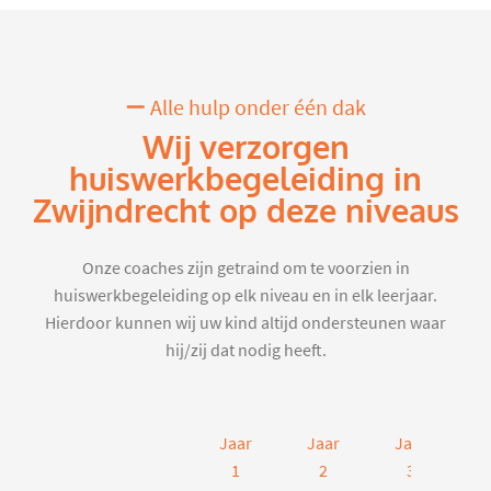
Alle hulp onder één dak
Wij verzorgen
huiswerkbegeleiding in
Zwijndrecht op deze niveaus
Onze coaches zijn getraind om te voorzien in
huiswerkbegeleiding op elk niveau en in elk leerjaar.
Hierdoor kunnen wij uw kind altijd ondersteunen waar
hij/zij dat nodig heeft.
Jaar
Jaar
Jaar
J
1
2
3