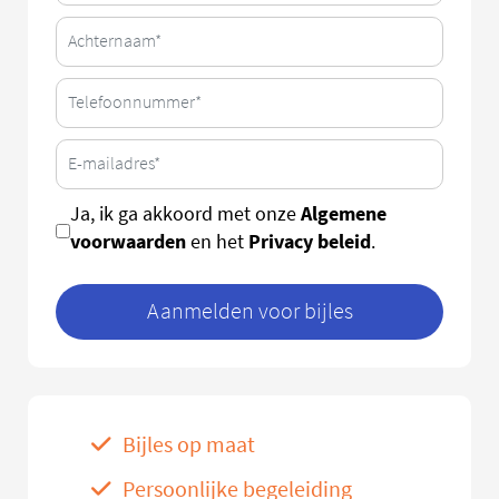
Algemene
Ja, ik ga akkoord met onze
voorwaarden
Privacy beleid
en het
.
Aanmelden voor bijles
Bijles op maat
Persoonlijke begeleiding