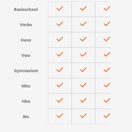
Basisschool
Vmbo
Havo
Vwo
Gymnasium
Mbo
Hbo
Wo