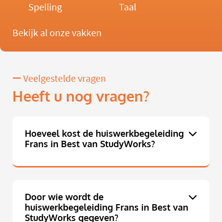
Spelling
Taal
Bekijk al onze vakken
Veelgestelde vragen
Heeft u nog vragen?
Hoeveel kost de huiswerkbegeleiding
Frans in Best van StudyWorks?
Door wie wordt de
huiswerkbegeleiding Frans in Best van
StudyWorks gegeven?