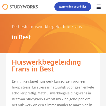
Aanmelden voor bijles
De beste huiswerkbegeleiding Frans
in Best
Huiswerkbegeleiding
Frans in Best
Een flinke stapel huiswerk kan zorgen voor een
hoop stress. En stress is natuurlijk voor geen enkele
scholier prettig. Met huiswerkbegeleiding Frans in
Best van StudyWorks wordt uw kind geholpen om
het huiswerk op een slimme manier te maken en in