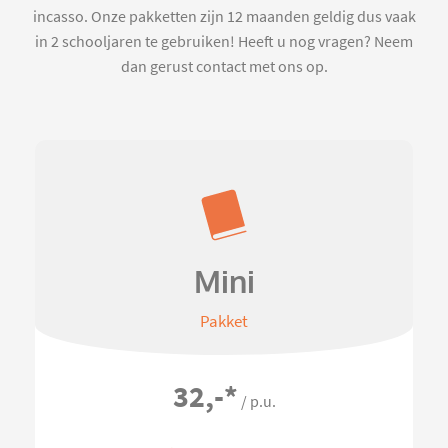
incasso. Onze pakketten zijn 12 maanden geldig dus vaak
in 2 schooljaren te gebruiken! Heeft u nog vragen? Neem
dan gerust contact met ons op.
Mini
Pakket
32,-
*
/ p.u.