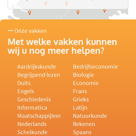
Onze vakken
Met welke vakken kunnen
wij u nog meer helpen?
Aardrijkskunde
Bedrijfseconomie
Begrijpend lezen
Biologie
Duits
Economie
Engels
Frans
Geschiedenis
Grieks
Informatica
Latijn
Maatschappijleer
Natuurkunde
Nederlands
Rekenen
Scheikunde
Spaans