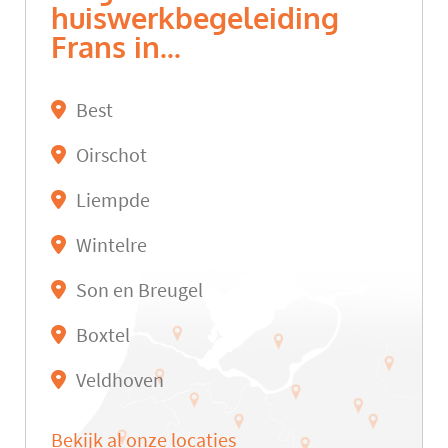
huiswerkbegeleiding
Frans in...
Best
Oirschot
Liempde
Wintelre
Son en Breugel
Boxtel
Veldhoven
Bekijk al onze locaties