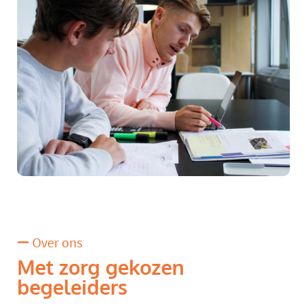
Over ons
Met zorg gekozen
begeleiders