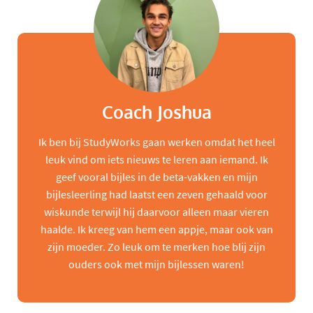
Coach Joshua
Ik ben bij StudyWorks gaan werken omdat het heel
leuk vind om iets nieuws te leren aan iemand. Ik
geef vooral bijles in de beta-vakken en mijn
bijlesleerling had laatst een zeven gehaald voor
wiskunde terwijl hij daarvoor alleen maar vieren
haalde. Ik kreeg van hem een appje, maar ook van
zijn moeder. Zo leuk om te merken hoe blij zijn
ouders ook met mijn bijlessen waren!