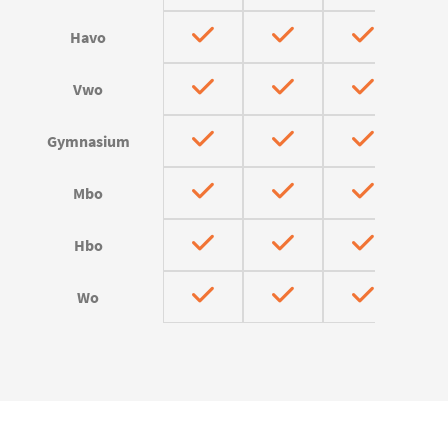
Havo
Vwo
Gymnasium
Mbo
Hbo
Wo