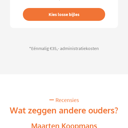
Kies losse bijles
*Eénmalig €35,- administratiekosten
Recensies
Wat zeggen andere ouders?
Maarten Koopmans