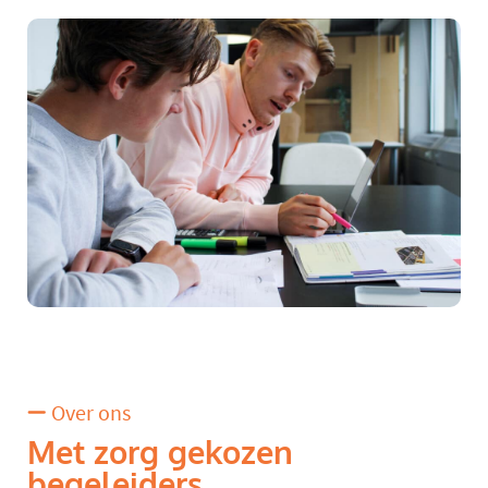
Over ons
Met zorg gekozen
begeleiders