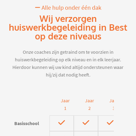
Alle hulp onder één dak
Wij verzorgen
huiswerkbegeleiding in Best
op deze niveaus
Onze coaches zijn getraind om te voorzien in
huiswerkbegeleiding op elk niveau en in elk leerjaar.
Hierdoor kunnen wij uw kind altijd ondersteunen waar
hij/zij dat nodig heeft.
Jaar
Jaar
Jaar
J
1
2
3
Basisschool