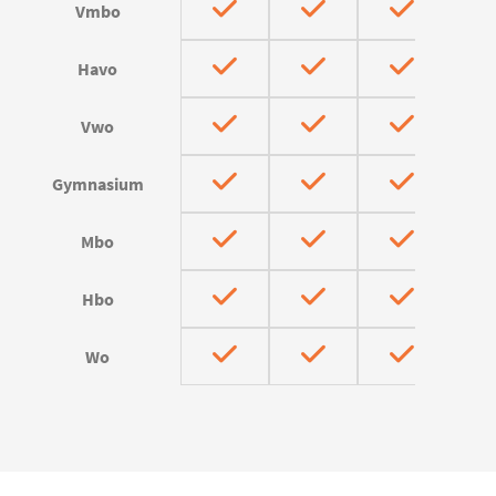
Vmbo
Havo
Vwo
Gymnasium
Mbo
Hbo
Wo