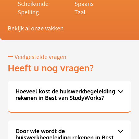
Scheikunde
Spaans
Spelling
Taal
Bekijk al onze vakken
Veelgestelde vragen
Heeft u nog vragen?
Hoeveel kost de huiswerkbegeleiding
rekenen in Best van StudyWorks?
Door wie wordt de
huiswerkbegeleiding rekenen in Best