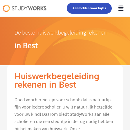
Aanmelden voor bijles
De beste huiswerkbegeleiding rekenen
in Best
Huiswerkbegeleiding
rekenen in Best
Goed voorbereid zijn voor school: dat is natuurlijk
fijn voor iedere scholier. U wilt natuurlijk hetzelfde
voor uw kind! Daarom biedt StudyWorks aan alle
scholieren die een steuntje in de rug nodig hebben
bij het maken van huiswerk. Onze