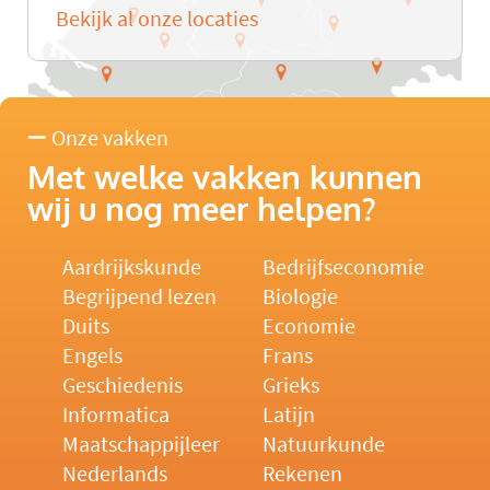
Bekijk al onze locaties
Onze vakken
Met welke vakken kunnen
wij u nog meer helpen?
Aardrijkskunde
Bedrijfseconomie
Begrijpend lezen
Biologie
Duits
Economie
Engels
Frans
Geschiedenis
Grieks
Informatica
Latijn
Maatschappijleer
Natuurkunde
Nederlands
Rekenen