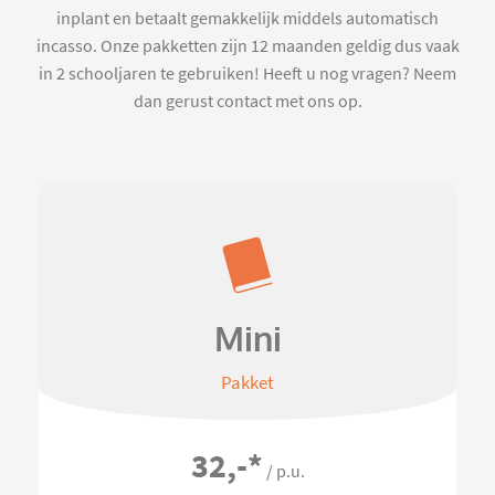
inplant en betaalt gemakkelijk middels automatisch
incasso. Onze pakketten zijn 12 maanden geldig dus vaak
in 2 schooljaren te gebruiken! Heeft u nog vragen? Neem
dan gerust contact met ons op.
Mini
Pakket
32,-
*
/ p.u.