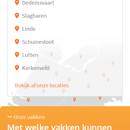
Dedemsvaart
Slagharen
Linde
Schuinesloot
Lutten
Kerkenveld
Bekijk al onze locaties
Onze vakken
Met welke vakken kunnen