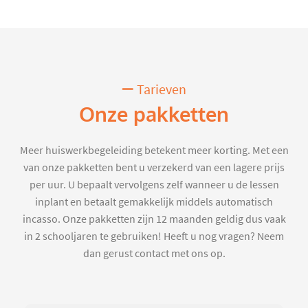
Tarieven
Onze pakketten
Meer huiswerkbegeleiding betekent meer korting. Met een
van onze pakketten bent u verzekerd van een lagere prijs
per uur. U bepaalt vervolgens zelf wanneer u de lessen
inplant en betaalt gemakkelijk middels automatisch
incasso. Onze pakketten zijn 12 maanden geldig dus vaak
in 2 schooljaren te gebruiken! Heeft u nog vragen? Neem
dan gerust contact met ons op.