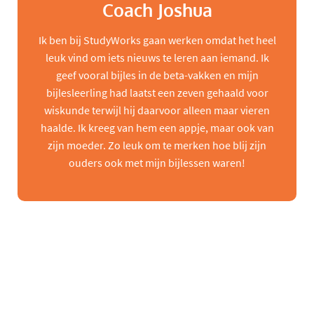
Coach Joshua
Ik ben bij StudyWorks gaan werken omdat het heel
leuk vind om iets nieuws te leren aan iemand. Ik
geef vooral bijles in de beta-vakken en mijn
bijlesleerling had laatst een zeven gehaald voor
wiskunde terwijl hij daarvoor alleen maar vieren
haalde. Ik kreeg van hem een appje, maar ook van
zijn moeder. Zo leuk om te merken hoe blij zijn
ouders ook met mijn bijlessen waren!