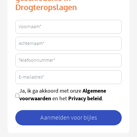
Drogteropslagen
Algemene
Ja, ik ga akkoord met onze
voorwaarden
Privacy beleid
en het
.
Aanmelden voor bijles