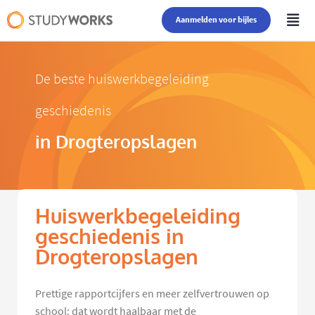
Aanmelden voor bijles
De beste huiswerkbegeleiding
geschiedenis
in Drogteropslagen
Huiswerkbegeleiding
geschiedenis in
Drogteropslagen
Prettige rapportcijfers en meer zelfvertrouwen op
school: dat wordt haalbaar met de