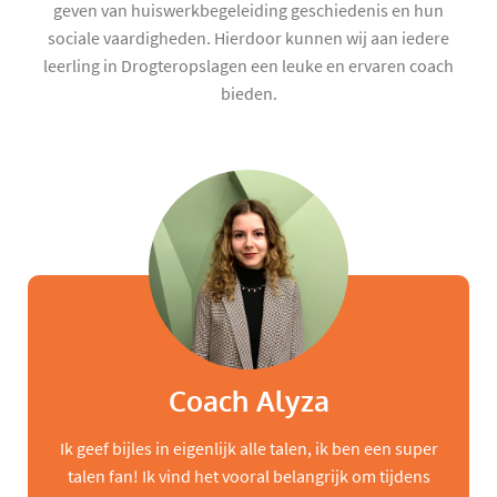
geven van huiswerkbegeleiding geschiedenis en hun
sociale vaardigheden. Hierdoor kunnen wij aan iedere
leerling in Drogteropslagen een leuke en ervaren coach
bieden.
Coach Alyza
Ik geef bijles in eigenlijk alle talen, ik ben een super
talen fan! Ik vind het vooral belangrijk om tijdens