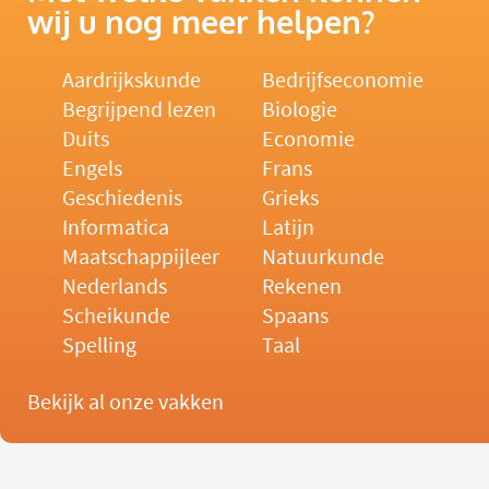
wij u nog meer helpen?
Aardrijkskunde
Bedrijfseconomie
Begrijpend lezen
Biologie
Duits
Economie
Engels
Frans
Geschiedenis
Grieks
Informatica
Latijn
Maatschappijleer
Natuurkunde
Nederlands
Rekenen
Scheikunde
Spaans
Spelling
Taal
Bekijk al onze vakken