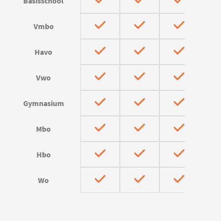
Basisschool
Vmbo
Havo
Vwo
Gymnasium
Mbo
Hbo
Wo