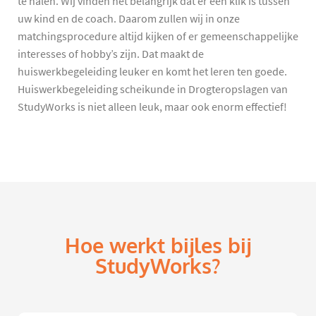
te halen. Wij vinden het belangrijk dat er een klik is tussen
uw kind en de coach. Daarom zullen wij in onze
matchingsprocedure altijd kijken of er gemeenschappelijke
interesses of hobby’s zijn. Dat maakt de
huiswerkbegeleiding leuker en komt het leren ten goede.
Huiswerkbegeleiding scheikunde in Drogteropslagen van
StudyWorks is niet alleen leuk, maar ook enorm effectief!
Hoe werkt bijles bij
StudyWorks?