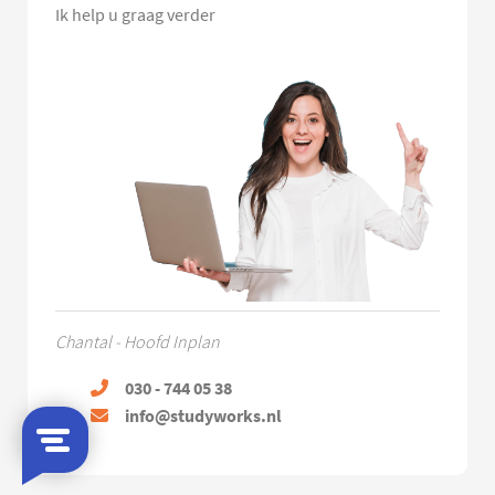
Ik help u graag verder
Chantal - Hoofd Inplan
030 - 744 05 38
info@studyworks.nl