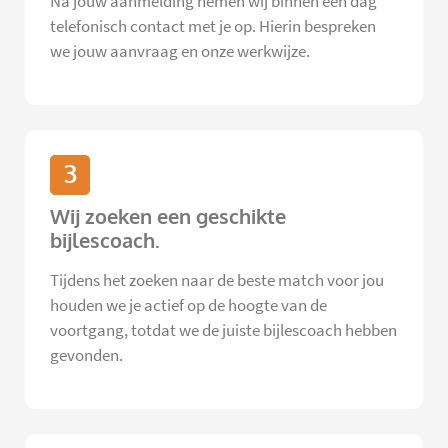
Na jouw aanmelding nemen wij binnen één dag
telefonisch contact met je op. Hierin bespreken
we jouw aanvraag en onze werkwijze.
3
Wij zoeken een geschikte
bijlescoach.
Tijdens het zoeken naar de beste match voor jou
houden we je actief op de hoogte van de
voortgang, totdat we de juiste bijlescoach hebben
gevonden.