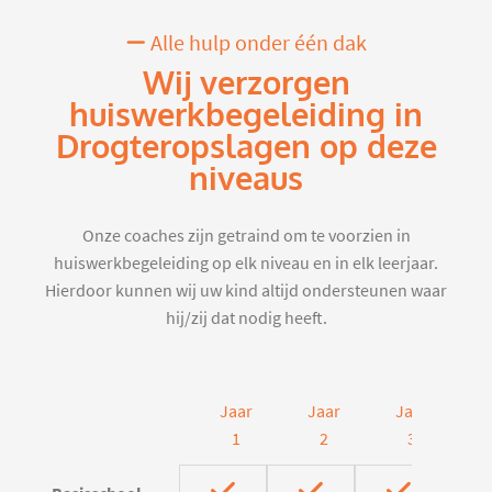
Alle hulp onder één dak
Wij verzorgen
huiswerkbegeleiding in
Drogteropslagen op deze
niveaus
Onze coaches zijn getraind om te voorzien in
huiswerkbegeleiding op elk niveau en in elk leerjaar.
Hierdoor kunnen wij uw kind altijd ondersteunen waar
hij/zij dat nodig heeft.
Jaar
Jaar
Jaar
J
1
2
3