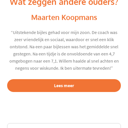
Wat zeggen andere ouders?
Maarten Koopmans
“Uitstekende bijles gehad voor mijn zoon. De coach was
zeer vriendelijk en sociaal, waardoor er snel een klik
ontstond. Na een paar bijlessen was het gemiddelde snel
gestegen. Na een tijdje is de onvoldoende van een 4,7
omgebogen naar een 7,1. Willem haalde al snel achten en
negens voor wiskunde. Ik ben uitermate tevreden!”
Lees meer