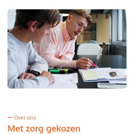
Over ons
Met zorg gekozen