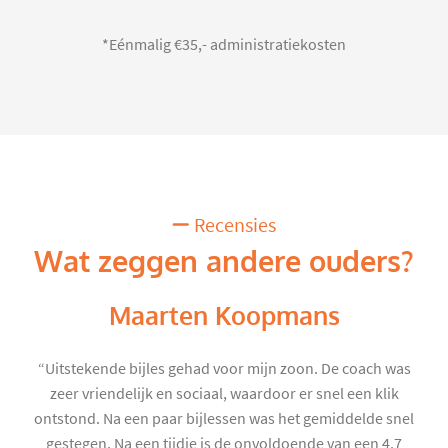
*Eénmalig €35,- administratiekosten
Recensies
Wat zeggen andere ouders?
Maarten Koopmans
“Uitstekende bijles gehad voor mijn zoon. De coach was
zeer vriendelijk en sociaal, waardoor er snel een klik
ontstond. Na een paar bijlessen was het gemiddelde snel
gestegen. Na een tijdje is de onvoldoende van een 4,7