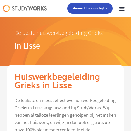
Aanmelden voor bijles
De beste huiswerkbegeleiding Grieks
in Lisse
Huiswerkbegeleiding
Grieks in Lisse
De leukste en meest effectieve huiswerkbegeleiding
Grieks in Lisse krijgt uw kind bij StudyWorks. Wij
hebben al talloze leerlingen geholpen bij het maken
van het huiswerk, en wij zijn dan ook erg trots op
onze 100% slagingspercentage. Met de