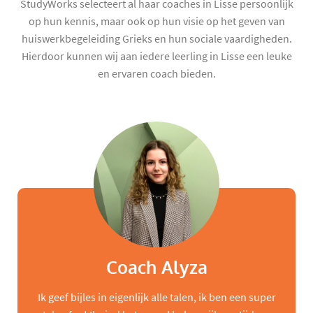
StudyWorks selecteert al haar coaches in Lisse persoonlijk
op hun kennis, maar ook op hun visie op het geven van
huiswerkbegeleiding Grieks en hun sociale vaardigheden.
Hierdoor kunnen wij aan iedere leerling in Lisse een leuke
en ervaren coach bieden.
Coach Alyza
Ik geef bijles in eigenlijk alle talen, ik ben een super