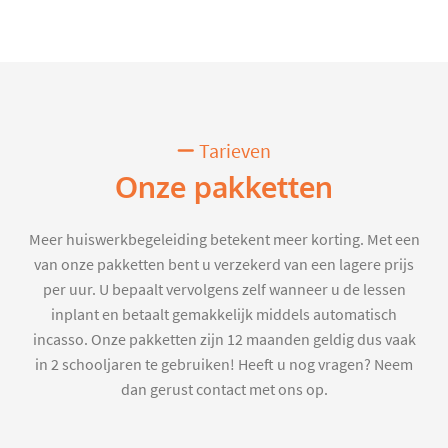
Tarieven
Onze pakketten
Meer huiswerkbegeleiding betekent meer korting. Met een
van onze pakketten bent u verzekerd van een lagere prijs
per uur. U bepaalt vervolgens zelf wanneer u de lessen
inplant en betaalt gemakkelijk middels automatisch
incasso. Onze pakketten zijn 12 maanden geldig dus vaak
in 2 schooljaren te gebruiken! Heeft u nog vragen? Neem
dan gerust contact met ons op.