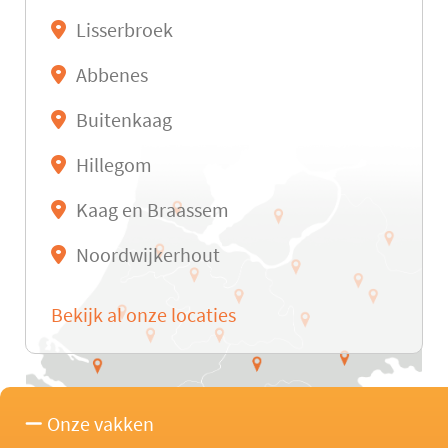
Lisserbroek
Abbenes
Buitenkaag
Hillegom
Kaag en Braassem
Noordwijkerhout
Bekijk al onze locaties
Onze vakken