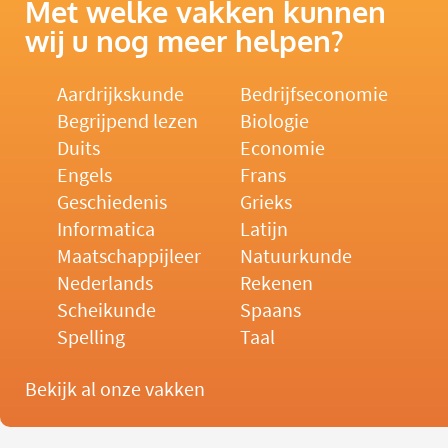
Met welke vakken kunnen
wij u nog meer helpen?
Aardrijkskunde
Bedrijfseconomie
Begrijpend lezen
Biologie
Duits
Economie
Engels
Frans
Geschiedenis
Grieks
Informatica
Latijn
Maatschappijleer
Natuurkunde
Nederlands
Rekenen
Scheikunde
Spaans
Spelling
Taal
Bekijk al onze vakken