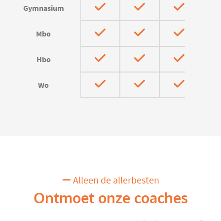
Gymnasium
Mbo
Hbo
Wo
Alleen de allerbesten
Ontmoet onze coaches