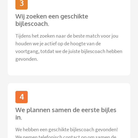
3
Wij zoeken een geschikte
bijlescoach.
Tijdens het zoeken naar de beste match voor jou
houden we je actief op de hoogte van de
voortgang, totdat we de juiste bijlescoach hebben
gevonden.
4
We plannen samen de eerste bijles
in.
We hebben een geschikte bijlescoach gevonden!
We nemen telefonisch contact op om samen de