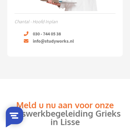
Chantal - Hoofd Inplan
030 - 744 05 38
info@studyworks.nl
Meld u nu aan voor onze
huiswerkbegeleiding Grieks
in Lisse