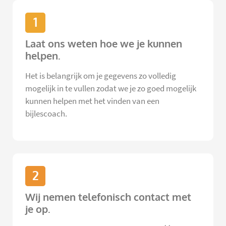
1
Laat ons weten hoe we je kunnen
helpen.
Het is belangrijk om je gegevens zo volledig
mogelijk in te vullen zodat we je zo goed mogelijk
kunnen helpen met het vinden van een
bijlescoach.
2
Wij nemen telefonisch contact met
je op.