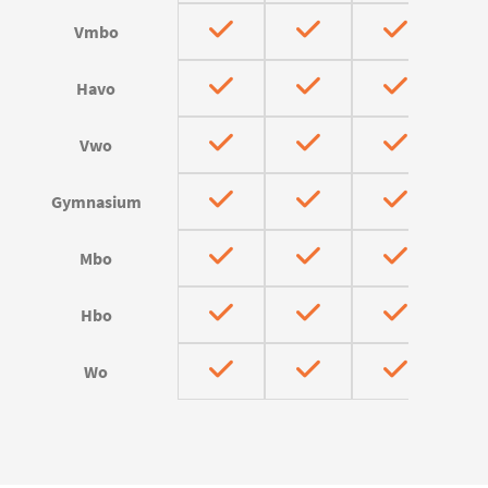
Vmbo
Havo
Vwo
Gymnasium
Mbo
Hbo
Wo