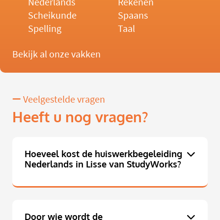
Nederlands
Rekenen
Scheikunde
Spaans
Spelling
Taal
Bekijk al onze vakken
Veelgestelde vragen
Heeft u nog vragen?
Hoeveel kost de huiswerkbegeleiding
Nederlands in Lisse van StudyWorks?
Door wie wordt de