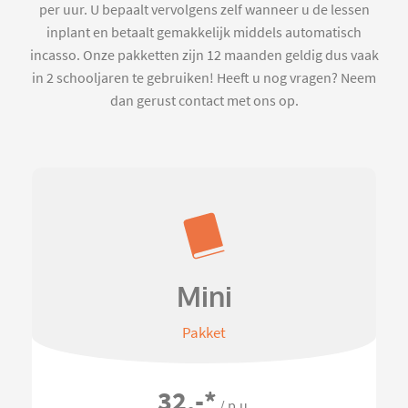
per uur. U bepaalt vervolgens zelf wanneer u de lessen
inplant en betaalt gemakkelijk middels automatisch
incasso. Onze pakketten zijn 12 maanden geldig dus vaak
in 2 schooljaren te gebruiken! Heeft u nog vragen? Neem
dan gerust contact met ons op.
Mini
Pakket
32,-
*
/ p.u.