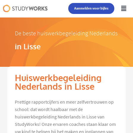
Aanmelden voor bijles
De beste huiswerkbegeleiding Nederlands
in Lisse
Huiswerkbegeleiding
Nederlands in Lisse
Prettige rapportcijfers en meer zelfvertrouwen op
school: dat wordt haalbaar met de
huiswerkbegeleiding Nederlands in Lisse van
StudyWorks! Onze ervaren coaches staan klaar om
uw kind te helpen bij het maken en inplannen van