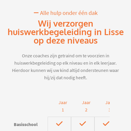
Alle hulp onder één dak
Wij verzorgen
huiswerkbegeleiding in Lisse
op deze niveaus
Onze coaches zijn getraind om te voorzien in
huiswerkbegeleiding op elk niveau en in elk leerjaar.
Hierdoor kunnen wij uw kind altijd ondersteunen waar
hij/zij dat nodig heeft.
Jaar
Jaar
Jaar
J
1
2
3
Basisschool