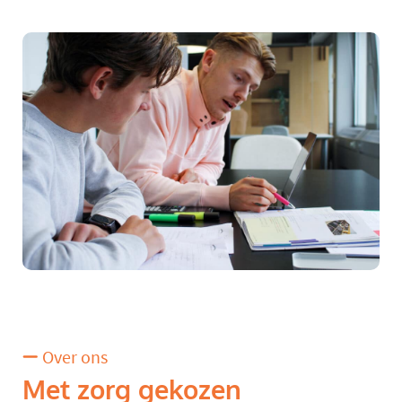
Over ons
Met zorg gekozen