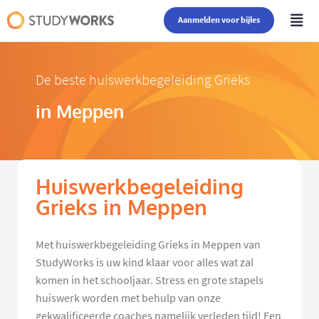
Aanmelden voor bijles
De beste huiswerkbegeleiding Grieks
in Meppen
Huiswerkbegeleiding
Grieks in Meppen
Met huiswerkbegeleiding Grieks in Meppen van
StudyWorks is uw kind klaar voor alles wat zal
komen in het schooljaar. Stress en grote stapels
huiswerk worden met behulp van onze
gekwalificeerde coaches namelijk verleden tijd! Een