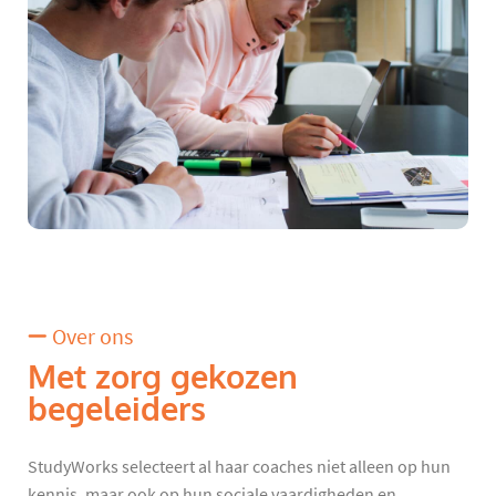
Over ons
Met zorg gekozen
begeleiders
StudyWorks selecteert al haar coaches niet alleen op hun
kennis, maar ook op hun sociale vaardigheden en