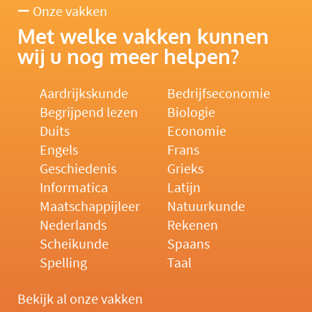
Onze vakken
Met welke vakken kunnen
wij u nog meer helpen?
Aardrijkskunde
Bedrijfseconomie
Begrijpend lezen
Biologie
Duits
Economie
Engels
Frans
Geschiedenis
Grieks
Informatica
Latijn
Maatschappijleer
Natuurkunde
Nederlands
Rekenen
Scheikunde
Spaans
Spelling
Taal
Bekijk al onze vakken