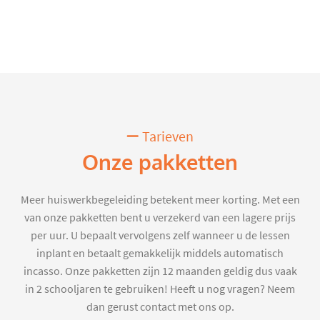
Tarieven
Onze pakketten
Meer huiswerkbegeleiding betekent meer korting. Met een
van onze pakketten bent u verzekerd van een lagere prijs
per uur. U bepaalt vervolgens zelf wanneer u de lessen
inplant en betaalt gemakkelijk middels automatisch
incasso. Onze pakketten zijn 12 maanden geldig dus vaak
in 2 schooljaren te gebruiken! Heeft u nog vragen? Neem
dan gerust contact met ons op.