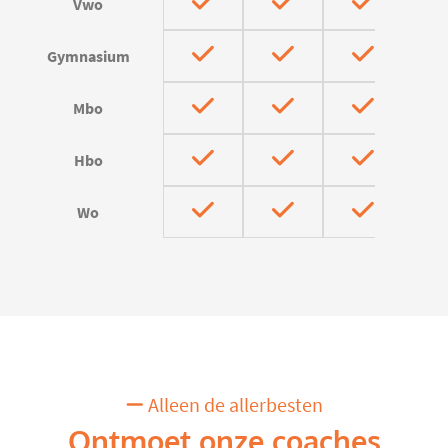
Vwo
Gymnasium
Mbo
Hbo
Wo
Alleen de allerbesten
Ontmoet onze coaches