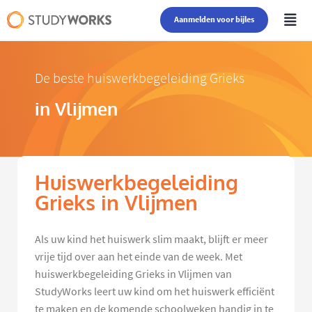
Aanmelden voor bijles
De beste huiswerkbegeleiding Grieks
in Vlijmen
Huiswerkbegeleiding
Grieks in Vlijmen
Als uw kind het huiswerk slim maakt, blijft er meer
vrije tijd over aan het einde van de week. Met
huiswerkbegeleiding Grieks in Vlijmen van
StudyWorks leert uw kind om het huiswerk efficiënt
te maken en de komende schoolweken handig in te