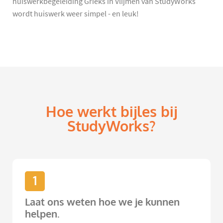
huiswerkbegeleiding Grieks in Vlijmen van StudyWorks
wordt huiswerk weer simpel - en leuk!
Hoe werkt bijles bij
StudyWorks?
1
Laat ons weten hoe we je kunnen
helpen.