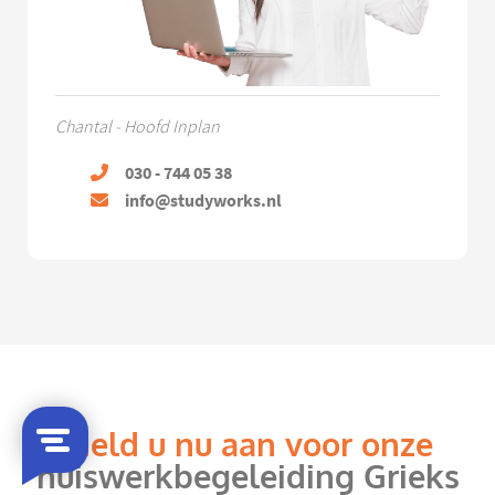
Chantal - Hoofd Inplan
030 - 744 05 38
info@studyworks.nl
Meld u nu aan voor onze
huiswerkbegeleiding Grieks