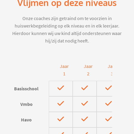
Vlijmen op deze niveaus
Onze coaches zijn getraind om te voorzien in
huiswerkbegeleiding op elk niveau en in elk leerjaar.
Hierdoor kunnen wij uw kind altijd ondersteunen waar
hij/zij dat nodig heeft.
Jaar
Jaar
Jaar
J
1
2
3
Basisschool
Vmbo
Havo