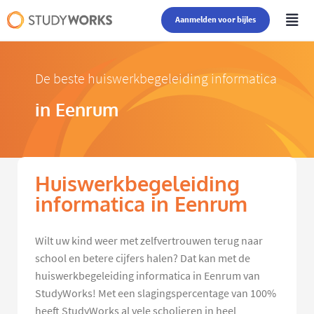
Aanmelden voor bijles
De beste huiswerkbegeleiding informatica
in Eenrum
Huiswerkbegeleiding
informatica in Eenrum
Wilt uw kind weer met zelfvertrouwen terug naar
school en betere cijfers halen? Dat kan met de
huiswerkbegeleiding informatica in Eenrum van
StudyWorks! Met een slagingspercentage van 100%
heeft StudyWorks al vele scholieren in heel