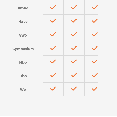
Vmbo
Havo
Vwo
Gymnasium
Mbo
Hbo
Wo