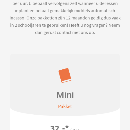
per uur. U bepaalt vervolgens zelf wanneer u de lessen
inplant en betaalt gemakkelijk middels automatisch
incasso. Onze pakketten zijn 12 maanden geldig dus vaak
in 2 schooljaren te gebruiken! Heeft u nog vragen? Neem
dan gerust contact met ons op.
Mini
Pakket
32,-
*
/ p.u.