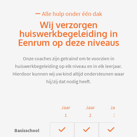
Alle hulp onder één dak
Wij verzorgen
huiswerkbegeleiding in
Eenrum op deze niveaus
Onze coaches zijn getraind om te voorzien in
huiswerkbegeleiding op elk niveau en in elk leerjaar.
Hierdoor kunnen wij uw kind altijd ondersteunen waar
hij/zij dat nodig heeft.
Jaar
Jaar
Jaar
J
1
2
3
Basisschool