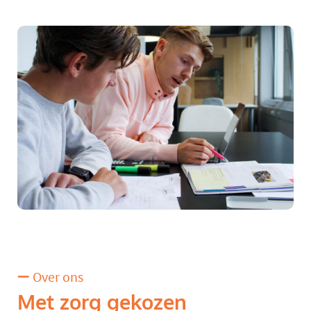
Over ons
Met zorg gekozen