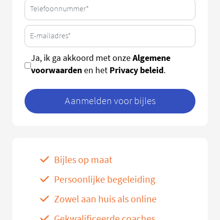
Algemene
Ja, ik ga akkoord met onze
voorwaarden
Privacy beleid
en het
.
Aanmelden voor bijles
Bijles op maat
Persoonlijke begeleiding
Zowel aan huis als online
Gekwalificeerde coaches