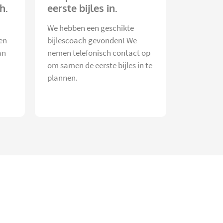
h.
eerste bijles in.
We hebben een geschikte
en
bijlescoach gevonden! We
an
nemen telefonisch contact op
om samen de eerste bijles in te
plannen.