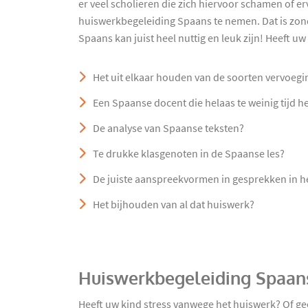
er veel scholieren die zich hiervoor schamen of e
huiswerkbegeleiding Spaans te nemen. Dat is zo
Spaans kan juist heel nuttig en leuk zijn! Heeft u
Het uit elkaar houden van de soorten vervoegi
Een Spaanse docent die helaas te weinig tijd h
De analyse van Spaanse teksten?
Te drukke klasgenoten in de Spaanse les?
De juiste aanspreekvormen in gesprekken in h
Het bijhouden van al dat huiswerk?
Huiswerkbegeleiding Spaan
Heeft uw kind stress vanwege het huiswerk? Of ge