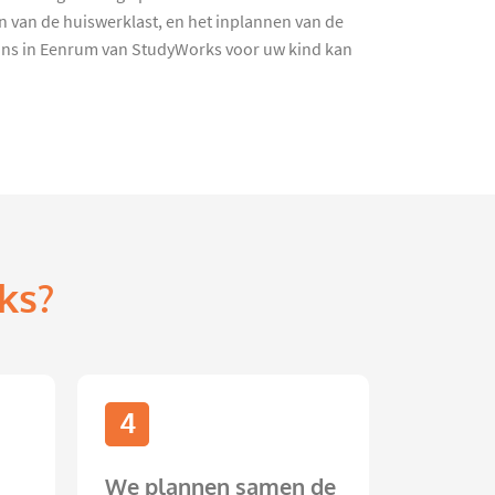
n van de huiswerklast, en het inplannen van de
ans in Eenrum van StudyWorks voor uw kind kan
ks?
4
We plannen samen de