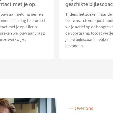
ntact met je op.
geschikte bijlescoac
jouw aanmelding nemen
Tijdens het zoeken naar de
 binnen één dag telefonisch
beste match voor jou houd
tact met je op. Hierin
we je actief op de hoogte v
preken we jouw aanvraag
de voortgang, totdat we de
onze werkwijze.
juiste bijlescoach hebben
gevonden.
Over ons