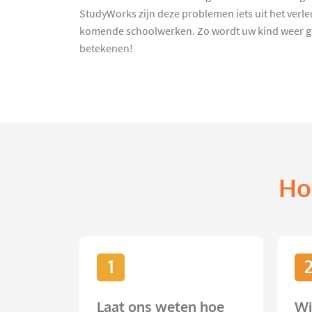
StudyWorks zijn deze problemen iets uit het verl
komende schoolwerken. Zo wordt uw kind weer ge
betekenen!
Ho
1
Laat ons weten hoe
Wi