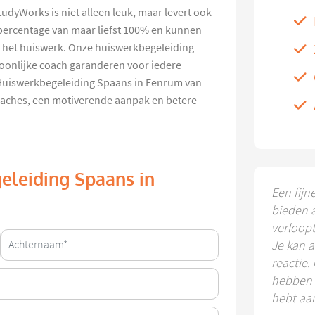
dyWorks is niet alleen leuk, maar levert ook
percentage van maar liefst 100% en kunnen
 het huiswerk. Onze huiswerkbegeleiding
oonlijke coach garanderen voor iedere
 Huiswerkbegeleiding Spaans in Eenrum van
oaches, een motiverende aanpak en betere
eleiding Spaans in
Een fijn
bieden 
verloop
Je kan a
reactie.
hebben k
hebt aa