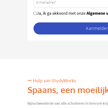
Algemene 
Ja, ik ga akkoord met onze
Aanmelden 
Hulp van StudyWorks
Spaans, een moeilij
Bijna tweederde van alle scholieren in Eenrum kri