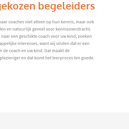
gekozen begeleiders
haar coaches niet alleen op hun kennis, maar ook
en en natuurlijk gevoel voor kennisoverdracht.
 naar een geschikte coach voor uw kind, zoeken
ppelijke interesses, want wij vinden dat er een
en de coach en uw kind. Dat maakt de
lezieriger en dat komt het leerproces ten goede.