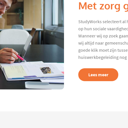
Met zorg 
StudyWorks selecteert al 
op hun sociale vaardighed
Wanneer wij op zoek gaan
wij altijd naar gemeenscha
goede klik moet zijn tuss
huiswerkbegeleiding nog p
Lees meer