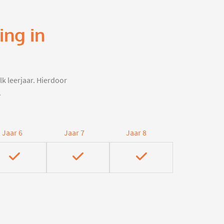
ing in
lk leerjaar. Hierdoor
.
Jaar 6
Jaar 7
Jaar 8