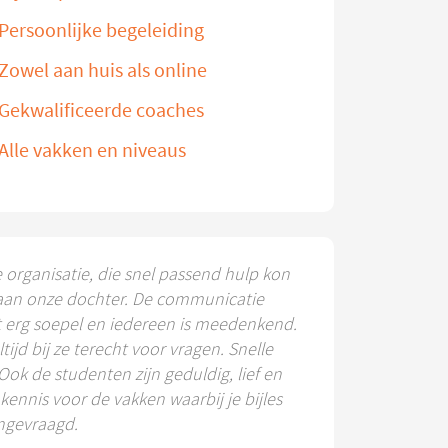
Persoonlijke begeleiding
Zowel aan huis als online
Gekwalificeerde coaches
Alle vakken en niveaus
e organisatie, die snel passend hulp kon
aan onze dochter. De communicatie
t erg soepel en iedereen is meedenkend.
ltijd bij ze terecht voor vragen. Snelle
 Ook de studenten zijn geduldig, lief en
ennis voor de vakken waarbij je bijles
ngevraagd.