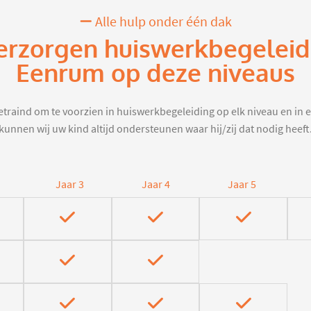
Alle hulp onder één dak
erzorgen huiswerkbegeleid
Eenrum op deze niveaus
traind om te voorzien in huiswerkbegeleiding op elk niveau en in e
kunnen wij uw kind altijd ondersteunen waar hij/zij dat nodig heeft
Jaar 3
Jaar 4
Jaar 5