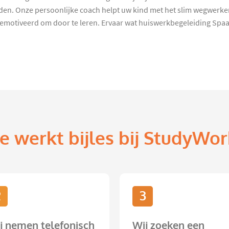
eden. Onze persoonlijke coach helpt uw kind met het slim wegwerke
motiveerd om door te leren. Ervaar wat huiswerkbegeleiding Spa
e werkt bijles bij StudyWor
2
3
j nemen telefonisch
Wij zoeken een