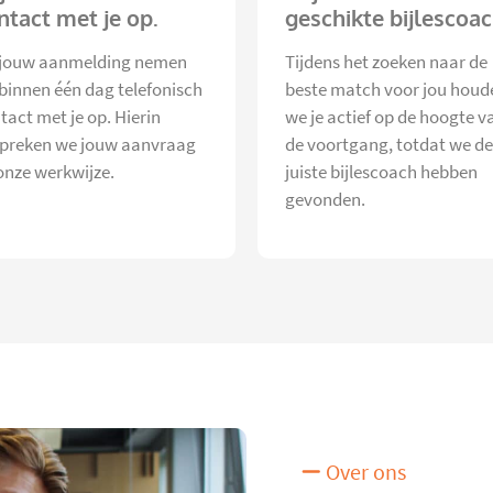
ntact met je op.
geschikte bijlescoac
jouw aanmelding nemen
Tijdens het zoeken naar de
 binnen één dag telefonisch
beste match voor jou houd
tact met je op. Hierin
we je actief op de hoogte v
preken we jouw aanvraag
de voortgang, totdat we de
onze werkwijze.
juiste bijlescoach hebben
gevonden.
Over ons