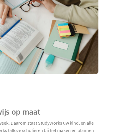
wijs op maat
 week. Daarom staat StudyWorks uw kind, en alle
rks talloze scholieren bij het maken en plannen