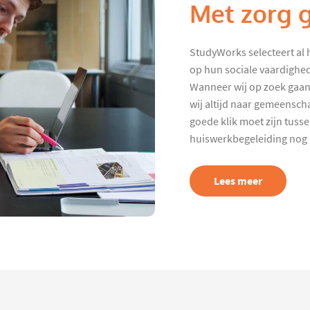
Met zorg 
StudyWorks selecteert al 
op hun sociale vaardighed
Wanneer wij op zoek gaan
wij altijd naar gemeenscha
goede klik moet zijn tuss
huiswerkbegeleiding nog p
Lees meer