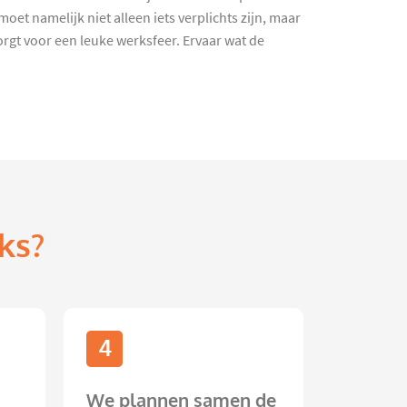
t namelijk niet alleen iets verplichts zijn, maar
gt voor een leuke werksfeer. Ervaar wat de
ks?
4
We plannen samen de