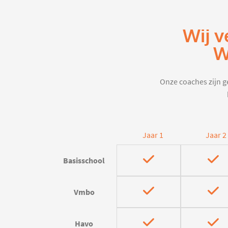
Wij v
W
Onze coaches zijn ge
Jaar 1
Jaar 2
Basisschool
Vmbo
Havo