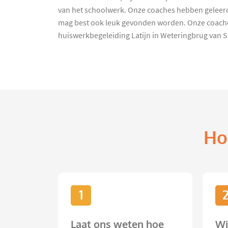
van het schoolwerk. Onze coaches hebben geleerd 
mag best ook leuk gevonden worden. Onze coaches
huiswerkbegeleiding Latijn in Weteringbrug van 
Ho
1
Laat ons weten hoe
Wi