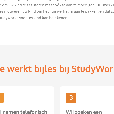
om uw kind te assisteren maar óók te aan te moedigen. Huiswerk moe
 motiveren uw kind om het huiswerk slim aan te pakken, en dat zor
StudyWorks voor uw kind kan betekenen!
e werkt bijles bij StudyWor
2
3
j nemen telefonisch
Wij zoeken een