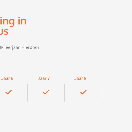
ing in
us
lk leerjaar. Hierdoor
.
Jaar 6
Jaar 7
Jaar 8