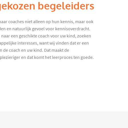
gekozen begeleiders
haar coaches niet alleen op hun kennis, maar ook
en en natuurlijk gevoel voor kennisoverdracht.
 naar een geschikte coach voor uw kind, zoeken
ppelijke interesses, want wij vinden dat er een
en de coach en uw kind. Dat maakt de
lezieriger en dat komt het leerproces ten goede.