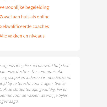
Persoonlijke begeleiding
Zowel aan huis als online
Gekwalificeerde coaches
Alle vakken en niveaus
e organisatie, die snel passend hulp kon
aan onze dochter. De communicatie
t erg soepel en iedereen is meedenkend.
ltijd bij ze terecht voor vragen. Snelle
 Ook de studenten zijn geduldig, lief en
ennis voor de vakken waarbij je bijles
ngevraagd.