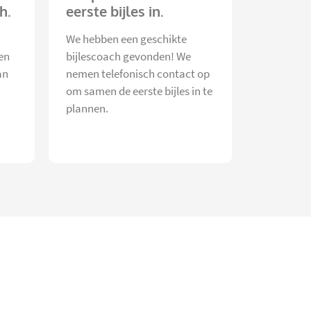
h.
eerste bijles in.
We hebben een geschikte
en
bijlescoach gevonden! We
an
nemen telefonisch contact op
om samen de eerste bijles in te
plannen.