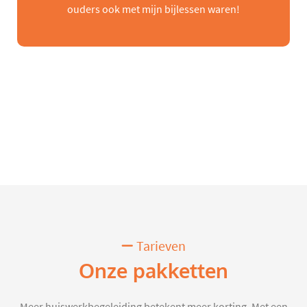
ouders ook met mijn bijlessen waren!
Tarieven
Onze pakketten