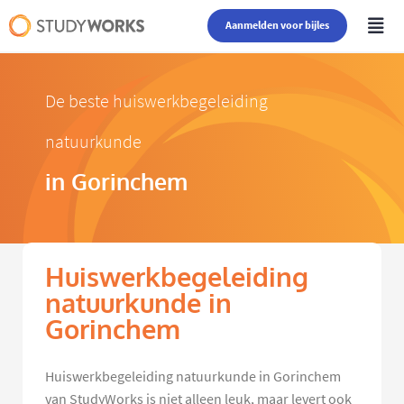
Aanmelden voor bijles
De beste huiswerkbegeleiding
natuurkunde
in Gorinchem
Huiswerkbegeleiding
natuurkunde in
Gorinchem
Huiswerkbegeleiding natuurkunde in Gorinchem
van StudyWorks is niet alleen leuk, maar levert ook