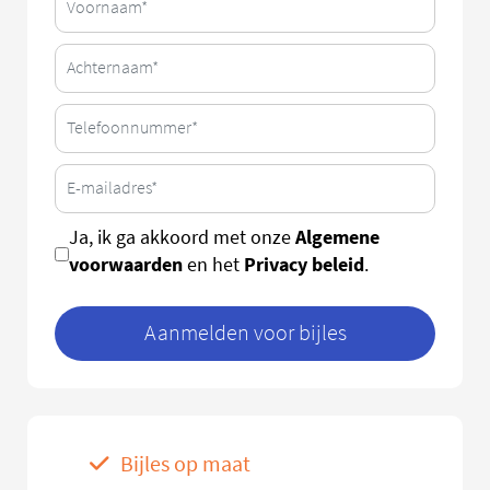
Algemene
Ja, ik ga akkoord met onze
voorwaarden
Privacy beleid
en het
.
Aanmelden voor bijles
Bijles op maat