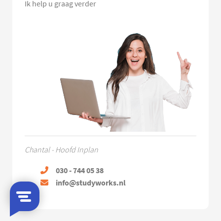
Ik help u graag verder
Chantal - Hoofd Inplan
030 - 744 05 38
info@studyworks.nl