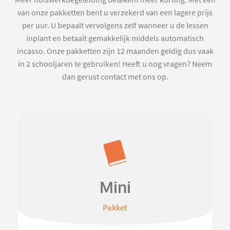
Meer huiswerkbegeleiding betekent meer korting. Met een
van onze pakketten bent u verzekerd van een lagere prijs
per uur. U bepaalt vervolgens zelf wanneer u de lessen
inplant en betaalt gemakkelijk middels automatisch
incasso. Onze pakketten zijn 12 maanden geldig dus vaak
in 2 schooljaren te gebruiken! Heeft u nog vragen? Neem
dan gerust contact met ons op.
Mini
Pakket