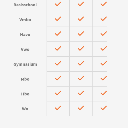
Basisschool
Vmbo
Havo
Vwo
Gymnasium
Mbo
Hbo
Wo