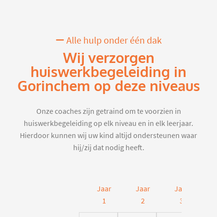
Alle hulp onder één dak
Wij verzorgen
huiswerkbegeleiding in
Gorinchem op deze niveaus
Onze coaches zijn getraind om te voorzien in
huiswerkbegeleiding op elk niveau en in elk leerjaar.
Hierdoor kunnen wij uw kind altijd ondersteunen waar
hij/zij dat nodig heeft.
Jaar
Jaar
Jaar
J
1
2
3