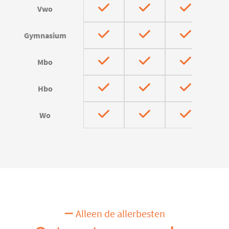
Vwo
Gymnasium
Mbo
Hbo
Wo
Alleen de allerbesten