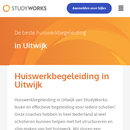
Aanmelden voor bijles
De beste huiswerkbegeleiding
in Uitwijk
Huiswerkbegeleiding in
Uitwijk
Huiswerkbegeleiding in Uitwijk van StudyWorks:
leuke en effectieve begeleiding voor iedere scholier!
Onze coaches hebben in heel Nederland al veel
scholieren kunnen helpen met het structureren en
slim maken van het huiswerk. Wij sturen een