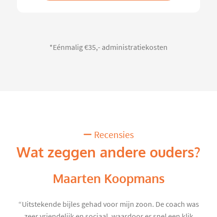
*Eénmalig €35,- administratiekosten
Recensies
Wat zeggen andere ouders?
Maarten Koopmans
“Uitstekende bijles gehad voor mijn zoon. De coach was
zeer vriendelijk en sociaal, waardoor er snel een klik