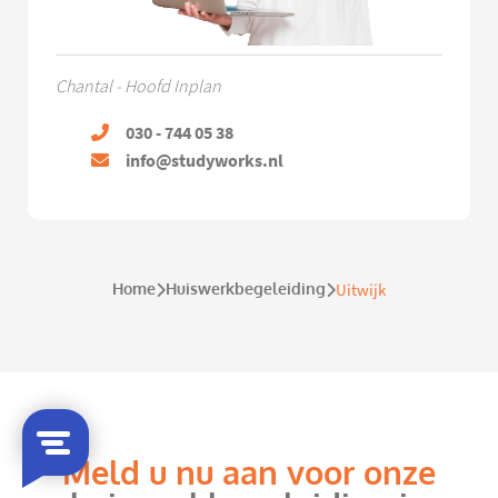
Chantal - Hoofd Inplan
030 - 744 05 38
info@studyworks.nl
Home
Huiswerkbegeleiding
Uitwijk
Meld u nu aan voor onze