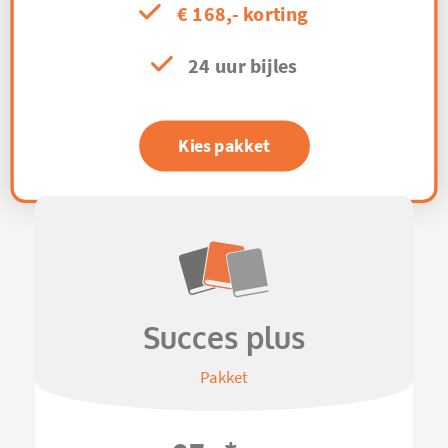
€ 168,- korting
24 uur bijles
Kies pakket
Succes plus
Pakket