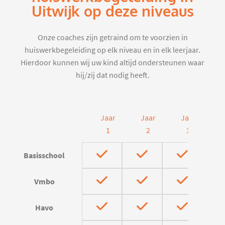
Uitwijk op deze niveaus
Onze coaches zijn getraind om te voorzien in
huiswerkbegeleiding op elk niveau en in elk leerjaar.
Hierdoor kunnen wij uw kind altijd ondersteunen waar
hij/zij dat nodig heeft.
Jaar
Jaar
Jaar
J
1
2
3
Basisschool
Vmbo
Havo