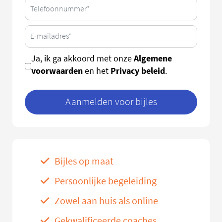
Algemene
Ja, ik ga akkoord met onze
voorwaarden
Privacy beleid
en het
.
Aanmelden voor bijles
Bijles op maat
Persoonlijke begeleiding
Zowel aan huis als online
Gekwalificeerde coaches