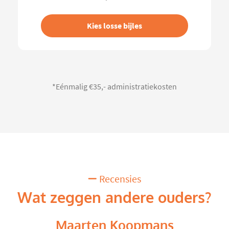
Kies losse bijles
*Eénmalig €35,- administratiekosten
Recensies
Wat zeggen andere ouders?
Maarten Koopmans