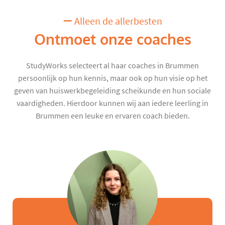
Alleen de allerbesten
Ontmoet onze coaches
StudyWorks selecteert al haar coaches in Brummen
persoonlijk op hun kennis, maar ook op hun visie op het
geven van huiswerkbegeleiding scheikunde en hun sociale
vaardigheden. Hierdoor kunnen wij aan iedere leerling in
Brummen een leuke en ervaren coach bieden.