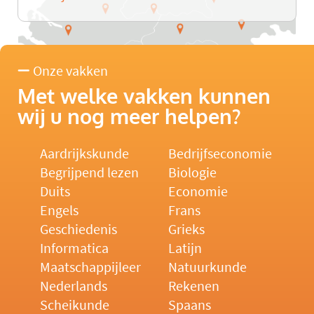
Onze vakken
Met welke vakken kunnen
wij u nog meer helpen?
Aardrijkskunde
Bedrijfseconomie
Begrijpend lezen
Biologie
Duits
Economie
Engels
Frans
Geschiedenis
Grieks
Informatica
Latijn
Maatschappijleer
Natuurkunde
Nederlands
Rekenen
Scheikunde
Spaans