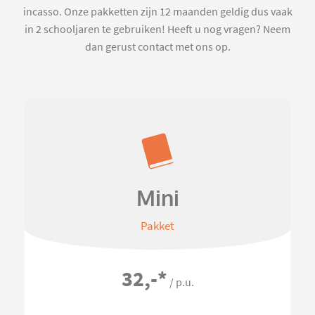
incasso. Onze pakketten zijn 12 maanden geldig dus vaak
in 2 schooljaren te gebruiken! Heeft u nog vragen? Neem
dan gerust contact met ons op.
Mini
Pakket
32,-
*
/ p.u.