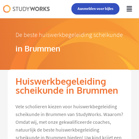
Aanmelden voor bijles
De beste huiswerkbegeleiding scheikunde
in Brummen
Huiswerkbegeleiding
scheikunde in Brummen
Vele scholieren kiezen voor huiswerkbegeleiding
scheikunde in Brummen van StudyWorks. Waarom?
Omdat wij, met onze gekwalificeerde coaches,
natuurlijk de beste huiswerkbegeleiding
scheikunde in Brummen bieden! Uw kind krijgt een