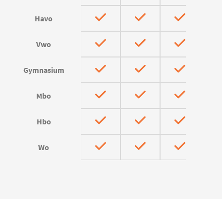
Havo
Vwo
Gymnasium
Mbo
Hbo
Wo