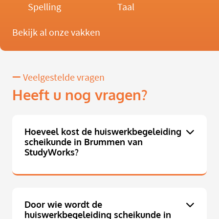
Spelling
Taal
Bekijk al onze vakken
Veelgestelde vragen
Heeft u nog vragen?
Hoeveel kost de huiswerkbegeleiding
scheikunde in Brummen van
StudyWorks?
Door wie wordt de
huiswerkbegeleiding scheikunde in