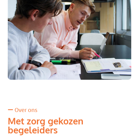
Over ons
Met zorg gekozen
begeleiders