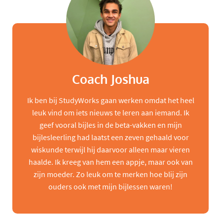
Coach Joshua
Ik ben bij StudyWorks gaan werken omdat het heel
leuk vind om iets nieuws te leren aan iemand. Ik
geef vooral bijles in de beta-vakken en mijn
bijlesleerling had laatst een zeven gehaald voor
wiskunde terwijl hij daarvoor alleen maar vieren
haalde. Ik kreeg van hem een appje, maar ook van
zijn moeder. Zo leuk om te merken hoe blij zijn
ouders ook met mijn bijlessen waren!