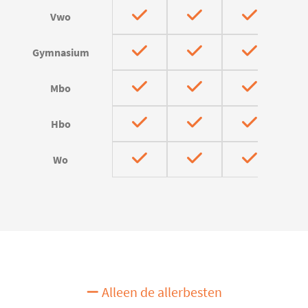
Vwo
Gymnasium
Mbo
Hbo
Wo
Alleen de allerbesten