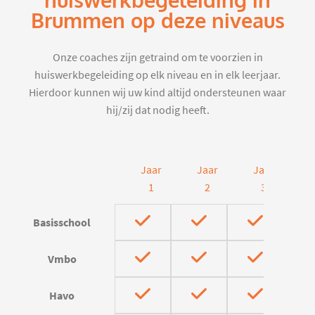
huiswerkbegeleiding in
Brummen op deze niveaus
Onze coaches zijn getraind om te voorzien in
huiswerkbegeleiding op elk niveau en in elk leerjaar.
Hierdoor kunnen wij uw kind altijd ondersteunen waar
hij/zij dat nodig heeft.
Jaar
Jaar
Jaar
J
1
2
3
Basisschool
Vmbo
Havo