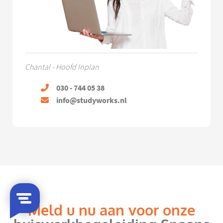
Chantal - Hoofd Inplan
030 - 744 05 38
info@studyworks.nl
Meld u nu aan voor onze