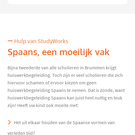
Hulp van StudyWorks
Spaans, een moeilijk vak
Bijna tweederde van alle scholieren in Brummen krijgt
huiswerkbegeleiding. Toch zijn er veel scholieren die zich
hiervoor schamen of ervoor kiezen om geen
huiswerkbegeleiding Spaans te nemen. Dat is zonde, want
huiswerkbegeleiding Spaans kan juist heel nuttig en leuk
zijn! Heeft uw kind ook moeite met:
Het uit elkaar houden van de Spaanse vormen van
verleden tijd?