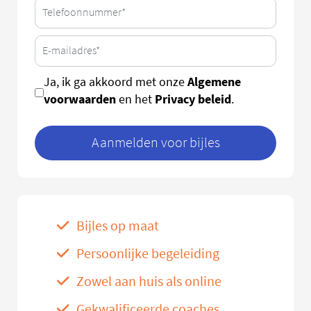
Algemene
Ja, ik ga akkoord met onze
voorwaarden
Privacy beleid
en het
.
Aanmelden voor bijles
Bijles op maat
Persoonlijke begeleiding
Zowel aan huis als online
Gekwalificeerde coaches