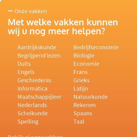
Onze vakken
Met welke vakken kunnen
wij u nog meer helpen?
Aardrijkskunde
Bedrijfseconomie
Begrijpend lezen
Biologie
Duits
Economie
Engels
Frans
Geschiedenis
Grieks
Informatica
Latijn
Maatschappijleer
Natuurkunde
Nederlands
Rekenen
Scheikunde
Spaans
Spelling
Taal