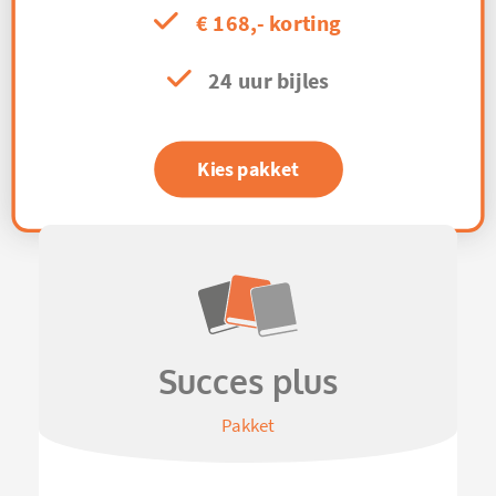
€ 168,- korting
24 uur bijles
Kies pakket
Succes plus
Pakket