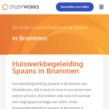
Aanmelden voor bijles
De beste huiswerkbegeleiding Spaans
in Brummen
Huiswerkbegeleiding
Spaans in Brummen
Huiswerkbegeleiding Spaans in Brummen van
StudyWorks, dat is leuk en enorm succesvol voor
iedere scholier. Wij hebben dan ook niet zomaar
een slagingspercentage van 100%. Onze
huiswerkbegeleiding Spaans in Brummen is